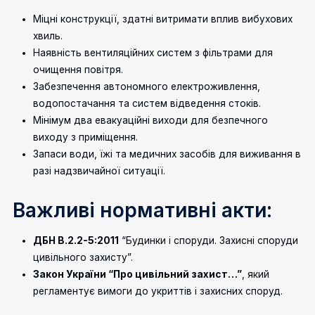
Міцні конструкції, здатні витримати вплив вибухових
хвиль.
Наявність вентиляційних систем з фільтрами для
очищення повітря.
Забезпечення автономного електроживлення,
водопостачання та систем відведення стоків.
Мінімум два евакуаційні виходи для безпечного
виходу з приміщення.
Запаси води, їжі та медичних засобів для виживання в
разі надзвичайної ситуації.
Важливі нормативні акти:
ДБН В.2.2-5:2011
“Будинки і споруди. Захисні споруди
цивільного захисту”.
Закон України “Про цивільний захист…”
, який
регламентує вимоги до укриттів і захисних споруд.