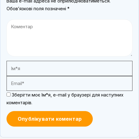
Ваша e-mail адреса не оприлюднюватиметься.
Обов’язкові поля позначені
*
Зберігти моє Ім*я, e-mail у браузері для наступних
коментарів.