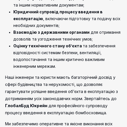
та іншим нормативним документам;
Юридичний супровід процесу введення в
експлуатацію
, включаючи підготовку та подачу всіх
необхідних документів;
Взаємодію з державними органами
для отримання
дозволів та узгодження технічних умов;
Оцінку технічного стану об’єкта
та забезпечення
відповідності системам безпеки, вентиляції,
водопостачання та іншим критично важливим
інженерним мережам.
Наші інженери та юристи мають багаторічний досвід у
сфері будівництва та нерухомості, що дозволяє
гарантувати успішне введення об’єкта в експлуатацію з
дотриманням усіх законодавчих норм. Звертайтесь до
ГлобалБуд Юкрейн
для професійного супроводу
процесу введення в експлуатацію бомбосховища.
Ми забезпечимо оперативне та якісне виконання всіх