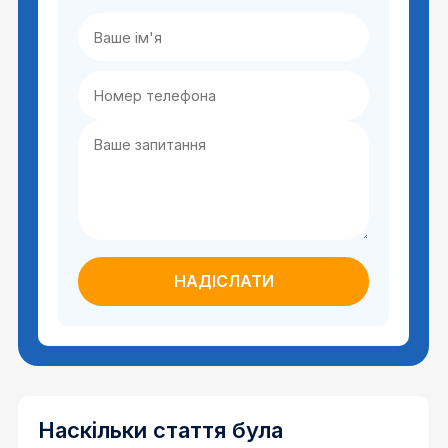
Наскільки стаття була