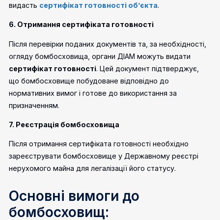
видасть
сертифікат готовності об’єкта
.
6. Отримання сертифіката готовності
Після перевірки поданих документів та, за необхідності,
огляду бомбосховища, органи ДІАМ можуть видати
сертифікат готовності
. Цей документ підтверджує,
що бомбосховище побудоване відповідно до
нормативних вимог і готове до використання за
призначенням.
7. Реєстрація бомбосховища
Після отримання сертифіката готовності необхідно
зареєструвати бомбосховище у Державному реєстрі
нерухомого майна для легалізації його статусу.
Основні вимоги до
бомбосховищ: