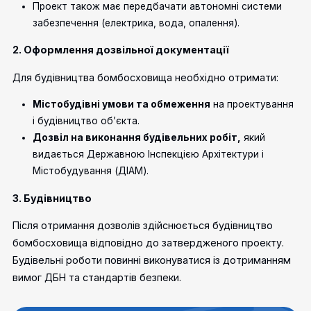
Проект також має передбачати автономні системи
забезпечення (електрика, вода, опалення).
2. Оформлення дозвільної документації
Для будівництва бомбосховища необхідно отримати:
Містобудівні умови та обмеження
на проектування
і будівництво об’єкта.
Дозвіл на виконання будівельних робіт
,
який
видається Державною
Інспекцією Архітектури і
Містобудування
(ДІАМ).
3. Будівництво
Після отримання дозволів здійснюється будівництво
бомбосховища відповідно до затвердженого проекту.
Будівельні роботи повинні виконуватися із дотриманням
вимог ДБН та стандартів безпеки.