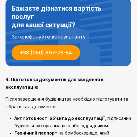
Бажаєте дізнатися вартість
послуг
для вашої ситуації?
Зателефонуйте консультанту
+38 (050) 697-78-54
4. Підготовка документів для введення в
експлуатацію
Після завершення будівництва необхідно підготувати та
зібрати такі документи:
Акт готовності об’єкта до експлуатації
, підписаний
будівельною організацією або підрядником.
Технічний паспорт
на бомбосховище, який