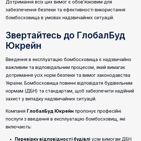
Дотримання всіх цих вимог є обов’язковим для
забезпечення безпеки та ефективності використання
бомбосховища в умовах надзвичайних ситуацій.
Звертайтесь до ГлобалБуд
Юкрейн
Введення в експлуатацію бомбосховища є надзвичайно
важливим та відповідальним процесом, який вимагає
дотримання усіх норм безпеки та вимог законодавства
України. Бомбосховища повинні відповідати будівельним
нормам (ДБН) та стандартам, щоб забезпечити надійний
захист у випадку надзвичайних ситуацій.
Компанія
ГлобалБуд Юкрейн
пропонує професійні
послуги з введення в експлуатацію бомбосховищ, які
включають:
Перевірку відповідності будівлі
усім вимогам ДБН