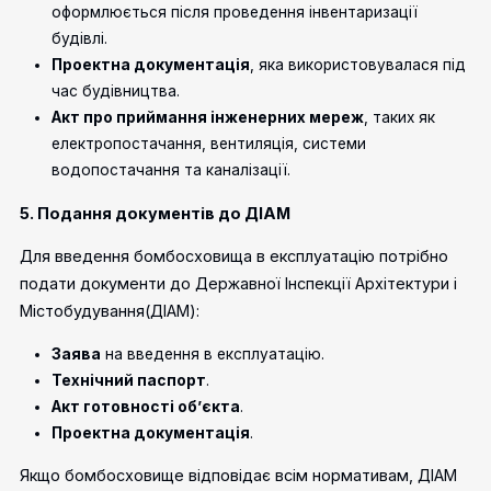
оформлюється після проведення інвентаризації
будівлі.
Проектна документація
, яка використовувалася під
час будівництва.
Акт про приймання інженерних мереж
, таких як
електропостачання, вентиляція, системи
водопостачання та каналізації.
5. Подання документів до ДІАМ
Для введення бомбосховища в експлуатацію потрібно
подати документи до
Державної Інспекції Архітектури і
Містобудування
(ДІАМ):
Заява
на введення в експлуатацію.
Технічний паспорт
.
Акт готовності об’єкта
.
Проектна документація
.
Якщо бомбосховище відповідає всім нормативам, ДІАМ