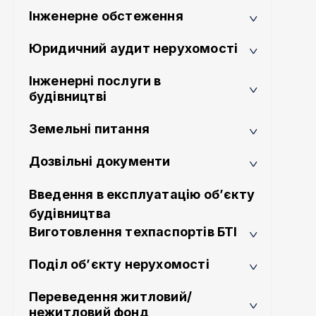
Інженерне обстеження
Юридичний аудит нерухомості
Інженерні послуги в
будівництві
Земельні питання
Дозвільні документи
Введення в експлуатацію об’єкту
будівництва
Виготовлення техпаспортів БТІ
Поділ об’єкту нерухомості
Переведення житловий/
нежитловий фонд