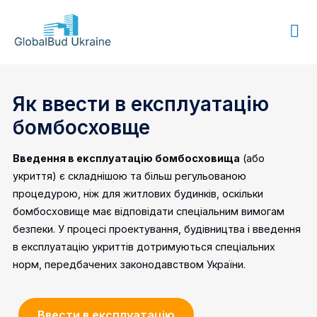
GLOBALBUD
UKRAINE
Як ввести в експлуатацію
бомбосховще
Введення в експлуатацію бомбосховища
(або
укриття) є складнішою та більш регульованою
процедурою, ніж для житлових будинків, оскільки
бомбосховище має відповідати спеціальним вимогам
безпеки. У процесі проектування, будівництва і введення
в експлуатацію укриттів дотримуються спеціальних
норм, передбачених законодавством України.
Ввести в експлуатацію