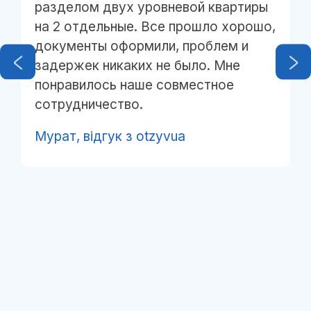
разделом двух уровневой квартиры
на 2 отдельные. Все прошло хорошо,
документы оформили, проблем и
задержек никаких не было. Мне
понравилось наше совместное
сотрудничество.
Мурат,
відгук з otzyvua