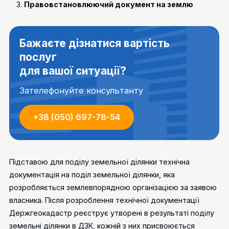
Правовстановлюючий документ на землю
Бажаєте дізнатися вартість
послуг
для вашої ситуації?
Зателефонуйте консультанту
+38 (050) 697-78-54
Підставою для поділу земельної ділянки технічна
документація на поділ земельної ділянки, яка
розробляється землевпорядною організацією за заявою
власника. Після розроблення технічної документації
Держгеокадастр реєструє утворені в результаті поділу
земельні ділянки в ДЗК, кожній з них присвоюється