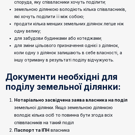
споруда, яку співвласники хочуть поділити;
земельною ділянкою володіють кілька співвласників,
які хочуть поділити її між собою;
продати кілька менших земельних ділянок легше ніж
одну велику;
для забудови будинками або котеджами;
для зміни цільового призначення однієї з ділянок,
коли одну з ділянок залишають в себе власності, а
іншу отриману в результаті поділу відчужують.
Документи необхідні для
поділу земельної ділянки:
Нотаріально засвідчена заява власника на поділ
земельної ділянки. Якщо земельною ділянкою
володіє кілька осіб то повинна бути згода всіх
співвласників на такий поділ
Паспорт та ІПН
власника