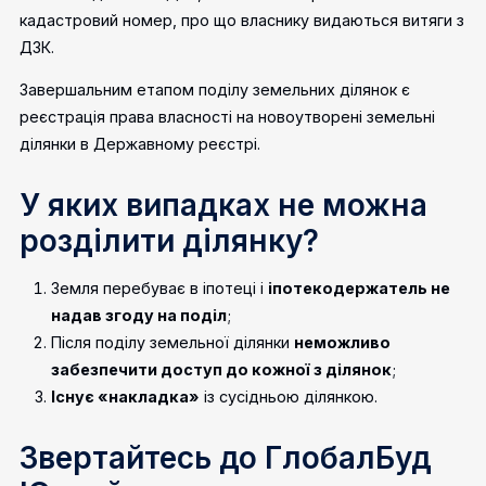
кадастровий номер, про що власнику видаються витяги з
ДЗК.
Завершальним етапом поділу земельних ділянок є
реєстрація права власності на новоутворені земельні
ділянки в Державному реєстрі.
У яких випадках не можна
розділити ділянку?
Земля перебуває в іпотеці і
іпотекодержатель не
надав згоду на поділ
;
Після поділу земельної ділянки
неможливо
забезпечити доступ до кожної з ділянок
;
Існує «накладка»
із сусідньою ділянкою.
Звертайтесь до ГлобалБуд