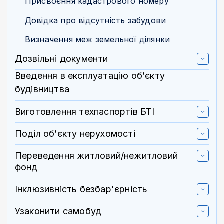
Присвоєння кадастрового номеру
Довідка про відсутність забудови
Визначення меж земельної ділянки
Дозвільні документи
Введення в експлуатацію об’єкту
будівництва
Виготовлення техпаспортів БТІ
Поділ об’єкту нерухомості
Переведення житловий/нежитловий
фонд
Інклюзивність безбар'єрність
Узаконити самобуд