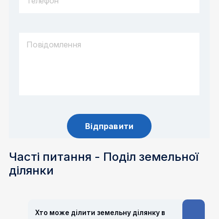
Часті питання - Поділ земельної
ділянки
Хто може ділити земельну ділянку в