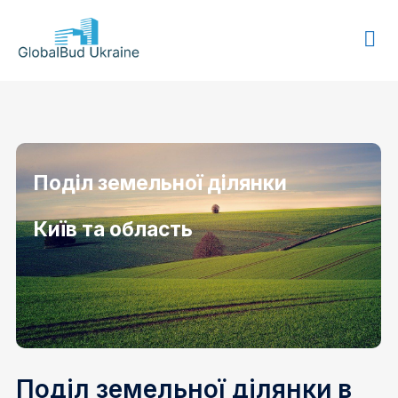
GLOBALBUD
UKRAINE
Поділ земельної ділянки
Київ та область
Поділ земельної ділянки в