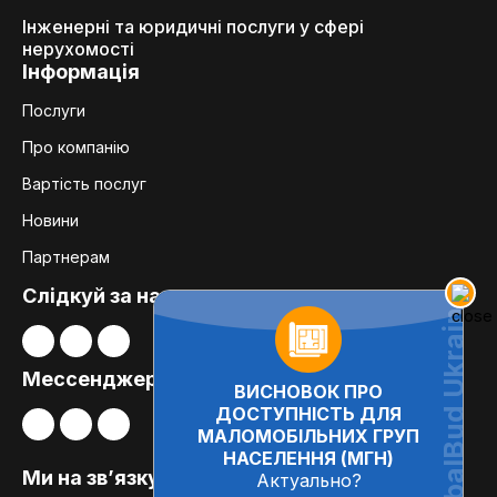
Інженерні та юридичні послуги у сфері
нерухомості
Інформація
Послуги
Про компанію
Вартість послуг
Новини
Партнерам
Слідкуй за нами:
Мессенджери
ВИСНОВОК ПРО
ДОСТУПНІСТЬ ДЛЯ
МАЛОМОБІЛЬНИХ ГРУП
НАСЕЛЕННЯ (МГН)
Ми на зв’язку
Актуально?