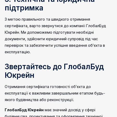
підтримка
З метою правильного та швидкого отримання
сертифіката, варто звернутися до
компанії ГлобалБуд
Юкрейн
. Ми допоможемо підготувати необхідні
документи, здійснити юридичний супровід під час
перевірок та забезпечити успішне введення об’єкта в
експлуатацію.
Звертайтесь до ГлобалБуд
Юкрейн
Отримання сертифіката готовності об’єкта до
експлуатації є важливим завершальним етапом будь-
якого будівництва або реконструкції.
ГлобалБуд Юкрейн
має значний досвід у сфері
будівництва, проектування та оформлення технічної