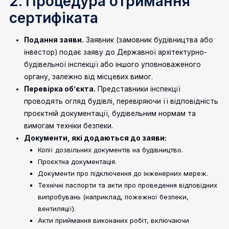
2. Процедура отримання
сертифіката
Подання заяви.
Заявник (замовник будівництва або
інвестор) подає заяву до Державної архітектурно-
будівельної інспекції або іншого уповноваженого
органу, залежно від місцевих вимог.
Перевірка об’єкта.
Представники інспекції
проводять огляд будівлі, перевіряючи її відповідність
проєктній документації, будівельним нормам та
вимогам техніки безпеки.
Документи, які додаються до заяви:
Копії дозвільних документів на будівництво.
Проєктна документація.
Документи про підключення до інженерних мереж.
Технічні паспорти та акти про проведення відповідних
випробувань (наприклад, пожежної безпеки,
вентиляції).
Акти приймання виконаних робіт, включаючи