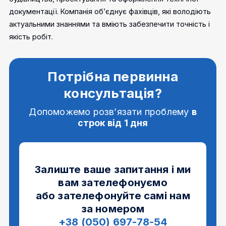
документації. Компанія об’єднує фахівців, які володіють
актуальними знаннями та вміють забезпечити точність і
якість робіт.
Потрібна первинна
консультація?
Допоможемо розв’язати проблему
в
строк від 1 дня
Залиште ваше запитання і ми
вам зателефонуємо
або зателефонуйте самі нам
за номером
+38 (050) 697-78-54