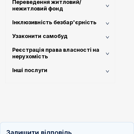
Переведення житловий/
нежитловий фонд
Інклюзивність безбар'єрність
Узаконити самобуд
Реєстрація права власності на
нерухомість
Інші послуги
Залишити відповідь