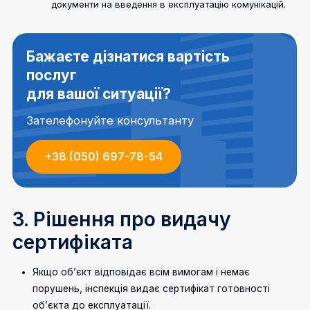
документи на введення в експлуатацію комунікацій.
Бажаєте дізнатися вартість
послуг
для вашої ситуації?
Зателефонуйте консультанту
+38 (050) 697-78-54
3. Рішення про видачу
сертифіката
Якщо об’єкт відповідає всім вимогам і немає
порушень, інспекція видає сертифікат готовності
об’єкта до експлуатації.