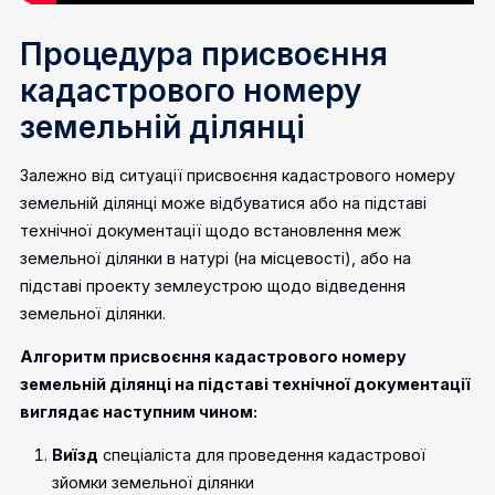
Процедура присвоєння
кадастрового номеру
земельній ділянці
Залежно від ситуації присвоєння кадастрового номеру
земельній ділянці може відбуватися або на підставі
технічної документації щодо встановлення меж
земельної ділянки в натурі (на місцевості), або на
підставі проекту землеустрою щодо відведення
земельної ділянки.
Алгоритм присвоєння кадастрового номеру
земельній ділянці на підставі технічної документації
виглядає наступним чином:
Виїзд
спеціаліста для проведення кадастрової
зйомки земельної ділянки