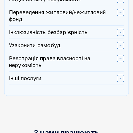
Переведення житловий/нежитловий
фонд
Інклюзивність безбар'єрність
Узаконити самобуд
Реєстрація права власності на
нерухомість
Інші послуги
З нами працюють