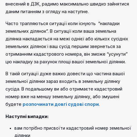
внесений в ДЗК, радимо максимально швидко зайнятися
даним питанням з огляду на наступне.
Часто трапляються ситуації коли існують “накладки
земельних ділянок”. В ситуації коли ваша земельна
ділянка накладається на межі однієї або кількох сусідніх
земельних ділянок і ваш сусід першим звернеться за
отриманням кадастрового номера, він зможе “усунути”
цю накладку за рахунок площі вашої земельної ділянки.
В такій ситуації дуже важко довести що частина вашої
земельної ділянки зараз входить в земельну ділянку
сусіда. В подальшому ви або отримаєте кадастровий
номер вже на меншу земельну ділянку, або змушені
будете
розпочинати довгі судові спори
.
Наступні випадки:
вам потрібно присвоїти кадастровий номер земельної
ділянки