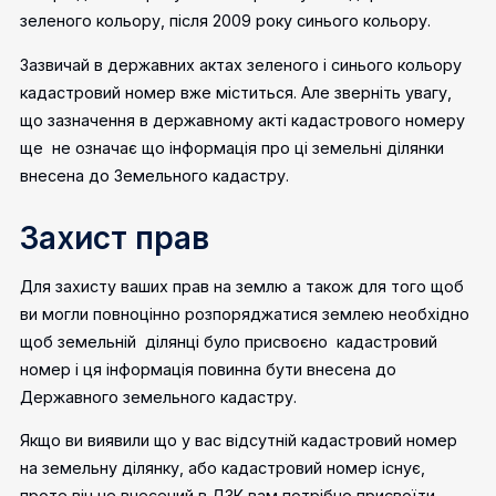
зеленого кольору, після 2009 року синього кольору.
Зазвичай в державних актах зеленого і синього кольору
кадастровий номер вже міститься. Але зверніть увагу,
що зазначення в державному акті кадастрового номеру
ще не означає що інформація про ці земельні ділянки
внесена до Земельного кадастру.
Захист прав
Для захисту ваших прав на землю а також для того щоб
ви могли повноцінно розпоряджатися землею необхідно
щоб земельній ділянці було присвоєно кадастровий
номер і ця інформація повинна бути внесена до
Державного земельного кадастру.
Якщо ви виявили що у вас відсутній кадастровий номер
на земельну ділянку, або кадастровий номер існує,
проте він не внесений в ДЗК вам потрібно присвоїти