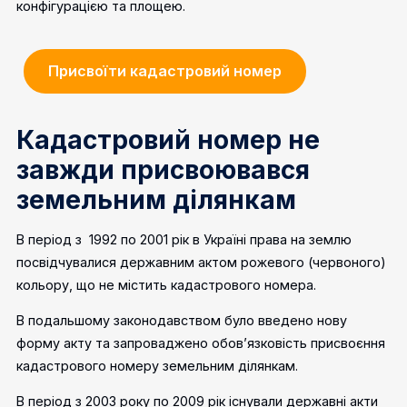
конфігурацією та площею.
Присвоїти кадастровий номер
Кадастровий номер не
завжди присвоювався
земельним ділянкам
В період з 1992 по 2001 рік в Україні права на землю
посвідчувалися державним актом рожевого (червоного)
кольору, що не містить кадастрового номера.
В подальшому законодавством було введено нову
форму акту та запроваджено обов’язковість присвоєння
кадастрового номеру земельним ділянкам.
В період з 2003 року по 2009 рік існували державні акти