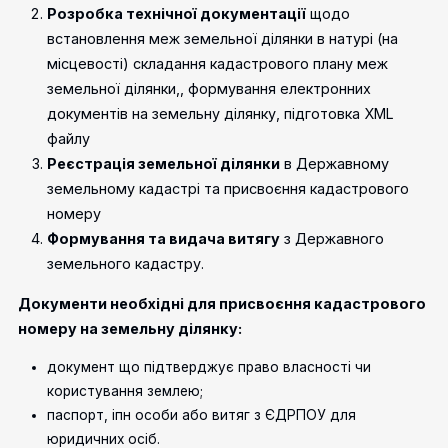
Розробка технічної документації
щодо
встановлення меж земельної ділянки в натурі (на
місцевості) складання кадастрового плану меж
земельної ділянки,, формування електронних
документів на земельну ділянку, підготовка XML
файлу
Реєстрація земельної ділянки
в Державному
земельному кадастрі та присвоєння кадастрового
номеру
Формування та видача витягу
з Державного
земельного кадастру.
Документи необхідні для присвоєння кадастрового
номеру на земельну ділянку:
документ що підтверджує право власності чи
користування землею;
паспорт, іпн особи або витяг з ЄДРПОУ для
юридичних осіб.