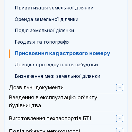
Приватизація земельної ділянки
Оренда земельної ділянки
Поділ земельної ділянки
Геодезія та топографія
Присвоєння кадастрового номеру
Довідка про відсутність забудови
Визначення меж земельної ділянки
Дозвільні документи
Введення в експлуатацію об’єкту
будівництва
Виготовлення техпаспортів БТІ
Поділ об’єкту нерухомості