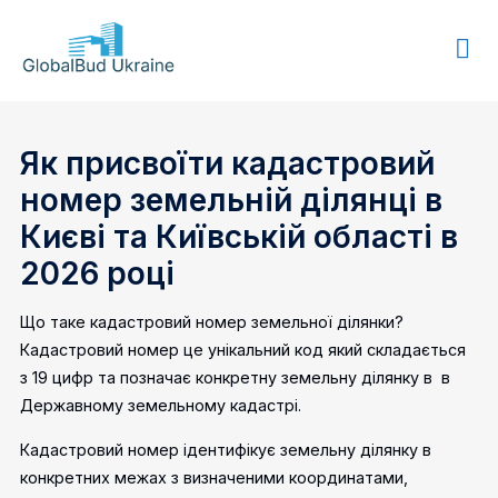
GLOBALBUD
UKRAINE
Як присвоїти кадастровий
номер земельній ділянці
в
Києві та Київській області в
2026 році
Що таке кадастровий номер земельної ділянки?
Кадастровий номер це унікальний код який складається
з 19 цифр та позначає конкретну земельну ділянку в в
Державному земельному кадастрі.
Кадастровий номер ідентифікує земельну ділянку в
конкретних межах з визначеними координатами,