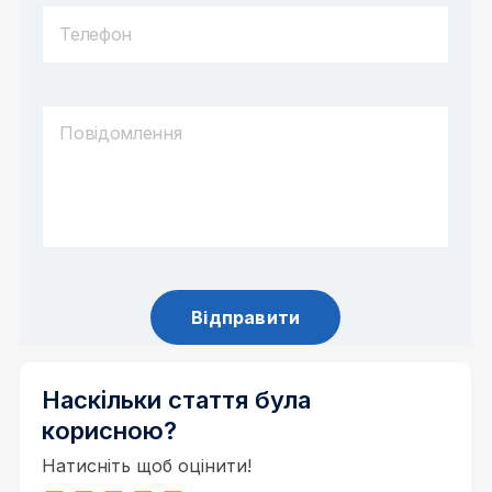
Наскільки стаття була
корисною?
Натисніть щоб оцінити!