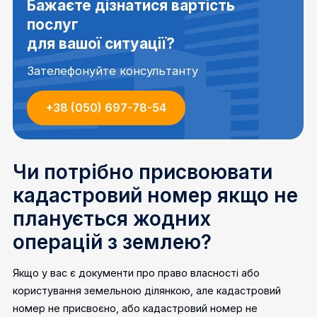
Бажаєте дізнатися вартість
послуг
для вашої ситуації?
Зателефонуйте консультанту
+38 (050) 697-78-54
Чи потрібно присвоювати
кадастровий номер якщо не
планується жодних
операцій з землею?
Якщо у вас є документи про право власності або
користування земельною ділянкою, але кадастровий
номер не присвоєно, або кадастровий номер не