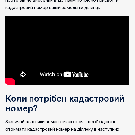
кадастровий номер вашій земельній ділянці.
Коли потрібен кадастровий
номер?
Зазвичай власники землі стикаються з необхідністю
отримати кадастровий номер на ділянку в наступних