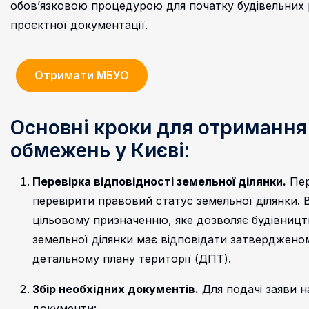
обов’язковою процедурою для початку будівельних р
проєктної документації.
Отримати МБУО
Основні кроки для отримання
обмежень у Києві:
Перевірка відповідності земельної ділянки.
Пер
перевірити правовий статус земельної ділянки. 
цільовому призначенню, яке дозволяє будівницт
земельної ділянки має відповідати затверджено
детальному плану території (ДПТ).
Збір необхідних документів.
Для подачі заяви н
документи: