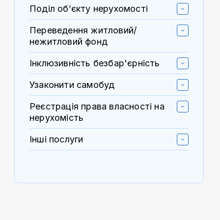
Поділ об’єкту нерухомості
Переведення житловий/
нежитловий фонд
Інклюзивність безбар'єрність
Узаконити самобуд
Реєстрація права власності на
нерухомість
Інші послуги