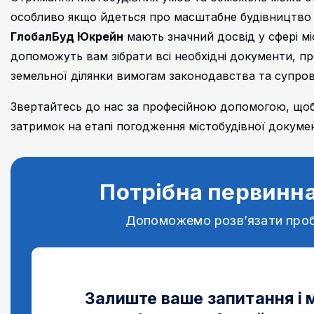
особливо якщо йдеться про масштабне будівництво ч
ГлобалБуд Юкрейн
мають значний досвід у сфері мі
допоможуть вам зібрати всі необхідні документи, п
земельної ділянки вимогам законодавства та супр
Звертайтесь до нас за професійною допомогою, що
затримок на етапі погодження містобудівної докумен
Потрібна первинна
Допоможемо розв’язати про
Залиште ваше запитання і