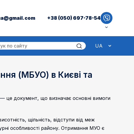
ua@gmail.com
+38 (050) 697-78-54
ння (МБУО) в Києві та
— це документ, що визначає основні вимоги
сотність, щільність, відступи від меж
турні особливості району. Отримання МУО є