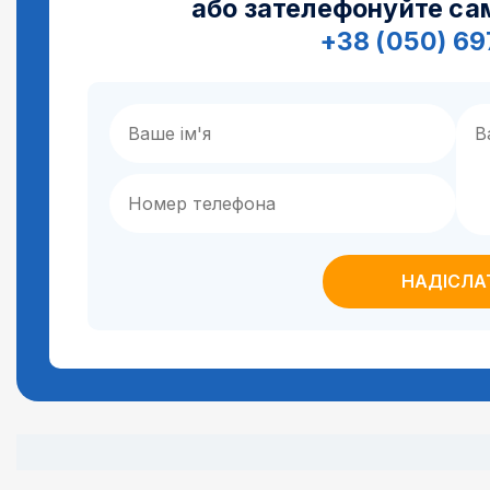
або зателефонуйте са
+38 (050) 6