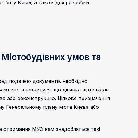
обіт у Києві, а також для розробки
 Містобудівних умов та
ед подачею документів необхідно
Важливо впевнитися, що ділянка відповідає
во або реконструкцію. Цільове призначення
му Генеральному плану міста Києва або
а отримання МУО вам знадобляться такі