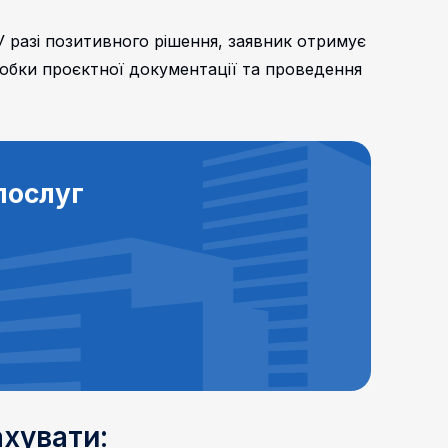
 разі позитивного рішення, заявник отримує
робки проєктної документації та проведення
послуг
ахувати: