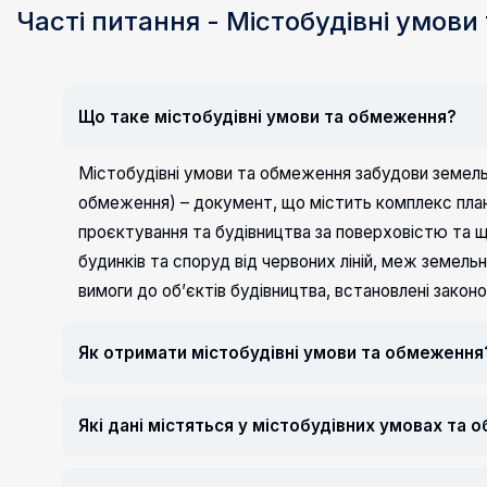
Часті питання - Містобудівні умов
Що таке містобудівні умови та обмеження?
Містобудівні умови та обмеження забудови земельно
обмеження) – документ, що містить комплекс план
проєктування та будівництва за поверховістю та щі
будинків та споруд від червоних ліній, меж земельн
вимоги до об’єктів будівництва, встановлені зако
Як отримати містобудівні умови та обмеження
Які дані містяться у містобудівних умовах та