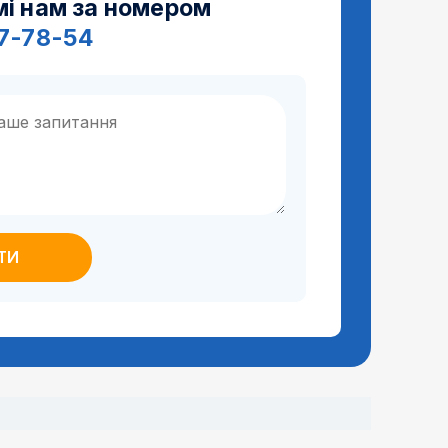
мі нам за номером
97-78-54