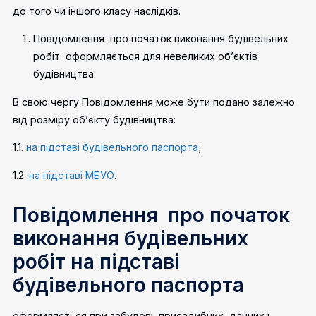
до того чи іншого класу наслідків.
Повідомлення про початок виконання будівельних
робіт
оформляється для невеликих об’єктів
будівництва.
В свою чергу Повідомлення може бути подано залежно
від розміру об’єкту будівництва:
1.1.
на підставі будівельного паспорта
;
1.2.
на підставі МБУО
.
Повідомлення про початок
виконання будівельних
робіт на підставі
будівельного паспорта
оформляється при забудові
присадибних, дачних і