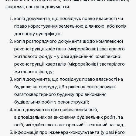
зокрема, наступні документи:
копія документа, що посвідчує право власності чи
право користування земельною ділянкою, або копія
договору суперфіцію;
копія розпорядчого документа щодо комплексної
реконструкції кварталів (мікрорайонів) застарілого
житлового фонду – у разі здійснення комплексної
реконструкції кварталів (мікрорайонів) застарілого
житлового фонду;
копія документа, що посвідчує право власності на
будівлю чи споруду, або рішення співвласників
багатоквартирного будинку про виконання
будівельних робіт з реконструкції;
копії документів про призначення осіб,
відповідальних за виконання будівельних робіт, та
осіб, які здійснюють авторський і технічний нагляд;
інформація про інженера-консультанта (у разі його