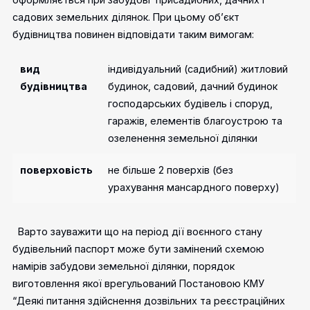
садових земельних ділянок. При цьому об’єкт
будівництва повинен відповідати таким вимогам:
вид
індивідуальний (садибний) житловий
будівництва
будинок, садовий, дачний будинок
господарських будівель і споруд,
гаражів, елементів благоустрою та
озеленення земельної ділянки
поверховість
не більше 2 поверхів
(без
урахування мансардного поверху)
Варто зауважити що на період дії воєнного стану
будівельний паспорт може бути замінений схемою
намірів забудови земельної ділянки, порядок
виготовлення якої врегульований Постановою КМУ
“Деякі питання здійснення дозвільних та реєстраційних