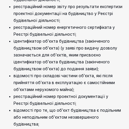
реєстраційний номер звіту про результати експертизи
проектної документації на будівництво у Реєстрі
будівельної діяльності;
реєстраційний номер енергетичного сертифіката у
Реєстрі будівельної діяльності;
ідентифікатор об’єкта будівництва (закінченого
будівництвом об’єкта) (у заяві про видачу дозволу
зазначається для об’єктів, яким присвоєно
ідентифікатор об’єкта будівництва (закінченого
будівництвом об’єкта) до подання заяви);
відомості про складові частини об’єкта, які після
прийняття об’єкта в експлуатацію є самостійними
об’єктами нерухомого майна);
реєстраційний номер проектної документації у
Реєстрі будівельної діяльності;
відомості про те, що об’єкт будівництва є подільним
або неподільним об’єктом незавершеного
будівництва;