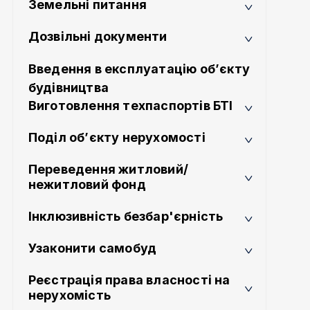
Земельні питання
Дозвільні документи
Введення в експлуатацію об’єкту
будівництва
Виготовлення техпаспортів БТІ
Поділ об’єкту нерухомості
Переведення житловий/
нежитловий фонд
Інклюзивність безбар'єрність
Узаконити самобуд
Реєстрація права власності на
нерухомість