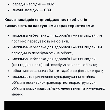
середні наслідки —
СС2
;
значні наслідки —
СС3
.
Класи наслідків (відповідальності) об’єктів
визначають за наступними характеристиками:
можлива небезпека для здоров’я і життя людей, які
постійно перебувають на об’єкті;
можлива небезпека для здоров’я і життя людей, які
періодично перебувають на об’єкті;
можлива небезпека для здоров’я і життя людей
(життєдіяльності), які перебувають зовні об’єкта;
обсяг матеріальних збитків та/або соціальних втрат;
можливість припинення функціонування лінійних
об’єктів інженерно-транспортної інфраструктури,
об’єктів комунікації, зв’язку, енергетики та інженерних
мереж.