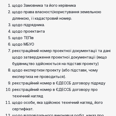
щодо Замовника та його керівника
щодо права власності/користування земельною
ділянкою, її кадастровий номер.
щодо підрядника.
щодо проектанта
щодо ТЕПів
щодо МБУО
реєстраційний номер проектної документації та дані
щодо затвердження проектної документації (якщо
будівництво здійснюється на підставі проекту)
щодо експертизи проекту (або підстави, чому
експертиза не проводиться).
реєстраційний номер в ЄДЕССБ договору підряду
реєстраційний номер в ЄДЕССБ договору про
технічний нагляд
щодо особи, яка здійснює технічний нагляд, його
сертифікат.
щодо відповідального виконавця робіт, наказ про