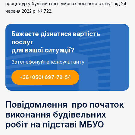
процедур у будівництві в умовах воєнного стану” від 24
червня 2022 р. № 722.
Бажаєте дізнатися вартість
послуг
для вашої ситуації?
Зателефонуйте консультанту
+38 (050) 697-78-54
Повідомлення про початок
виконання будівельних
робіт на підставі МБУО