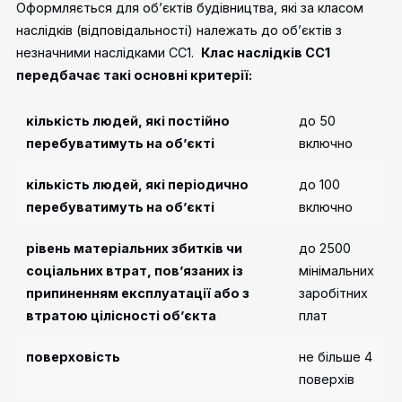
Оформляється для об’єктів будівництва, які за класом
наслідків (відповідальності) належать до об’єктів з
незначними наслідками СС1.
Клас наслідків СС1
передбачає такі основні критерії:
кількість людей, які постійно
до 50
перебуватимуть на об’єкті
включно
кількість людей, які періодично
до 100
перебуватимуть на об’єкті
включно
рівень матеріальних збитків чи
до 2500
соціальних втрат, пов’язаних із
мінімальних
припиненням експлуатації або з
заробітних
втратою цілісності об’єкта
плат
поверховість
не більше 4
поверхів