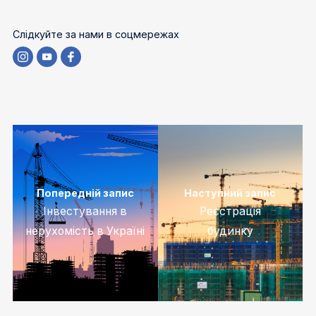
Слідкуйте за нами в соцмережах
Попередній запис
Наступний запис
Інвестування в
Реєстрація
нерухомість в Україні
будинку