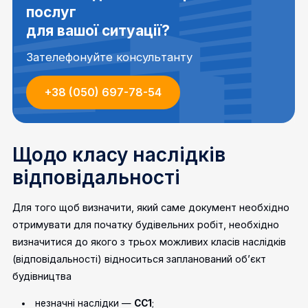
послуг
для вашої ситуації?
Зателефонуйте консультанту
+38 (050) 697-78-54
Щодо класу наслідків
відповідальності
Для того щоб визначити, який саме документ необхідно
отримувати для початку будівельних робіт, необхідно
визначитися до якого з трьох можливих класів наслідків
(відповідальності) відноситься запланований об’єкт
будівництва
незначні наслідки —
СС1
;