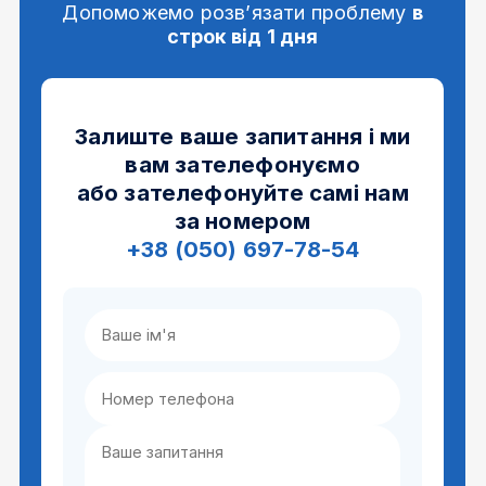
Допоможемо розв’язати проблему
в
строк від 1 дня
Залиште ваше запитання і ми
вам зателефонуємо
або зателефонуйте самі нам
за номером
+38 (050) 697-78-54