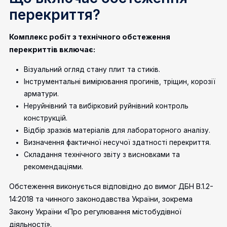
перекриття?
Комплекс робіт з технічного обстеження
перекриттів включає:
Візуальний огляд стану плит та стиків.
Інструментальні вимірювання прогинів, тріщин, корозії
арматури.
Неруйнівний та вибірковий руйнівний контроль
конструкцій.
Відбір зразків матеріалів для лабораторного аналізу.
Визначення фактичної несучої здатності перекриття.
Складання технічного звіту з висновками та
рекомендаціями.
Обстеження виконується відповідно до вимог ДБН В.1.2-
14:2018 та чинного законодавства України, зокрема
Закону України «Про регулювання містобудівної
діяльності».