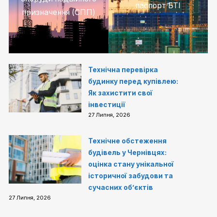
паспорт БТІ
призначення (СПП)
Технічна перевірка
будинку перед купівлею:
Як захистити свої
інвестиції
27 Липня, 2026
Технічне обстеження
будівель у Чернівцях:
оцінка стану унікальної
історичної забудови та
сучасних об’єктів
27 Липня, 2026