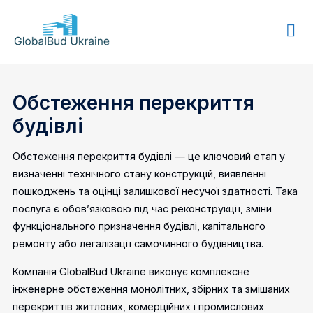
GLOBALBUD
UKRAINE
Обстеження перекриття
будівлі
Обстеження перекриття будівлі — це ключовий етап у
визначенні технічного стану конструкцій, виявленні
пошкоджень та оцінці залишкової несучої здатності. Така
послуга є обов’язковою під час реконструкції, зміни
функціонального призначення будівлі, капітального
ремонту або легалізації самочинного будівництва.
Компанія
GlobalBud Ukraine
виконує комплексне
інженерне обстеження монолітних, збірних та змішаних
перекриттів житлових, комерційних і промислових