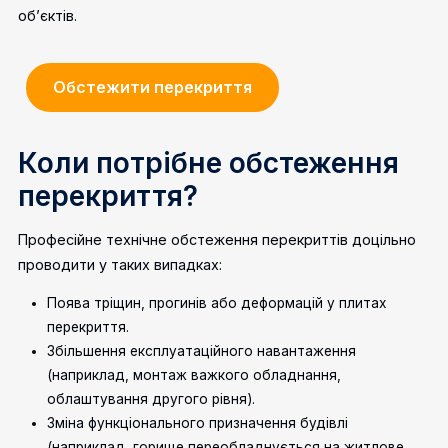
об’єктів.
Обстежити перекриття
Коли потрібне обстеження
перекриття?
Професійне технічне обстеження перекриттів доцільно
проводити у таких випадках:
Поява тріщин, прогинів або деформацій у плитах
перекриття.
Збільшення експлуатаційного навантаження
(наприклад, монтаж важкого обладнання,
облаштування другого рівня).
Зміна функціонального призначення будівлі
(наприклад, горище переобладнується на житлове