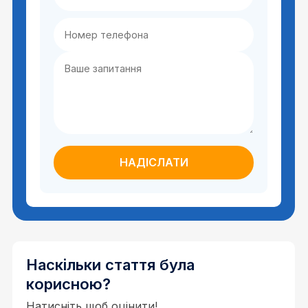
Наскільки стаття була
корисною?
Натисніть щоб оцінити!