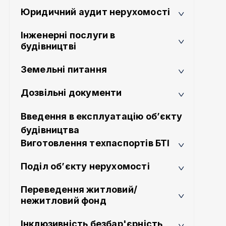
Юридичний аудит нерухомості
Інженерні послуги в
будівництві
Земельні питання
Дозвільні документи
Введення в експлуатацію об’єкту
будівництва
Виготовлення техпаспортів БТІ
Поділ об’єкту нерухомості
Переведення житловий/
нежитловий фонд
Інклюзивність безбар'єрність