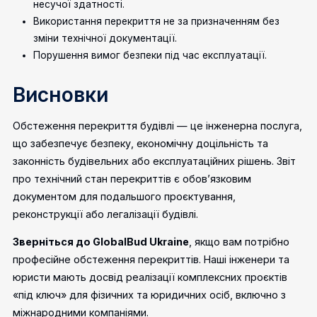
несучої здатності.
Використання перекриття не за призначенням без
зміни технічної документації.
Порушення вимог безпеки під час експлуатації.
Висновки
Обстеження перекриття будівлі — це інженерна послуга,
що забезпечує безпеку, економічну доцільність та
законність будівельних або експлуатаційних рішень. Звіт
про технічний стан перекриттів є обов’язковим
документом для подальшого проєктування,
реконструкції або легалізації будівлі.
Зверніться до GlobalBud Ukraine
, якщо вам потрібно
професійне обстеження перекриттів. Наші інженери та
юристи мають досвід реалізації комплексних проєктів
«під ключ» для фізичних та юридичних осіб, включно з
міжнародними компаніями.