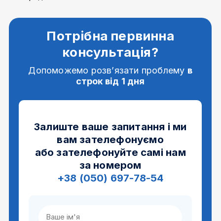
Потрібна первинна
консультація?
Допоможемо розв’язати проблему
в
строк від 1 дня
Залиште ваше запитання і ми
вам зателефонуємо
або зателефонуйте самі нам
за номером
+38 (050) 697-78-54