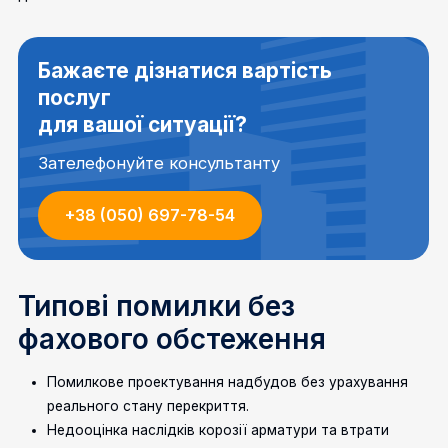
Бажаєте дізнатися вартість
послуг
для вашої ситуації?
Зателефонуйте консультанту
+38 (050) 697-78-54
Типові помилки без
фахового обстеження
Помилкове проектування надбудов без урахування
реального стану перекриття.
Недооцінка наслідків корозії арматури та втрати