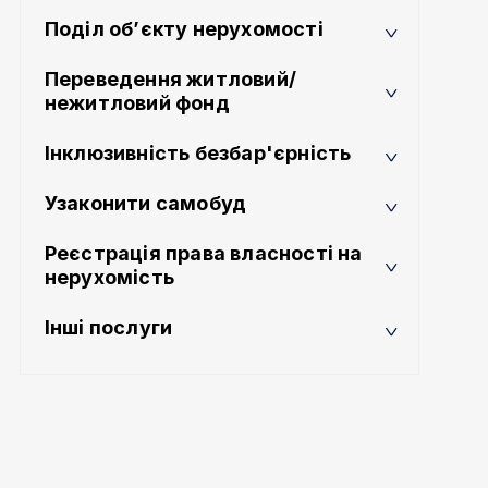
Поділ об’єкту нерухомості
Переведення житловий/
нежитловий фонд
Інклюзивність безбар'єрність
Узаконити самобуд
Реєстрація права власності на
нерухомість
Інші послуги