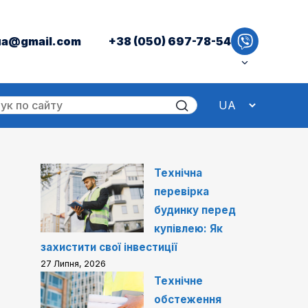
ua@gmail.com
+38 (050) 697-78-54
Технічна
перевірка
будинку перед
купівлею: Як
захистити свої інвестиції
27 Липня, 2026
Технічне
обстеження