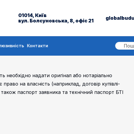
01014, Київ
globalbud
вул. Болсуновська, 8, офіс 21
люзивність
Контакти
ть необхідно надати оригінал або нотаріально
право на власність (наприклад, договір купівлі-
 також паспорт заявника та технічний паспорт БТІ