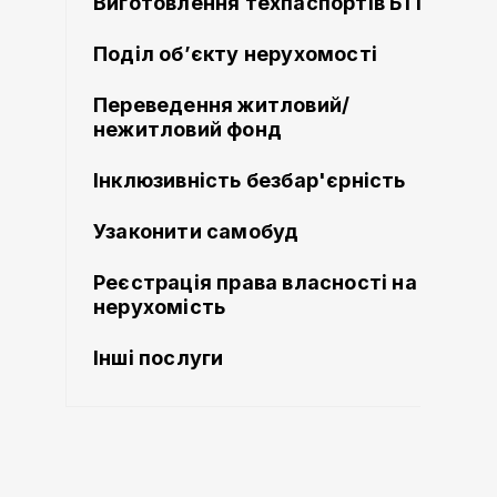
Виготовлення техпаспортів БТІ
Поділ об’єкту нерухомості
Переведення житловий/
нежитловий фонд
Інклюзивність безбар'єрність
Узаконити самобуд
Реєстрація права власності на
нерухомість
Інші послуги