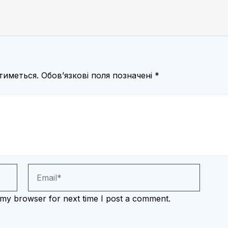
тиметься.
Обов’язкові поля позначені
*
 my browser for next time I post a comment.