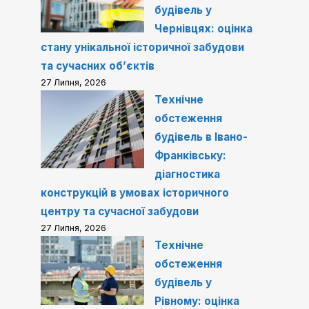
будівель у
Чернівцях: оцінка
стану унікальної історичної забудови
та сучасних об’єктів
27 Липня, 2026
Технічне
обстеження
будівель в Івано-
Франківську:
діагностика
конструкцій в умовах історичного
центру та сучасної забудови
27 Липня, 2026
Технічне
обстеження
будівель у
Рівному: оцінка