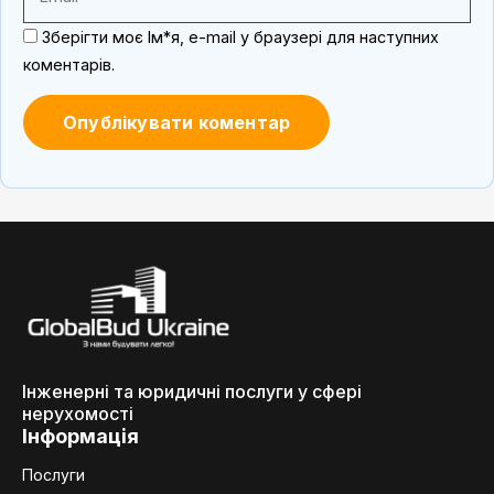
Зберігти моє Ім*я, e-mail у браузері для наступних
коментарів.
Інженерні та юридичні послуги у сфері
нерухомості
Інформація
Послуги