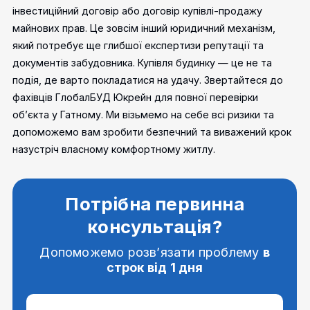
інвестиційний договір або договір купівлі-продажу
майнових прав. Це зовсім інший юридичний механізм,
який потребує ще глибшої експертизи репутації та
документів забудовника.
Купівля будинку — це не та
подія, де варто покладатися на удачу. Звертайтеся до
фахівців ГлобалБУД Юкрейн для повної перевірки
об’єкта у Гатному. Ми візьмемо на себе всі ризики та
допоможемо вам зробити безпечний та виважений крок
назустріч власному комфортному житлу.
Потрібна первинна
консультація?
Допоможемо розв’язати проблему
в
строк від 1 дня