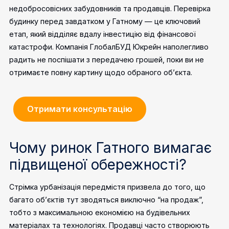
недобросовісних забудовників та продавців. Перевірка
будинку перед завдатком у Гатному — це ключовий
етап, який відділяє вдалу інвестицію від фінансової
катастрофи. Компанія ГлобалБУД Юкрейн наполегливо
радить не поспішати з передачею грошей, поки ви не
отримаєте повну картину щодо обраного об’єкта.
Отримати консультацію
Чому ринок Гатного вимагає
підвищеної обережності?
Стрімка урбанізація передмістя призвела до того, що
багато об’єктів тут зводяться виключно “на продаж”,
тобто з максимальною економією на будівельних
матеріалах та технологіях. Продавці часто створюють