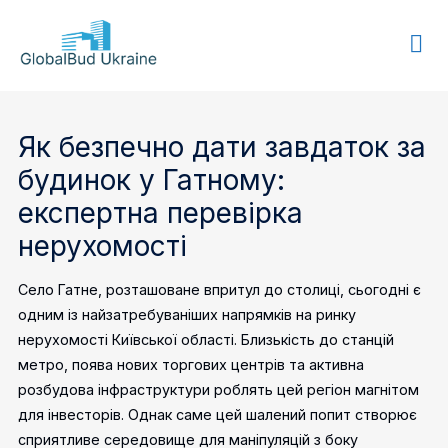
GLOBALBUD
UKRAINE
Як безпечно дати завдаток за
будинок у Гатному:
експертна перевірка
нерухомості
Село Гатне, розташоване впритул до столиці, сьогодні є
одним із найзатребуваніших напрямків на ринку
нерухомості Київської області. Близькість до станцій
метро, поява нових торгових центрів та активна
розбудова інфраструктури роблять цей регіон магнітом
для інвесторів. Однак саме цей шалений попит створює
сприятливе середовище для маніпуляцій з боку