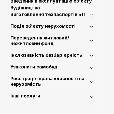
Введення в експлуатацію об’єкту
будівництва
Виготовлення техпаспортів БТІ
Поділ об’єкту нерухомості
Переведення житловий/
нежитловий фонд
Інклюзивність безбар'єрність
Узаконити самобуд
Реєстрація права власності на
нерухомість
Інші послуги