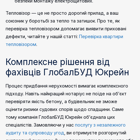
безпеки монтажу електрощитових.
Тепловізор — це не просто дорогий прилад, а ваш
союзник у боротьбі за тепло та затишок. Про те, як
перевірка тепловізором допомагає виявити приховані
дефекти, читайте у нашій статті:
Перевірка квартири
тепловізором
.
Комплексне рішення від
фахівців ГлобалБУД Юкрейн
Процес придбання нерухомості вимагає комплексного
підходу. Навіть найкращий нотаріус не поїде на об’єкт
перевіряти якість бетону, а будівельник не зможе
оцінити ризики судових спорів щодо спадщини. Саме
тому компанія ГлобалБУД Юкрейн об’єднала цих
спеціалістів. Замовляючи у нас
послугу з незалежного
аудиту та супроводу угод
, ви отримуєте розгорнутий