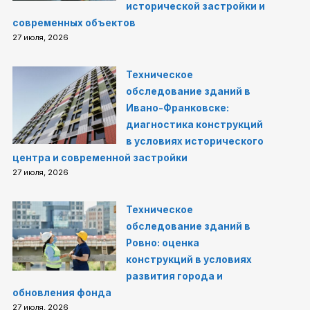
исторической застройки и
современных объектов
27 июля, 2026
Техническое
обследование зданий в
Ивано-Франковске:
диагностика конструкций
в условиях исторического
центра и современной застройки
27 июля, 2026
Техническое
обследование зданий в
Ровно: оценка
конструкций в условиях
развития города и
обновления фонда
27 июля, 2026