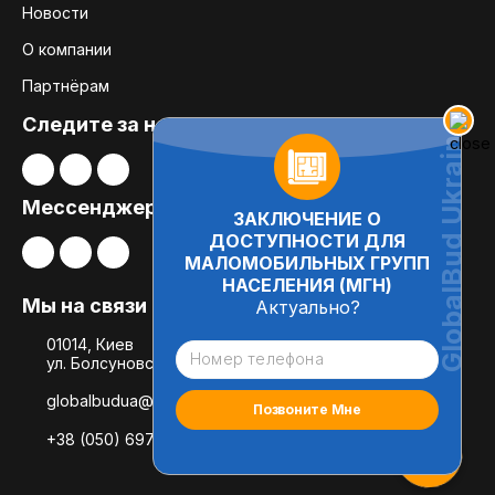
Новости
О компании
Партнёрам
Следите за нами:
Мессенджеры
ЗАКЛЮЧЕНИЕ О
ДОСТУПНОСТИ ДЛЯ
МАЛОМОБИЛЬНЫХ ГРУПП
НАСЕЛЕНИЯ (МГН)
Мы на связи
Актуально?
01014, Киев
ул. Болсуновская, 8, офис 21
globalbudua@gmail.com
+38 (050) 697-78-54