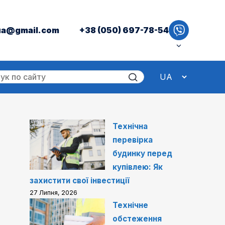
ua@gmail.com
+38 (050) 697-78-54
Технічна
перевірка
будинку перед
купівлею: Як
захистити свої інвестиції
27 Липня, 2026
Технічне
обстеження