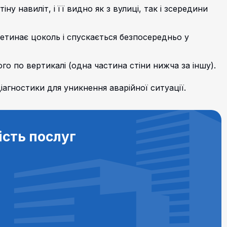
ну навиліт, і її видно як з вулиці, так і зсередини
ретинає цоколь і спускається безпосередньо у
го по вертикалі (одна частина стіни нижча за іншу).
іагностики для уникнення аварійної ситуації.
ість послуг