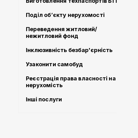
Виготовлення техпаспортів БТІ
Поділ об’єкту нерухомості
Переведення житловий/
нежитловий фонд
Інклюзивність безбар'єрність
Узаконити самобуд
Реєстрація права власності на
нерухомість
Інші послуги