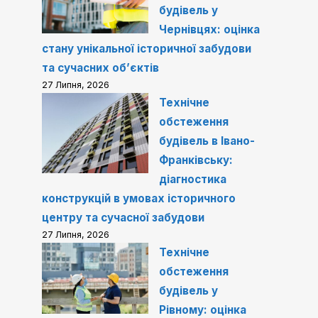
будівель у
Чернівцях: оцінка
стану унікальної історичної забудови
та сучасних об’єктів
27 Липня, 2026
Технічне
обстеження
будівель в Івано-
Франківську:
діагностика
конструкцій в умовах історичного
центру та сучасної забудови
27 Липня, 2026
Технічне
обстеження
будівель у
Рівному: оцінка