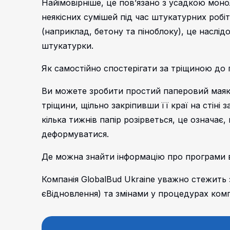
Найімовірніше, це пов’язано з усадкою моно
неякісних сумішей під час штукатурних робіт
(наприклад, бетону та піноблоку), це наслід
штукатурки.
Як самостійно спостерігати за тріщиною до 
Ви можете зробити простий паперовий маяк
тріщини, щільно закріпивши її краї на стіні
кілька тижнів папір розірветься, це означає
деформуватися.
Де можна знайти інформацію про програми 
Компанія GlobalBud Ukraine уважно стежить
єВідновлення) та змінами у процедурах ком