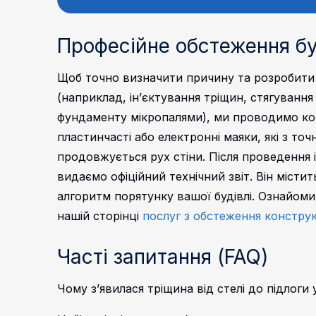
Професійне обстеження буд
Щоб точно визначити причину та розробити
(наприклад, ін’єктування тріщин, стягуванн
фундаменту мікропалями), ми проводимо ко
пластинчасті або електронні маяки, які з то
продовжується рух стіни.
Після проведення 
видаємо офіційний технічний звіт. Він місти
алгоритм порятунку вашої будівлі. Ознайоми
нашій сторінці
послуг з обстеження конструк
Часті запитання (FAQ)
Чому з’явилася тріщина від стелі до підлоги 