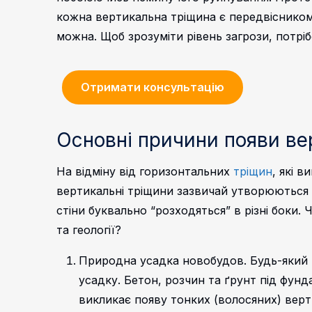
кожна вертикальна тріщина є передвісником 
можна. Щоб зрозуміти рівень загрози, потрі
Отримати консультацію
Основні причини появи ве
На відміну від горизонтальних
тріщин
, які 
вертикальні тріщини зазвичай утворюються в
стіни буквально “розходяться” в різні боки.
та геології?
Природна усадка новобудов. Будь-який 
усадку. Бетон, розчин та ґрунт під фун
викликає появу тонких (волосяних) верт