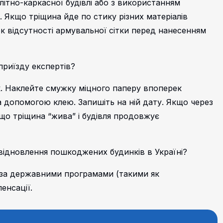
літно-каркасної будівлі або з використанням
. Якщо тріщина йде по стику різних матеріалів
ок відсутності армувальної сітки перед нанесенням
приїзду експертів?
. Наклейте смужку міцного паперу впоперек
 за допомогою клею. Запишіть на ній дату. Якщо через
, що тріщина “жива” і будівля продовжує
відновлення пошкоджених будинків в Україні?
 за державними програмами (такими як
пенсації.