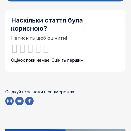
Наскільки стаття була
корисною?
Натисніть щоб оцінити!
Оцінок поки немає. Оцініть першим.
Слідкуйте за нами в соцмережах