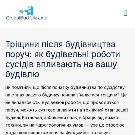
GLOBALBUD
UKRAINE
Тріщини після будівництва
поруч: як будівельні роботи
сусідів впливають на вашу
будівлю
Ви помітили, що після початку будівництва по сусідству
на стінах вашого будинку почали з’являтися тріщини? Це
не випадковість. Будівельні роботи, що проводяться
поруч, можуть суттєво вплинути на технічний стан вашої
будівлі. Котлован, забивання паль, вібрація від важкої
техніки, зміна гідрогеологічних умов — усе це створює
додаткові навантаження на фундамент та несучі