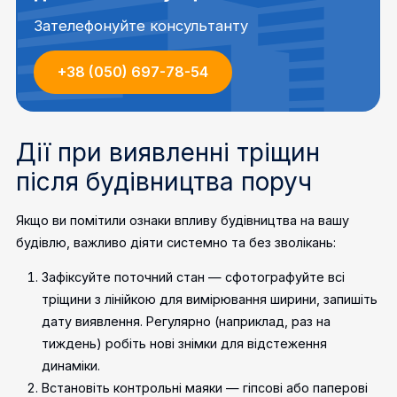
Зателефонуйте консультанту
+38 (050) 697-78-54
Дії при виявленні тріщин
після будівництва поруч
Якщо ви помітили ознаки впливу будівництва на вашу
будівлю, важливо діяти системно та без зволікань:
Зафіксуйте поточний стан — сфотографуйте всі
тріщини з лінійкою для вимірювання ширини, запишіть
дату виявлення. Регулярно (наприклад, раз на
тиждень) робіть нові знімки для відстеження
динаміки.
Встановіть контрольні маяки — гіпсові або паперові