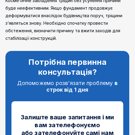
Косметичне закладення тріщин без усунення причини
буде неефективним. Якщо фундамент продовжує
деформуватися внаслідок будівництва поруч, тріщини
з’являться знову. Необхідно спочатку провести
обстеження, визначити причину та вжити заходів для
стабілізації конструкцій.
Потрібна первинна
консультація?
Допоможемо розв’язати проблему
в
строк від 1 дня
Залиште ваше запитання і ми
вам зателефонуємо
або зателефонуйте самі нам