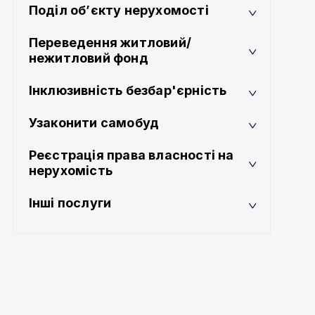
Поділ об’єкту нерухомості
Переведення житловий/
нежитловий фонд
Інклюзивність безбар'єрність
Узаконити самобуд
Реєстрація права власності на
нерухомість
Інші послуги