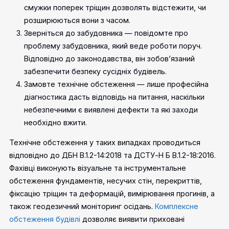
смужки поперек тріщин дозволять відстежити, чи
розширюються вони з часом.
Зверніться до забудовника — повідомте про
проблему забудовника, який веде роботи поруч.
Відповідно до законодавства, він зобов’язаний
забезпечити безпеку сусідніх будівель.
Замовте технічне обстеження — лише професійна
діагностика дасть відповідь на питання, наскільки
небезпечними є виявлені дефекти та які заходи
необхідно вжити.
Технічне обстеження у таких випадках проводиться
відповідно до ДБН В.1.2-14:2018 та ДСТУ-Н Б В.1.2-18:2016.
Фахівці виконують візуальне та інструментальне
обстеження фундаментів, несучих стін, перекриттів,
фіксацію тріщин та деформацій, вимірювання прогинів, а
також геодезичний моніторинг осідань.
Комплексне
обстеження будівлі
дозволяє виявити приховані