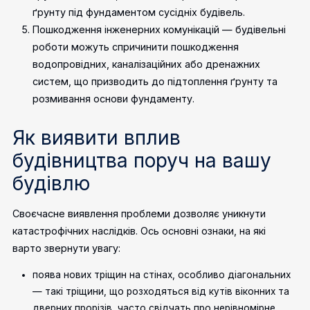
ґрунту під фундаментом сусідніх будівель.
Пошкодження інженерних комунікацій — будівельні
роботи можуть спричинити пошкодження
водопровідних, каналізаційних або дренажних
систем, що призводить до підтоплення ґрунту та
розмивання основи фундаменту.
Як виявити вплив
будівництва поруч на вашу
будівлю
Своєчасне виявлення проблеми дозволяє уникнути
катастрофічних наслідків. Ось основні ознаки, на які
варто звернути увагу:
поява нових тріщин на стінах, особливо діагональних
— такі тріщини, що розходяться від кутів віконних та
дверних прорізів, часто свідчать про нерівномірне