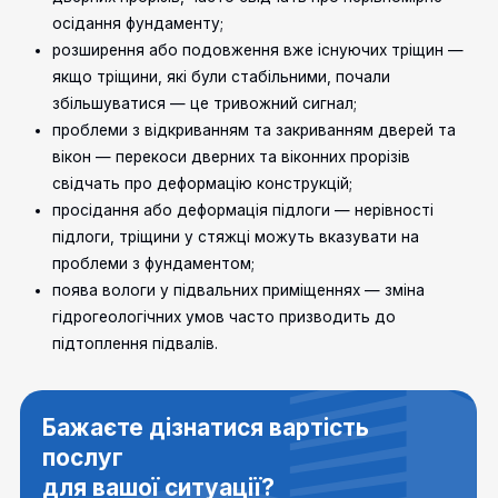
осідання фундаменту;
розширення або подовження вже існуючих тріщин —
якщо тріщини, які були стабільними, почали
збільшуватися — це тривожний сигнал;
проблеми з відкриванням та закриванням дверей та
вікон — перекоси дверних та віконних прорізів
свідчать про деформацію конструкцій;
просідання або деформація підлоги — нерівності
підлоги, тріщини у стяжці можуть вказувати на
проблеми з фундаментом;
поява вологи у підвальних приміщеннях — зміна
гідрогеологічних умов часто призводить до
підтоплення підвалів.
Бажаєте дізнатися вартість
послуг
для вашої ситуації?