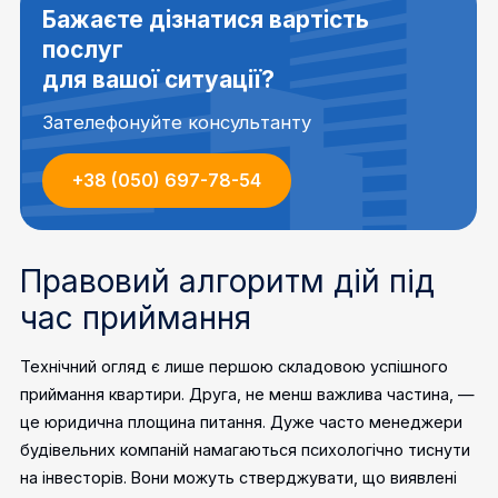
Бажаєте дізнатися вартість
послуг
для вашої ситуації?
Зателефонуйте консультанту
+38 (050) 697-78-54
Правовий алгоритм дій під
час приймання
Технічний огляд є лише першою складовою успішного
приймання квартири. Друга, не менш важлива частина, —
це юридична площина питання. Дуже часто менеджери
будівельних компаній намагаються психологічно тиснути
на інвесторів. Вони можуть стверджувати, що виявлені