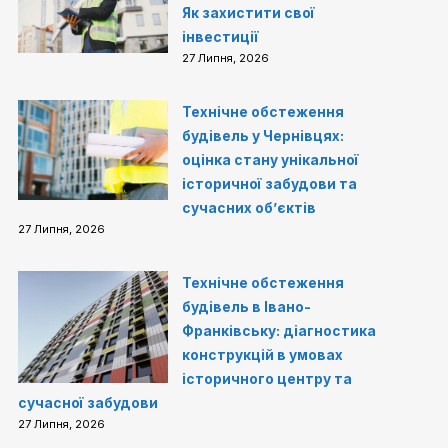
Як захистити свої
інвестиції
27 Липня, 2026
Технічне обстеження
будівель у Чернівцях:
оцінка стану унікальної
історичної забудови та
сучасних об’єктів
27 Липня, 2026
Технічне обстеження
будівель в Івано-
Франківську: діагностика
конструкцій в умовах
історичного центру та
сучасної забудови
27 Липня, 2026