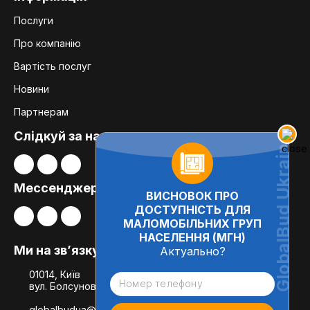
Послуги
Про компанію
Вартість послуг
Новини
Партнерам
Слідкуй за нами:
Мессенджери
ВИСНОВОК ПРО
ДОСТУПНІСТЬ ДЛЯ
МАЛОМОБІЛЬНИХ ГРУП
НАСЕЛЕННЯ (МГН)
Ми на зв’язку
Актуально?
01014, Київ
вул. Болсуновська, 8, офіс 21
globalbudua@gmail.com