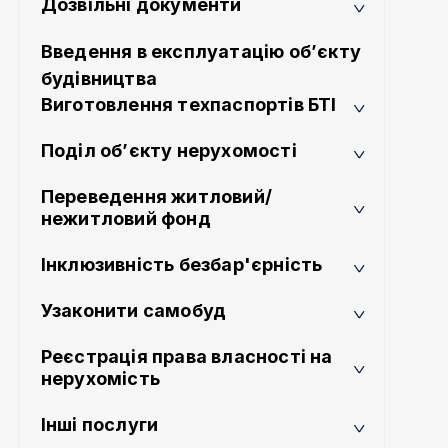
Дозвільні документи
Введення в експлуатацію об’єкту
будівництва
Виготовлення техпаспортів БТІ
Поділ об’єкту нерухомості
Переведення житловий/
нежитловий фонд
Інклюзивність безбар'єрність
Узаконити самобуд
Реєстрація права власності на
нерухомість
Інші послуги