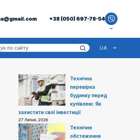
ua@gmail.com
+38 (050) 697-78-54
Технічна
перевірка
будинку перед
купівлею: Як
захистити свої інвестиції
27 Липня, 2026
Технічне
обстеження