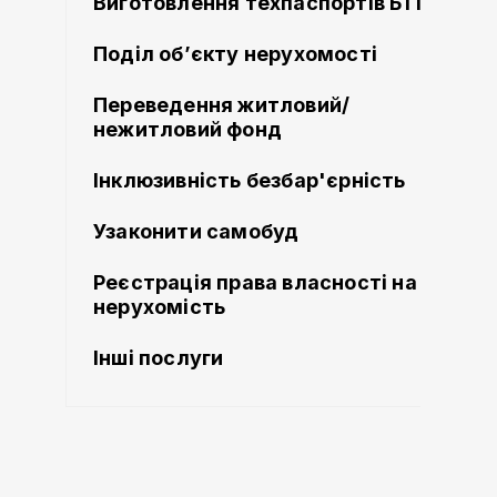
Виготовлення техпаспортів БТІ
Поділ об’єкту нерухомості
Переведення житловий/
нежитловий фонд
Інклюзивність безбар'єрність
Узаконити самобуд
Реєстрація права власності на
нерухомість
Інші послуги