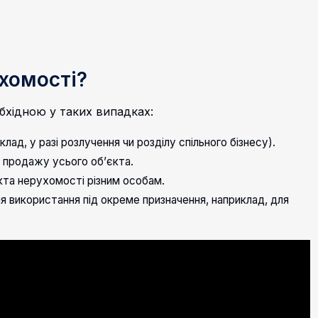
ухомості?
бхідною у таких випадках:
клад, у разі розлучення чи розділу спільного бізнесу).
 продажу усього об’єкта.
кта нерухомості різним особам.
я використання під окреме призначення, наприклад, для