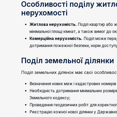
Особливості поділу житло
нерухомості
Житлова нерухомість
.
Поділ квартир або 
мінімальної площі кімнат, а також вимог до о
Комерційна нерухомість
.
Поділ може перед
дотримання пожежної безпеки, норм доступу
Поділ земельної ділянки
Поділ земельних ділянок має свої особливос
Визначення нових меж і кадастрових номерів 
Необхідність дотримання мінімальних розмірі
Земельного кодексу;
Проведення геодезичних робіт для коректног
Реєстрацію кожної нової ділянки у Державн