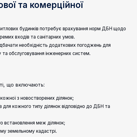
вої та комерційної
житлових будинків потребує врахування норм ДБН щодо
кремих входів та санітарних умов.
бачати необхідність додаткових погоджень для
 та обслуговування інженерних систем.
ті, що включають:
кожної з новостворених ділянок;
в для кожного типу ділянок відповідно до ДБН та
о встановлення меж ділянок;
ому земельному кадастрі.