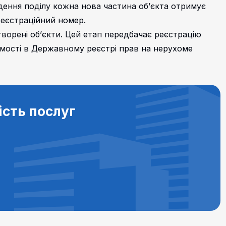
едення поділу кожна нова частина об’єкта отримує
реєстраційний номер.
ворені об’єкти. Цей етап передбачає реєстрацію
омості в Державному реєстрі прав на нерухоме
ість послуг