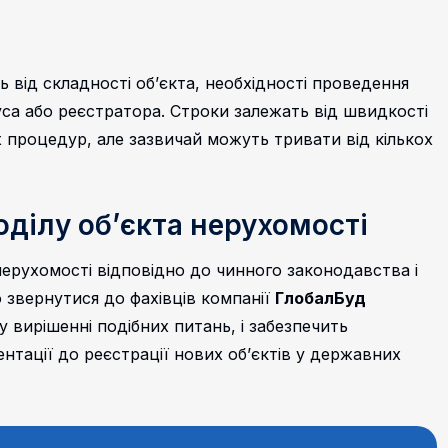
ь від складності об’єкта, необхідності проведення
іуса або реєстратора. Строки залежать від швидкості
 процедур, але зазвичай можуть тривати від кількох
оділу об’єкта нерухомості
ерухомості відповідно до чинного законодавства і
звернутися до фахівців компанії
ГлобалБуд
 вирішенні подібних питань, і забезпечить
нтації до реєстрації нових об’єктів у державних