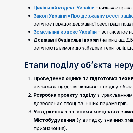
Цивільний кодекс України
– визначає права 
Закон України «Про державну реєстрацію
регулює порядок державної реєстрації прав 
Земельний кодекс України
– встановлює но
Державні будівельні норми
(наприклад, ДБН
регулюють вимоги до забудови територій, що
Етапи поділу об’єкта нер
Проведення оцінки та підготовка техні
висновок щодо можливості поділу об’єк
Розробка проекту поділу
з урахуванням
дозволених площ та інших параметрів.
Узгодження з органами місцевого само
Містобудування
(у випадку значних змін
призначення).