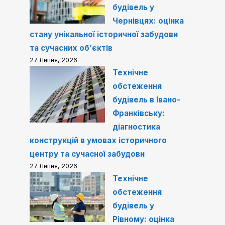
будівель у
Чернівцях: оцінка
стану унікальної історичної забудови
та сучасних об’єктів
27 Липня, 2026
Технічне
обстеження
будівель в Івано-
Франківську:
діагностика
конструкцій в умовах історичного
центру та сучасної забудови
27 Липня, 2026
Технічне
обстеження
будівель у
Рівному: оцінка