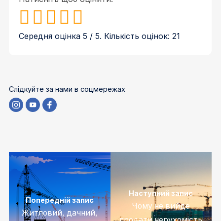
Середня оцінка
5
/ 5. Кількість оцінок:
21
Слідкуйте за нами в соцмережах
Наступний запис
Попередній запис
Чому не вийде
Житловий, дачний,
продати нерухомість