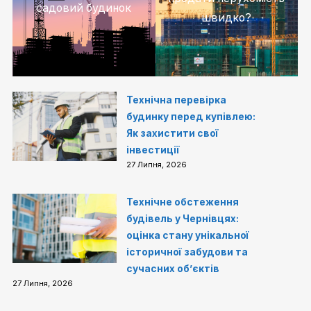
садовий будинок
швидко?
Технічна перевірка
будинку перед купівлею:
Як захистити свої
інвестиції
27 Липня, 2026
Технічне обстеження
будівель у Чернівцях:
оцінка стану унікальної
історичної забудови та
сучасних об’єктів
27 Липня, 2026