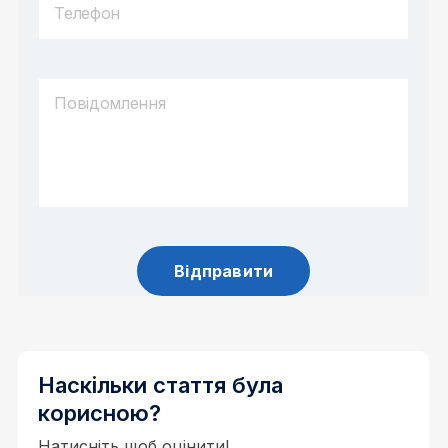
Наскільки стаття була
корисною?
Натисніть щоб оцінити!