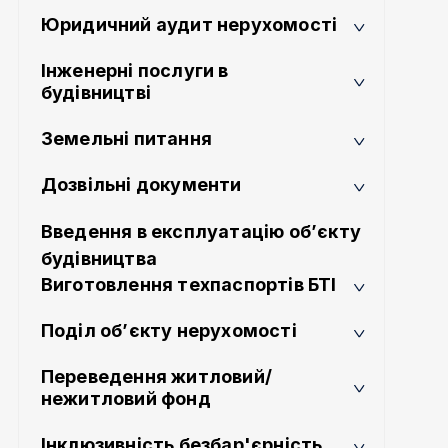
Юридичний аудит нерухомості
Інженерні послуги в
будівництві
Земельні питання
Дозвільні документи
Введення в експлуатацію об’єкту
будівництва
Виготовлення техпаспортів БТІ
Поділ об’єкту нерухомості
Переведення житловий/
нежитловий фонд
Інклюзивність безбар'єрність