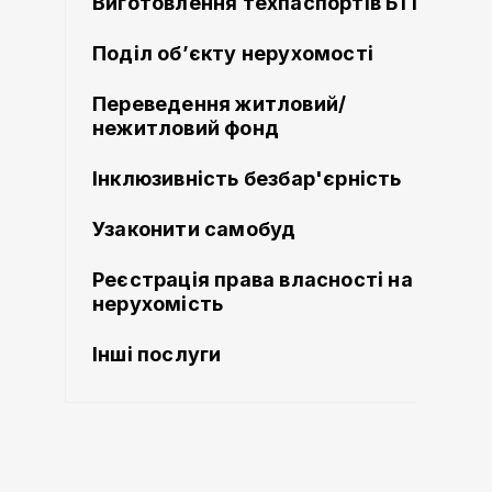
Виготовлення техпаспортів БТІ
Поділ об’єкту нерухомості
Переведення житловий/
нежитловий фонд
Інклюзивність безбар'єрність
Узаконити самобуд
Реєстрація права власності на
нерухомість
Інші послуги