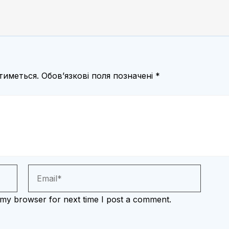
тиметься.
Обов’язкові поля позначені
*
 my browser for next time I post a comment.