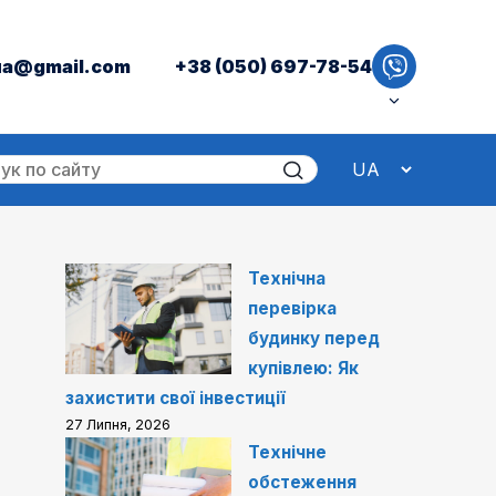
ua@gmail.com
+38 (050) 697-78-54
Технічна
перевірка
будинку перед
купівлею: Як
захистити свої інвестиції
27 Липня, 2026
Технічне
обстеження