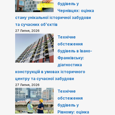
будівель у
Чернівцях: оцінка
стану унікальної історичної забудови
та сучасних об’єктів
27 Липня, 2026
Технічне
обстеження
будівель в Івано-
Франківську:
діагностика
конструкцій в умовах історичного
центру та сучасної забудови
27 Липня, 2026
Технічне
обстеження
будівель у
Рівному: оцінка