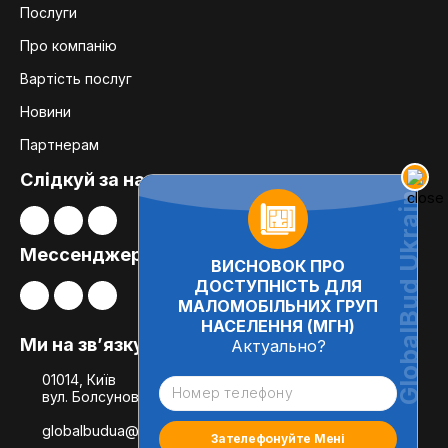
Послуги
Про компанію
Вартість послуг
Новини
Партнерам
Слідкуй за нами:
Мессенджери
ВИСНОВОК ПРО
ДОСТУПНІСТЬ ДЛЯ
МАЛОМОБІЛЬНИХ ГРУП
НАСЕЛЕННЯ (МГН)
Ми на зв’язку
Актуально?
01014, Київ
вул. Болсуновська, 8, офіс 21
globalbudua@gmail.com