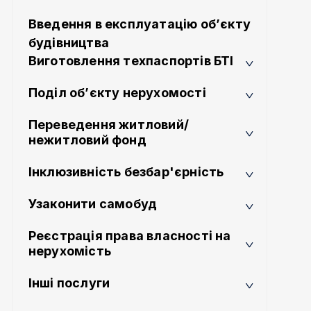
Введення в експлуатацію об’єкту
будівництва
Виготовлення техпаспортів БТІ
Поділ об’єкту нерухомості
Переведення житловий/
нежитловий фонд
Інклюзивність безбар'єрність
Узаконити самобуд
Реєстрація права власності на
нерухомість
Інші послуги