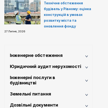
Технічне обстеження
будівель у Рівному: оцінка
конструкцій в умовах
розвитку міста та
оновлення фонду
27 Липня, 2026
Інженерне обстеження
Юридичний аудит нерухомості
Інженерні послуги в
будівництві
Земельні питання
Дозвільні документи