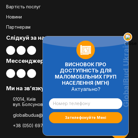
Вартість послуг
Новини
Партнерам
Слідкуй за нами:
Мессенджери
ВИСНОВОК ПРО
ДОСТУПНІСТЬ ДЛЯ
МАЛОМОБІЛЬНИХ ГРУП
НАСЕЛЕННЯ (МГН)
Ми на зв’язку
Актуально?
01014, Київ
вул. Болсуновська, 8, офіс 21
globalbudua@gmail.com
+38 (050) 697-78-54