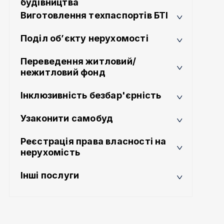
будівництва
Виготовлення техпаспортів БТІ
Поділ об’єкту нерухомості
Переведення житловий/
нежитловий фонд
Інклюзивність безбар'єрність
Узаконити самобуд
Реєстрація права власності на
нерухомість
Інші послуги