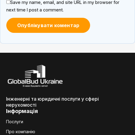
Save my name, email, and site URL in my browser for
next time I post a comment.
Інженерні та юридичні послуги у сфері
нерухомості
Інформація
Послуги
Про компанію