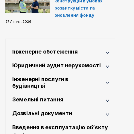
конструкцій в умовах
розвитку міста та
оновлення фонду
27 Липня, 2026
Інженерне обстеження
Юридичний аудит нерухомості
Інженерні послуги в
будівництві
Земельні питання
Дозвільні документи
Введення в експлуатацію об’єкту