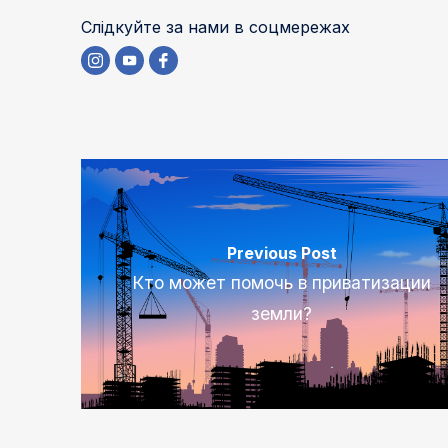
Слідкуйте за нами в соцмережах
Previous Post
Кто может помочь в приватизации
земли?