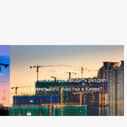
Next Post
Кто может производить раздел
земельного участка в Киеве?