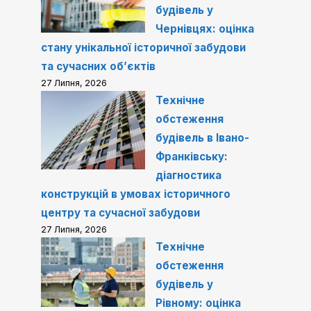
будівель у
Чернівцях: оцінка
стану унікальної історичної забудови
та сучасних об’єктів
27 Липня, 2026
Технічне
обстеження
будівель в Івано-
Франківську:
діагностика
конструкцій в умовах історичного
центру та сучасної забудови
27 Липня, 2026
Технічне
обстеження
будівель у
Рівному: оцінка