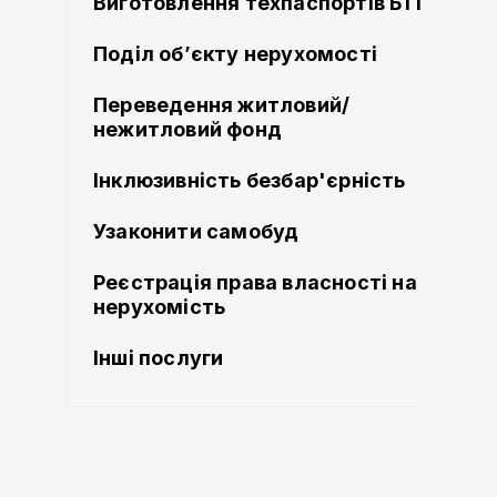
Виготовлення техпаспортів БТІ
Поділ об’єкту нерухомості
Переведення житловий/
нежитловий фонд
Інклюзивність безбар'єрність
Узаконити самобуд
Реєстрація права власності на
нерухомість
Інші послуги