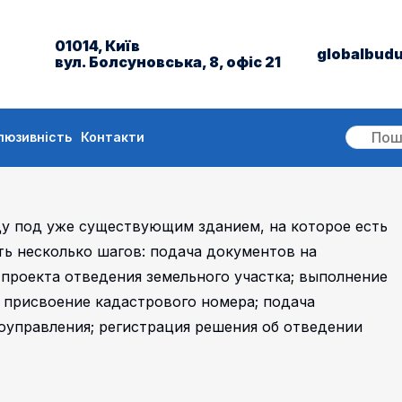
01014, Київ
globalbud
вул. Болсуновська, 8, офіс 21
люзивність
Контакти
ду под уже существующим зданием, на которое есть
ь несколько шагов: подача документов на
 проекта отведения земельного участка; выполнение
; присвоение кадастрового номера; подача
оуправления; регистрация решения об отведении