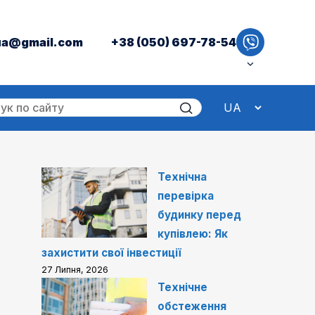
ua@gmail.com
+38 (050) 697-78-54
Технічна
перевірка
будинку перед
купівлею: Як
захистити свої інвестиції
27 Липня, 2026
Технічне
обстеження