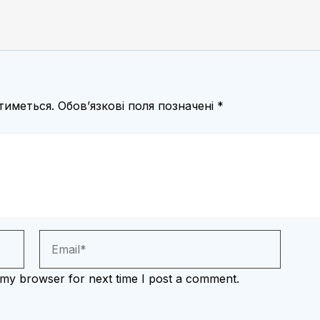
тиметься.
Обов’язкові поля позначені
*
 my browser for next time I post a comment.