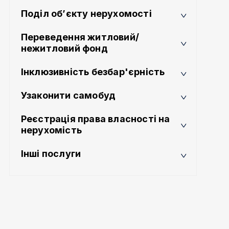
Поділ об’єкту нерухомості
Переведення житловий/
нежитловий фонд
Інклюзивність безбар'єрність
Узаконити самобуд
Реєстрація права власності на
нерухомість
Інші послуги