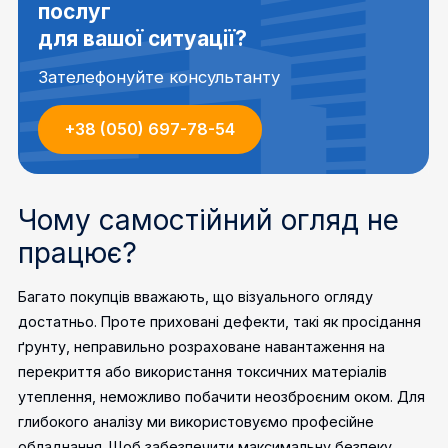
послуг
для вашої ситуації?
Зателефонуйте консультанту
+38 (050) 697-78-54
Чому самостійний огляд не
працює?
Багато покупців вважають, що візуального огляду
достатньо. Проте приховані дефекти, такі як просідання
ґрунту, неправильно розраховане навантаження на
перекриття або використання токсичних матеріалів
утеплення, неможливо побачити неозброєним оком.
Для
глибокого аналізу ми використовуємо професійне
обладнання. Щоб забезпечити максимальну безпеку