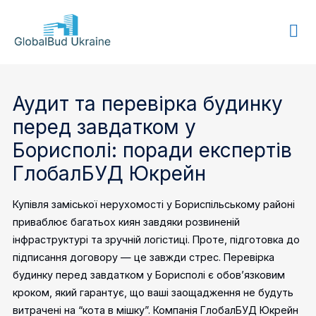
GLOBALBUD
UKRAINE
Аудит та перевірка будинку
перед завдатком у
Борисполі: поради експертів
ГлобалБУД Юкрейн
Купівля заміської нерухомості у Бориспільському районі
приваблює багатьох киян завдяки розвиненій
інфраструктурі та зручній логістиці. Проте, підготовка до
підписання договору — це завжди стрес. Перевірка
будинку перед завдатком у Борисполі є обов’язковим
кроком, який гарантує, що ваші заощадження не будуть
витрачені на “кота в мішку”.
Компанія ГлобалБУД Юкрейн