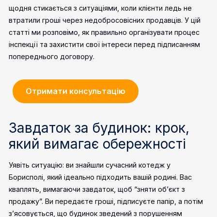
щодня стикається з ситуаціями, коли клієнти ледь не
втратили гроші через недобросовісних продавців. У цій
статті ми розповімо, як правильно організувати процес
інспекції та захистити свої інтереси перед підписанням
попереднього договору.
Отримати консультацію
Завдаток за будинок: крок,
який вимагає обережності
Уявіть ситуацію: ви знайшли сучасний котедж у
Борисполі, який ідеально підходить вашій родині. Вас
кваплять, вимагаючи завдаток, щоб “зняти об’єкт з
продажу”. Ви передаєте гроші, підписуєте папір, а потім
з’ясовується, що будинок зведений з порушенням