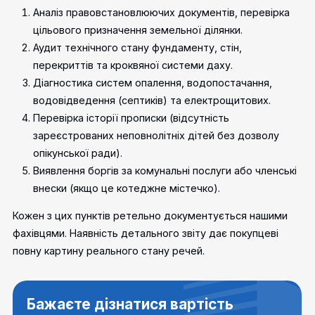
Аналіз правовстановлюючих документів, перевірка
цільового призначення земельної ділянки.
Аудит технічного стану фундаменту, стін,
перекриттів та кроквяної системи даху.
Діагностика систем опалення, водопостачання,
водовідведення (септиків) та електрощитових.
Перевірка історії прописки (відсутність
зареєстрованих неповнолітніх дітей без дозволу
опікунської ради).
Виявлення боргів за комунальні послуги або членські
внески (якщо це котеджне містечко).
Кожен з цих пунктів ретельно документується нашими
фахівцями. Наявність детального звіту дає покупцеві
повну картину реального стану речей.
Бажаєте дізнатися вартість