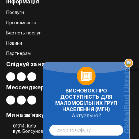
Інформація
Послуги
Про компанію
Вартість послуг
Новини
Партнерам
Слідкуй за нами:
Мессенджери
ВИСНОВОК ПРО
ДОСТУПНІСТЬ ДЛЯ
МАЛОМОБІЛЬНИХ ГРУП
НАСЕЛЕННЯ (МГН)
Ми на зв’язку
Актуально?
01014, Київ
вул. Болсуновська, 8, офіс 21