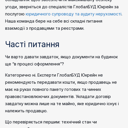
угоди, зверніться до спеціалістів ГлобалБУД Юкрейн за
послугою
юридичного супроводу та аудиту нерухомості
.
Наша команда бере на себе всі складні питання
взаємодії з продавцями та реєстрами.
Часті питання
Чи варто давати завдаток, якщо документи на будинок
ще “в процесі оформлення”?
Категорично ні. Експерти ГлобалБУД Юкрейн не
рекомендують передавати кошти, якщо продавець не
має на руках повного пакету готових та чинних
правовстановлюючих документів. Укладати договір
завдатку можна лише на те майно, яке юридично існує і
належить продавцю.
Що перевіряється першим: технічний стан чи