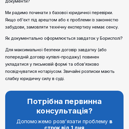
документи?
Ми радимо починати з базової юридичної перевірки.
Якщо об’єкт під арештом або є проблеми із законністю
забудови, замовляти технічну експертизу немає сенсу.
Як документально оформлюється завдаток у Борисполі?
Для максимальної безпеки договір завдатку (або
попередній договір купівлі-продажу) повинен
укладатися у письмовій формі та обов’язково
посвідчуватися нотаріусом. Звичайні розписки мають
слабку юридичну силу в суді.
Потрібна первинна
консультація?
Допоможемо розв’язати проблему
в
строк від 1 дня