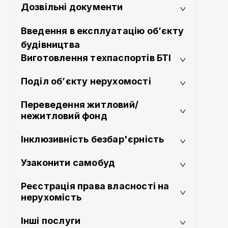
Дозвільні документи
Введення в експлуатацію об’єкту
будівництва
Виготовлення техпаспортів БТІ
Поділ об’єкту нерухомості
Переведення житловий/
нежитловий фонд
Інклюзивність безбар'єрність
Узаконити самобуд
Реєстрація права власності на
нерухомість
Інші послуги