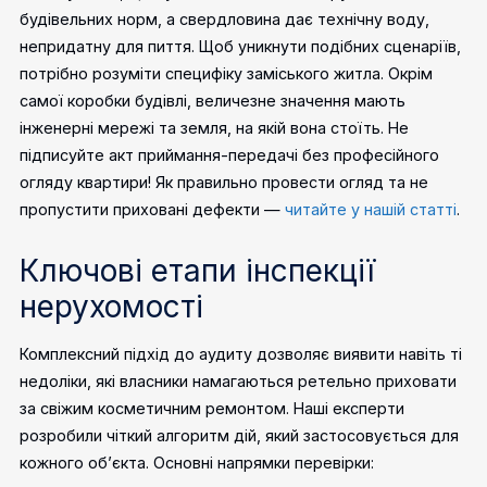
будівельних норм, а свердловина дає технічну воду,
непридатну для пиття.
Щоб уникнути подібних сценаріїв,
потрібно розуміти специфіку заміського житла. Окрім
самої коробки будівлі, величезне значення мають
інженерні мережі та земля, на якій вона стоїть.
Не
підписуйте акт приймання-передачі без професійного
огляду квартири! Як правильно провести огляд та не
пропустити приховані дефекти —
читайте у нашій статті
.
Ключові етапи інспекції
нерухомості
Комплексний підхід до аудиту дозволяє виявити навіть ті
недоліки, які власники намагаються ретельно приховати
за свіжим косметичним ремонтом. Наші експерти
розробили чіткий алгоритм дій, який застосовується для
кожного об’єкта.
Основні напрямки перевірки: