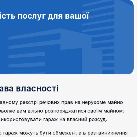
ість послуг для вашої
ава власності
жавному реєстрі речових прав на нерухоме майно
озволяє вам вільно розпоряджатися своїм майном:
використовувати гараж на власний розсуд.
а гараж можуть бути обмежені, а в разі виникнення