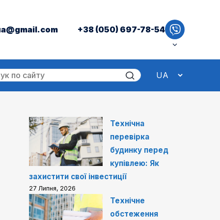
ua@gmail.com
+38 (050) 697-78-54
Технічна
перевірка
будинку перед
купівлею: Як
захистити свої інвестиції
27 Липня, 2026
Технічне
обстеження