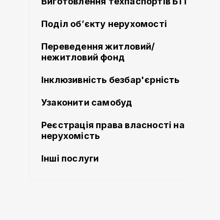
Виготовлення техпаспортів БТІ
Поділ об’єкту нерухомості
Переведення житловий/
нежитловий фонд
Інклюзивність безбар'єрність
Узаконити самобуд
Реєстрація права власності на
нерухомість
Інші послуги