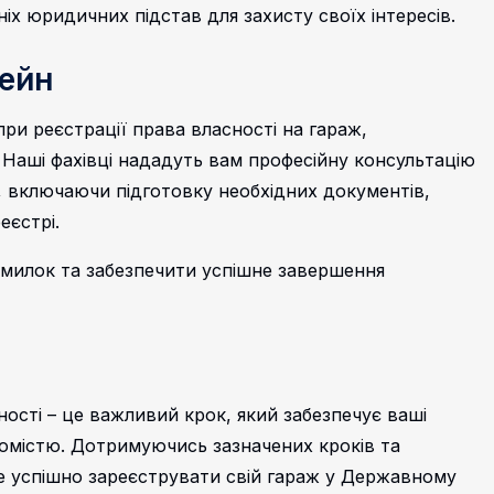
іх юридичних підстав для захисту своїх інтересів.
ейн
ри реєстрації права власності на гараж,
 Наші фахівці нададуть вам професійну консультацію
 включаючи підготовку необхідних документів,
еєстрі.
илок та забезпечити успішне завершення
ності – це важливий крок, який забезпечує ваші
омістю. Дотримуючись зазначених кроків та
е успішно зареєструвати свій гараж у Державному