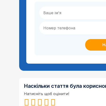
Наскільки стаття була корисн
Натисніть щоб оцінити!