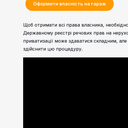
Оформити власність на гараж
Щоб отримати всі права власника, необхідно
Державному реєстрі речових прав на нерух
приватизації може здаватися складним, але
здійснити цю процедуру.