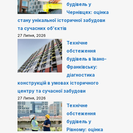
будівель у
Чернівцях: оцінка
стану унікальної історичної забудови
та сучасних об’єктів
27 Липня, 2026
Технічне
обстеження
будівель в Івано-
Франківську:
діагностика
конструкцій в умовах історичного
центру та сучасної забудови
27 Липня, 2026
Технічне
обстеження
будівель у
Рівному: оцінка