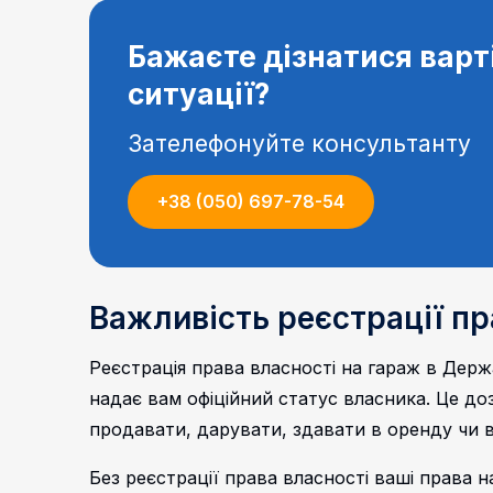
Бажаєте дізнатися варт
ситуації?
Зателефонуйте консультанту
+38 (050) 697-78-54
Важливість реєстрації пр
Реєстрація права власності на гараж в Дер
надає вам офіційний статус власника. Це д
продавати, дарувати, здавати в оренду чи 
Без реєстрації права власності ваші права н