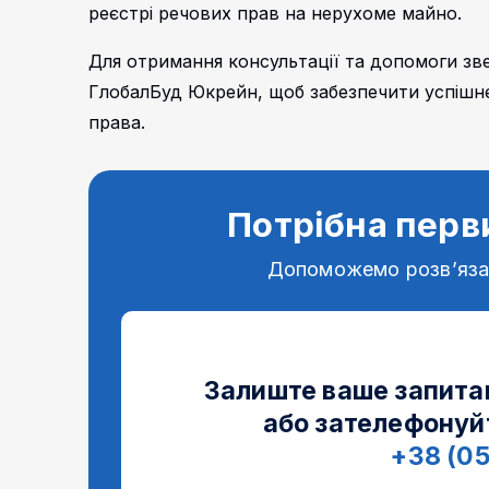
реєстрі речових прав на нерухоме майно.
Для отримання консультації та допомоги зве
ГлобалБуд Юкрейн, щоб забезпечити успішне
права.
Потрібна перв
Допоможемо розв’яз
Залиште ваше запита
або зателефонуй
+38 (0