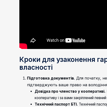
Кроки для узаконення гар
власності
Підготовка документів
.
Для початку, нео
підтверджують ваше право на володіння
Довідка про членство у кооперативі.
кооперативу і за вами закріплений певний
Технічний паспорт БТІ.
Технічний паспо