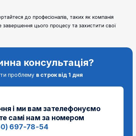
ртайтеся до професіоналів, таких як компанія
 завершення цього процесу та захистити свої
инна консультація?
ати проблему
в строк від 1 дня
ння і ми вам зателефонуємо
те самі нам за номером
50) 697-78-54