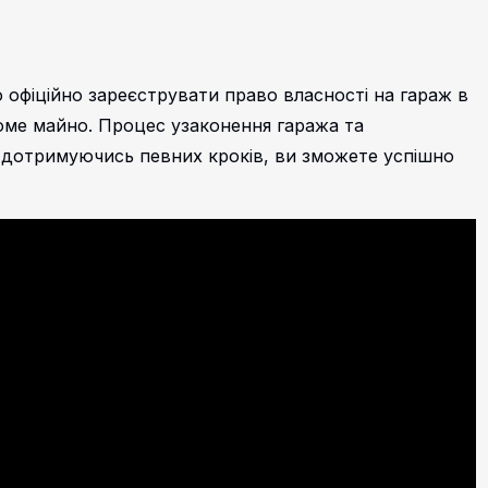
 офіційно зареєструвати право власності на гараж в
оме майно. Процес узаконення гаража та
 дотримуючись певних кроків, ви зможете успішно