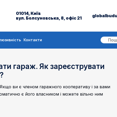
01014, Київ
globalbud
вул. Болсуновська, 8, офіс 21
люзивність
Контакти
ати гараж. Як зареєструвати
?
 Якщо ви є членом гаражного кооперативу і за вами
томатично є його власником і можете вільно ним