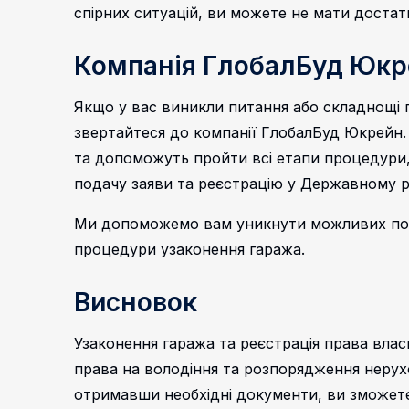
спірних ситуацій, ви можете не мати достатн
Компанія ГлобалБуд Юкр
Якщо у вас виникли питання або складнощі п
звертайтеся до компанії ГлобалБуд Юкрейн.
та допоможуть пройти всі етапи процедури,
подачу заяви та реєстрацію у Державному р
Ми допоможемо вам уникнути можливих пом
процедури узаконення гаража.
Висновок
Узаконення гаража та реєстрація права влас
права на володіння та розпорядження нерух
отримавши необхідні документи, ви зможет