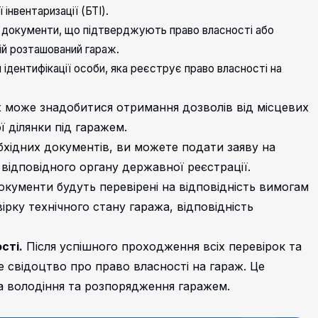
інвентаризації (БТІ).
документи, що підтверджують право власності або
ій розташований гараж.
 ідентифікації особи, яка реєструє право власності на
 може знадобитися отримання дозволів від місцевих
 ділянки під гаражем.
обхідних документів, ви можете подати заяву на
 відповідного органу державної реєстрації.
окументи будуть перевірені на відповідність вимогам
рку технічного стану гаража, відповідність
сті.
Після успішного проходження всіх перевірок та
 свідоцтво про право власності на гараж. Це
а володіння та розпорядження гаражем.