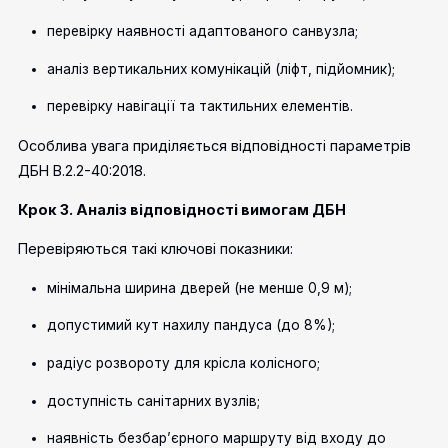
перевірку наявності адаптованого санвузла;
аналіз вертикальних комунікацій (ліфт, підйомник);
перевірку навігації та тактильних елементів.
Особлива увага приділяється відповідності параметрів
ДБН В.2.2-40:2018.
Крок 3. Аналіз відповідності вимогам ДБН
Перевіряються такі ключові показники:
мінімальна ширина дверей (не менше 0,9 м);
допустимий кут нахилу пандуса (до 8%);
радіус розвороту для крісла колісного;
доступність санітарних вузлів;
наявність безбар’єрного маршруту від входу до