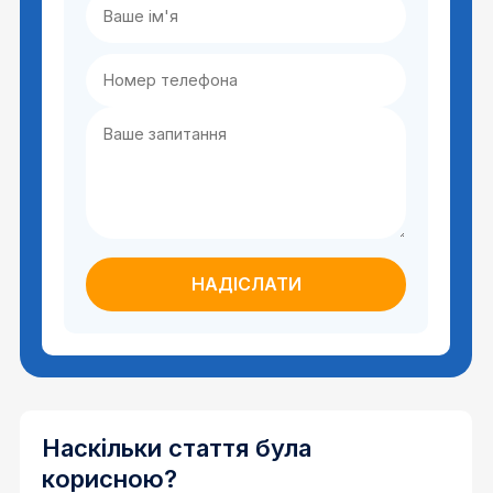
Наскільки стаття була
корисною?