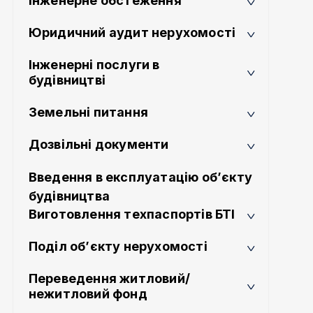
Інженерне обстеження
Юридичний аудит нерухомості
Інженерні послуги в
будівництві
Земельні питання
Дозвільні документи
Введення в експлуатацію об’єкту
будівництва
Виготовлення техпаспортів БТІ
Поділ об’єкту нерухомості
Переведення житловий/
нежитловий фонд