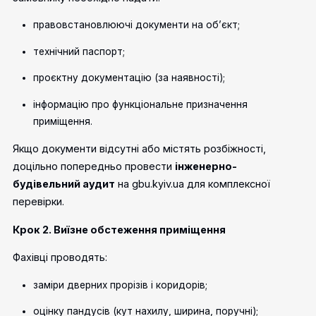
правовстановлюючі документи на об’єкт;
технічний паспорт;
проєктну документацію (за наявності);
інформацію про функціональне призначення
приміщення.
Якщо документи відсутні або містять розбіжності,
доцільно попередньо провести
інженерно-
будівельний аудит
на gbu.kyiv.ua для комплексної
перевірки.
Крок 2. Виїзне обстеження приміщення
Фахівці проводять:
заміри дверних прорізів і коридорів;
оцінку пандусів (кут нахилу, ширина, поручні);