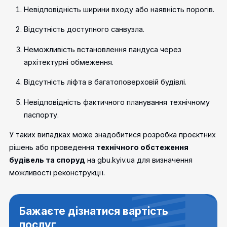
Невідповідність ширини входу або наявність порогів.
Відсутність доступного санвузла.
Неможливість встановлення пандуса через
архітектурні обмеження.
Відсутність ліфта в багатоповерховій будівлі.
Невідповідність фактичного планування технічному
паспорту.
У таких випадках може знадобитися розробка проєктних
рішень або проведення
технічного обстеження
будівель та споруд
на gbu.kyiv.ua для визначення
можливості реконструкції.
Бажаєте дізнатися вартість
послуг