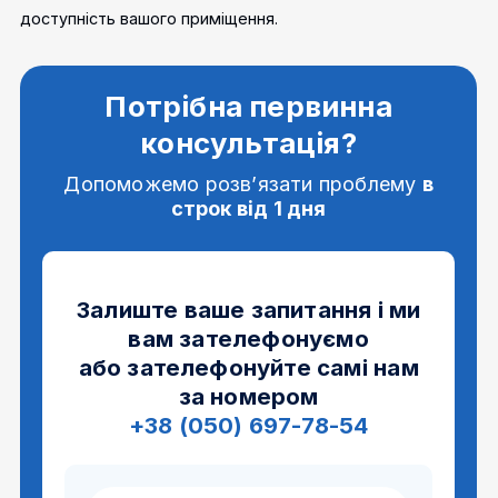
доступність вашого приміщення.
Потрібна первинна
консультація?
Допоможемо розв’язати проблему
в
строк від 1 дня
Залиште ваше запитання і ми
вам зателефонуємо
або зателефонуйте самі нам
за номером
+38 (050) 697-78-54