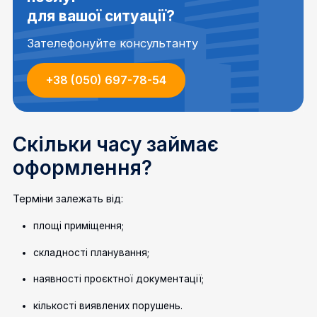
для вашої ситуації?
Зателефонуйте консультанту
+38 (050) 697-78-54
Скільки часу займає
оформлення?
Терміни залежать від:
площі приміщення;
складності планування;
наявності проєктної документації;
кількості виявлених порушень.