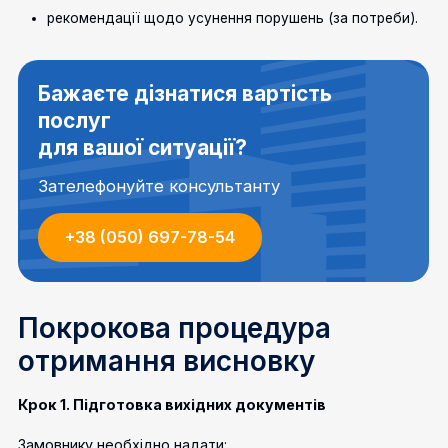
рекомендації щодо усунення порушень (за потреби).
Бажаєте дізнатися вартість
послуг
для вашої ситуації?
Зателефонуйте консультанту
+38 (050) 697-78-54
Покрокова процедура
отримання висновку
Крок 1. Підготовка вихідних документів
Замовнику необхідно надати: