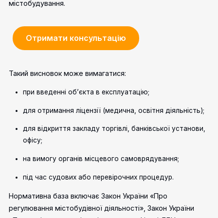
містобудування.
Отримати консультацію
Такий висновок може вимагатися:
при введенні об’єкта в експлуатацію;
для отримання ліцензії (медична, освітня діяльність);
для відкриття закладу торгівлі, банківської установи,
офісу;
на вимогу органів місцевого самоврядування;
під час судових або перевірочних процедур.
Нормативна база включає Закон України «Про
регулювання містобудівної діяльності», Закон України