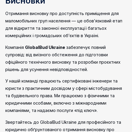
Висновки
Отримання висновку про доступність приміщення для
маломобільних груп населення — це обов’язковий етап
для відкриття та законної експлуатації багатьох
комерційних і громадських об’єктів в Україні.
Компанія
GlobalBud Ukraine
забезпечує повний
супровід: від виїзного обстеження до підготовки
офіційного технічного висновку та розробки проєктних
рішень для усунення невідповідностей.
У нашій команді працюють сертифіковані інженери та
юристи з практичним досвідом у сфері містобудування
та будівельного права. Ми працюємо з фізичними та
юридичними особами, включно з міжнародними
компаніями, та надаємо послуги «під ключ».
Звертайтесь до GlobalBud Ukraine для професійного та
юридично обґрунтованого отримання висновку про