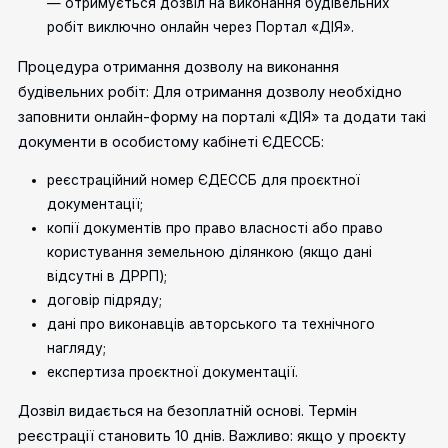
— отримується дозвіл на виконання будівельних
робіт виключно онлайн через Портал «ДІЯ».
Процедура отримання дозволу на виконання
будівельних робіт:
Для отримання дозволу необхідно
заповнити онлайн-форму на порталі «ДІЯ» та додати такі
документи в особистому кабінеті ЄДЕССБ:
реєстраційний номер ЄДЕССБ для проєктної
документації;
копії документів про право власності або право
користування земельною ділянкою (якщо дані
відсутні в ДРРП);
договір підряду;
дані про виконавців авторського та технічного
нагляду;
експертиза проєктної документації.
Дозвіл видається на безоплатній основі. Термін
реєстрації становить 10 днів. Важливо: якщо у проєкту