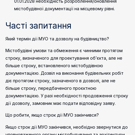
01.01.2028 необхідність розроблення/оновлення
містобудівної документації на місцевому рівні.
Часті запитання
Який термін дії МУО та дозволу на будівництво?
Містобудівні умови та обмеження є чинними протягом
строку, визначеного для проектування об’єкта, але не
більше строку, встановленого містобудівною
документацією. Дозвіл на виконання будівельних робіт
діє протягом строку, зазначеного в дозволі, але не
більше строку, передбаченого проєктною
документацією. У разі необхідності продовження строку
дії дозволу, замовник має подати відповідну заяву.
Що робити, якщо строк дії МУО закінчився?
Якщо строк дії МУО закінчився, необхідно звернутися до
уповноваженого органу містобудування та архітектури