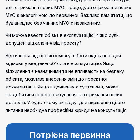
для отримання нових МУО. Процедура отримання нових
МУО є аналогічною до первинної. Важливо пам’ятати, що
будівництво без чинних МУО є незаконним.
Чи можна ввести об’єкт в експлуатацію, якщо були
допущені відхилення від проєкту?
Відхилення від проєкту можуть бути підставою для
відмови у введенні об’єкта в експлуатацію. Якщо
відхилення є незначними та не впливають на безпеку
об’єкта, можливе внесення змін до проєктної
документації. Якщо відхилення є суттєвими, може
знадобитися перепроєктування та отримання нових
дозволів. У будь-якому випадку, для вирішення цього
питання необхідна професійна юридична консультація.
Потрібна первинна