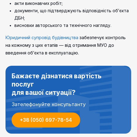
акти виконавчих робіт;
документи, що підтверджують відповідність об’єкта
ДБН;
висновки авторського та технічного нагляду.
Юридичний супровід будівництва
забезпечує контроль
на кожному з цих етапів — від отримання МУО до
введення об’єкта в експлуатацію.
Бажаєте дізнатися вартість
послуг
для вашої ситуації?
Зателефонуйте консультанту
+38 (050) 697-78-54