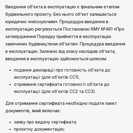
Введення об’єкта в експлуатацію є фінальним етапом
будівельного проєкту. Без нього об’єкт залишається
юридично «неіснуючим». Процедура введення в
експлуатацію регулюється Постановою КМУ №461 «Про
затвердження Порядку прийняття в експлуатацію
закінчених будівництвом об’єктів».
Процедура введення
в експлуатацію:
Залежно від класу наслідків об’єкта,
введення в експлуатацію здійснюється шляхом:
подання декларації про готовність об’єкта до
експлуатації (для об’єктів СС1);
отримання сертифіката готовності об’єкта до
експлуатації (для об’єктів СС2 та СС3).
Для отримання сертифіката необхідно подати пакет
документів, який включає:
заяву про видачу сертифіката;
проєктну документацію;