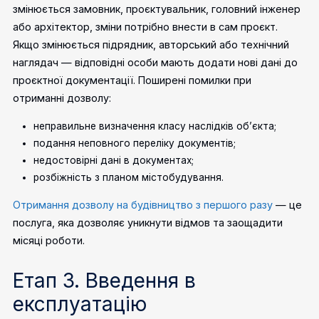
змінюється замовник, проєктувальник, головний інженер
або архітектор, зміни потрібно внести в сам проєкт.
Якщо змінюється підрядник, авторський або технічний
наглядач — відповідні особи мають додати нові дані до
проєктної документації.
Поширені помилки при
отриманні дозволу:
неправильне визначення класу наслідків об’єкта;
подання неповного переліку документів;
недостовірні дані в документах;
розбіжність з планом містобудування.
Отримання дозволу на будівництво з першого разу
— це
послуга, яка дозволяє уникнути відмов та заощадити
місяці роботи.
Етап 3. Введення в
експлуатацію