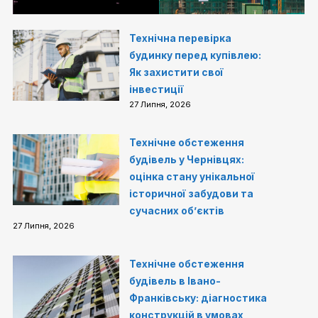
Технічна перевірка
будинку перед купівлею:
Як захистити свої
інвестиції
27 Липня, 2026
Технічне обстеження
будівель у Чернівцях:
оцінка стану унікальної
історичної забудови та
сучасних об’єктів
27 Липня, 2026
Технічне обстеження
будівель в Івано-
Франківську: діагностика
конструкцій в умовах