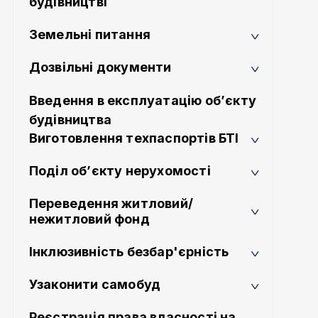
будівництві
Земельні питання
Дозвільні документи
Введення в експлуатацію об’єкту
будівництва
Виготовлення техпаспортів БТІ
Поділ об’єкту нерухомості
Переведення житловий/
нежитловий фонд
Інклюзивність безбар'єрність
Узаконити самобуд
Реєстрація права власності на