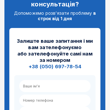
консультація?
Допоможемо розв’язати проблему
в
строк від 1 дня
Залиште ваше запитання і ми
вам зателефонуємо
або зателефонуйте самі нам
за номером
+38 (050) 697-78-54