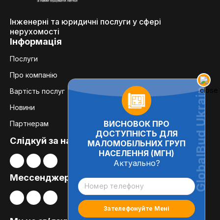
Інженерні та юридичні послуги у сфері
нерухомості
Інформація
Послуги
Про компанію
Вартість послуг
Новини
ВИСНОВОК ПРО
Партнерам
ДОСТУПНІСТЬ ДЛЯ
Слідкуй за нами:
МАЛОМОБІЛЬНИХ ГРУП
НАСЕЛЕННЯ (МГН)
Актуально?
Мессенджери