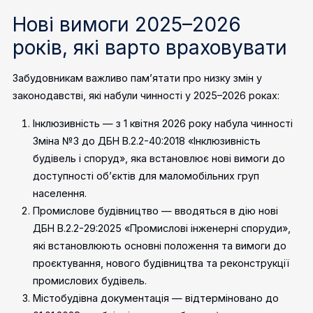
Нові вимоги 2025–2026
років, які варто враховувати
Забудовникам важливо пам’ятати про низку змін у
законодавстві, які набули чинності у 2025–2026 роках:
Інклюзивність — з 1 квітня 2026 року набула чинності
Зміна №3 до ДБН В.2.2-40:2018 «Інклюзивність
будівель і споруд», яка встановлює нові вимоги до
доступності об’єктів для маломобільних груп
населення.
Промислове будівництво — вводяться в дію нові
ДБН В.2.2-29:2025 «Промислові інженерні споруди»,
які встановлюють основні положення та вимоги до
проєктування, нового будівництва та реконструкції
промислових будівель.
Містобудівна документація — відтерміновано до