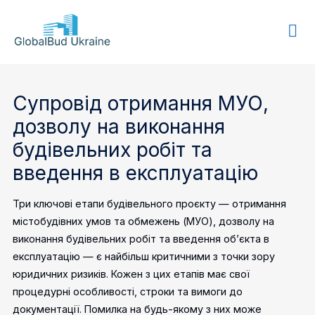
GLOBALBUD
UKRAINE
Супровід отримання МУО,
дозволу на виконання
будівельних робіт та
введення в експлуатацію
Три ключові етапи будівельного проєкту — отримання
містобудівних умов та обмежень (МУО), дозволу на
виконання будівельних робіт та введення об’єкта в
експлуатацію — є найбільш критичними з точки зору
юридичних ризиків. Кожен з цих етапів має свої
процедурні особливості, строки та вимоги до
документації. Помилка на будь-якому з них може