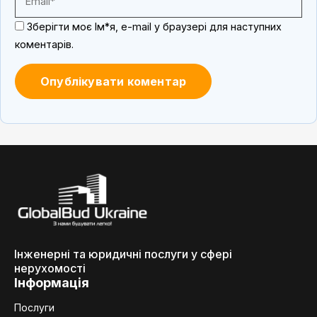
Зберігти моє Ім*я, e-mail у браузері для наступних
коментарів.
Інженерні та юридичні послуги у сфері
нерухомості
Інформація
Послуги