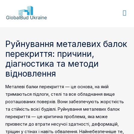
GLOBALBUD
UKRAINE
Руйнування металевих балок
перекриття: причини,
діагностика та методи
відновлення
Металеві балки перекриття — це основа, на якій
тримаються підлоги, стелі та все обладнання вище
розташованих поверхів. Вони забезпечують жорсткість
та стійкість всієї будівлі. Руйнування металевих балок
перекриття — це критична проблема, яка може
призвести до втрати несучої здатності, деформацій,
тріщин у стінах і навіть обвалення. Найнебезпечніше те,