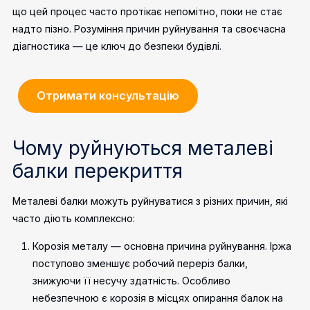
що цей процес часто протікає непомітно, поки не стає
надто пізно. Розуміння причин руйнування та своєчасна
діагностика — це ключ до безпеки будівлі.
Отримати консультацію
Чому руйнуються металеві
балки перекриття
Металеві балки можуть руйнуватися з різних причин, які
часто діють комплексно:
Корозія металу — основна причина руйнування. Іржа
поступово зменшує робочий переріз балки,
знижуючи її несучу здатність. Особливо
небезпечною є корозія в місцях опирання балок на