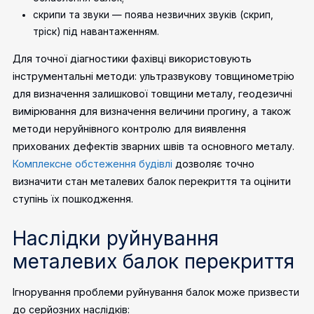
скрипи та звуки — поява незвичних звуків (скрип,
тріск) під навантаженням.
Для точної діагностики фахівці використовують
інструментальні методи: ультразвукову товщинометрію
для визначення залишкової товщини металу, геодезичні
вимірювання для визначення величини прогину, а також
методи неруйнівного контролю для виявлення
прихованих дефектів зварних швів та основного металу.
Комплексне обстеження будівлі
дозволяє точно
визначити стан металевих балок перекриття та оцінити
ступінь їх пошкодження.
Наслідки руйнування
металевих балок перекриття
Ігнорування проблеми руйнування балок може призвести
до серйозних наслідків: