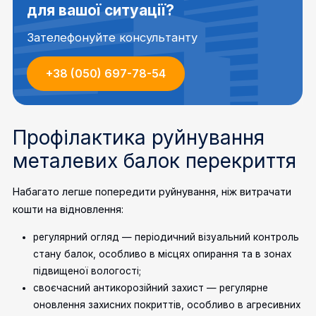
для вашої ситуації?
Зателефонуйте консультанту
+38 (050) 697-78-54
Профілактика руйнування
металевих балок перекриття
Набагато легше попередити руйнування, ніж витрачати
кошти на відновлення:
регулярний огляд — періодичний візуальний контроль
стану балок, особливо в місцях опирання та в зонах
підвищеної вологості;
своєчасний антикорозійний захист — регулярне
оновлення захисних покриттів, особливо в агресивних