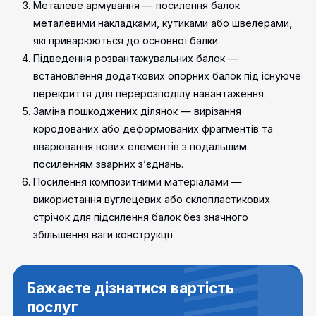
Металеве армування — посилення балок
металевими накладками, кутиками або швелерами,
які приварюються до основної балки.
Підведення розвантажувальних балок —
встановлення додаткових опорних балок під існуюче
перекриття для перерозподілу навантаження.
Заміна пошкоджених ділянок — вирізання
кородованих або деформованих фрагментів та
вварювання нових елементів з подальшим
посиленням зварних з’єднань.
Посилення композитними матеріалами —
використання вуглецевих або склопластикових
стрічок для підсилення балок без значного
збільшення ваги конструкції.
Бажаєте дізнатися вартість
послуг