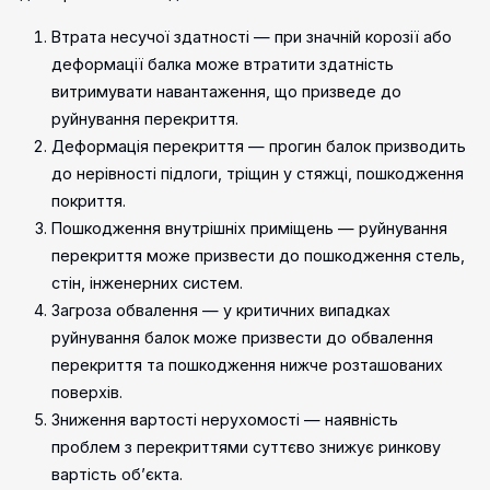
Втрата несучої здатності — при значній корозії або
деформації балка може втратити здатність
витримувати навантаження, що призведе до
руйнування перекриття.
Деформація перекриття — прогин балок призводить
до нерівності підлоги, тріщин у стяжці, пошкодження
покриття.
Пошкодження внутрішніх приміщень — руйнування
перекриття може призвести до пошкодження стель,
стін, інженерних систем.
Загроза обвалення — у критичних випадках
руйнування балок може призвести до обвалення
перекриття та пошкодження нижче розташованих
поверхів.
Зниження вартості нерухомості — наявність
проблем з перекриттями суттєво знижує ринкову
вартість об’єкта.