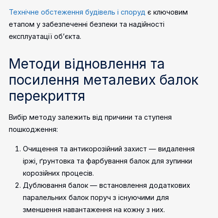
Технічне обстеження будівель і споруд
є ключовим
етапом у забезпеченні безпеки та надійності
експлуатації об’єкта.
Методи відновлення та
посилення металевих балок
перекриття
Вибір методу залежить від причини та ступеня
пошкодження:
Очищення та антикорозійний захист — видалення
іржі, ґрунтовка та фарбування балок для зупинки
корозійних процесів.
Дублювання балок — встановлення додаткових
паралельних балок поруч з існуючими для
зменшення навантаження на кожну з них.