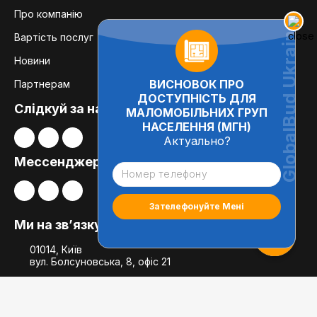
Про компанію
Вартість послуг
Новини
ВИСНОВОК ПРО
Партнерам
ДОСТУПНІСТЬ ДЛЯ
Слідкуй за нами:
МАЛОМОБІЛЬНИХ ГРУП
НАСЕЛЕННЯ (МГН)
Актуально?
Мессенджери
Ми на зв’язку
01014, Київ
вул. Болсуновська, 8, офіс 21
globalbudua@gmail.com
+38 (050) 697-78-54