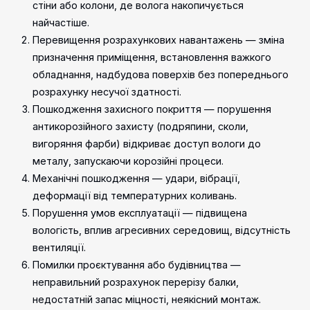
стіни або колони, де волога накопичується
найчастіше.
Перевищення розрахункових навантажень — зміна
призначення приміщення, встановлення важкого
обладнання, надбудова поверхів без попереднього
розрахунку несучої здатності.
Пошкодження захисного покриття — порушення
антикорозійного захисту (подряпини, сколи,
вигоряння фарби) відкриває доступ вологи до
металу, запускаючи корозійні процеси.
Механічні пошкодження — удари, вібрації,
деформації від температурних коливань.
Порушення умов експлуатації — підвищена
вологість, вплив агресивних середовищ, відсутність
вентиляції.
Помилки проєктування або будівництва —
неправильний розрахунок перерізу балки,
недостатній запас міцності, неякісний монтаж.