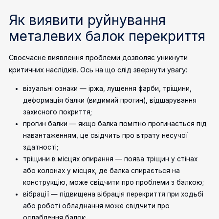
Як виявити руйнування
металевих балок перекриття
Своєчасне виявлення проблеми дозволяє уникнути
критичних наслідків. Ось на що слід звернути увагу:
візуальні ознаки — іржа, лущення фарби, тріщини,
деформація балки (видимий прогин), відшарування
захисного покриття;
прогин балки — якщо балка помітно прогинається під
навантаженням, це свідчить про втрату несучої
здатності;
тріщини в місцях опирання — поява тріщин у стінах
або колонах у місцях, де балка спирається на
конструкцію, може свідчити про проблеми з балкою;
вібрації — підвищена вібрація перекриття при ходьбі
або роботі обладнання може свідчити про
ослаблення балок;