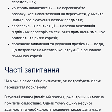
середовищах;
контроль навантажень — не перевищуйте
розрахункові навантаження на перекриття, уникайте
надмірного скупчення важких предметів;
забезпечення вентиляції — належна вентиляція
підпільних просторів та технічних приміщень зменшує
вологість та ризик корозії;
своєчасне виявлення та усунення протікань — вода,
що потрапляє на металеві конструкції, є основною
причиною корозії.
Часті запитання
Чи можна самостійно визначити, чи потребують балки
перекриття посилення?
Візуальні ознаки (помітний прогин, іржа, тріщини) можна
помітити самостійно. Однак точну оцінку несучої
здатності та необхідності посилення може дати лише