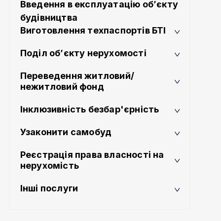
Введення в експлуатацію об’єкту
будівництва
Виготовлення техпаспортів БТІ
Поділ об’єкту нерухомості
Переведення житловий/
нежитловий фонд
Інклюзивність безбар'єрність
Узаконити самобуд
Реєстрація права власності на
нерухомість
Інші послуги