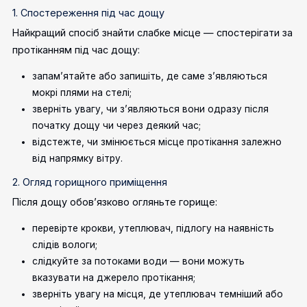
1. Спостереження під час дощу
Найкращий спосіб знайти слабке місце — спостерігати за
протіканням під час дощу:
запам’ятайте або запишіть, де саме з’являються
мокрі плями на стелі;
зверніть увагу, чи з’являються вони одразу після
початку дощу чи через деякий час;
відстежте, чи змінюється місце протікання залежно
від напрямку вітру.
2. Огляд горищного приміщення
Після дощу обов’язково огляньте горище:
перевірте крокви, утеплювач, підлогу на наявність
слідів вологи;
слідкуйте за потоками води — вони можуть
вказувати на джерело протікання;
зверніть увагу на місця, де утеплювач темніший або