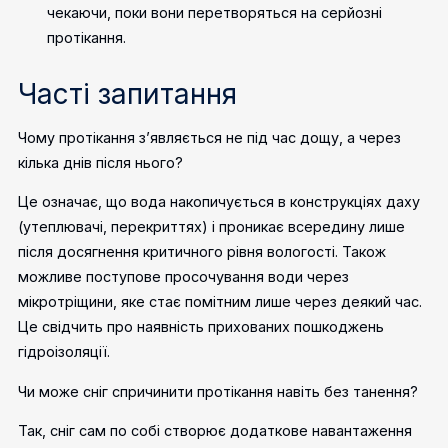
чекаючи, поки вони перетворяться на серйозні
протікання.
Часті запитання
Чому протікання з’являється не під час дощу, а через
кілька днів після нього?
Це означає, що вода накопичується в конструкціях даху
(утеплювачі, перекриттях) і проникає всередину лише
після досягнення критичного рівня вологості. Також
можливе поступове просочування води через
мікротріщини, яке стає помітним лише через деякий час.
Це свідчить про наявність прихованих пошкоджень
гідроізоляції.
Чи може сніг спричинити протікання навіть без танення?
Так, сніг сам по собі створює додаткове навантаження