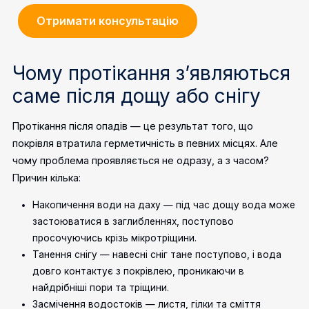
Отримати консультацію
Чому протікання з’являються
саме після дощу або снігу
Протікання після опадів — це результат того, що
покрівля втратила герметичність в певних місцях. Але
чому проблема проявляється не одразу, а з часом?
Причин кілька:
Накопичення води на даху — під час дощу вода може
застоюватися в заглибленнях, поступово
просочуючись крізь мікротріщини.
Танення снігу — навесні сніг тане поступово, і вода
довго контактує з покрівлею, проникаючи в
найдрібніші пори та тріщини.
Засмічення водостоків — листя, гілки та сміття