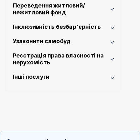
Переведення житловий/
нежитловий фонд
Інклюзивність безбар'єрність
Узаконити самобуд
Реєстрація права власності на
нерухомість
Інші послуги