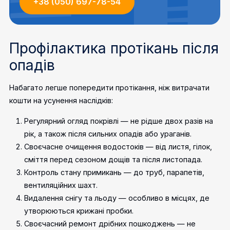
+38 (050) 697-78-54
Профілактика протікань після
опадів
Набагато легше попередити протікання, ніж витрачати
кошти на усунення наслідків:
Регулярний огляд покрівлі — не рідше двох разів на
рік, а також після сильних опадів або ураганів.
Своєчасне очищення водостоків — від листя, гілок,
сміття перед сезоном дощів та після листопада.
Контроль стану примикань — до труб, парапетів,
вентиляційних шахт.
Видалення снігу та льоду — особливо в місцях, де
утворюються крижані пробки.
Своєчасний ремонт дрібних пошкоджень — не