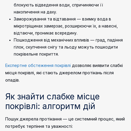
блокують відведення води, спричиняючи її
накопичення на даху.
Заморожування та відтавання — взимку вода в
мікротріщинах замерзає, розширюючи їх, а навесні,
відтаючи, проникає всередину.
Пошкодження від механічних впливів — град, падіння
гілок, скупчення снігу та льоду можуть пошкодити
покрівельне покриття.
Експертне обстеження покрівлі
дозволяє виявити слабкі
місця покрівлі, які стають джерелом протікань після
опадів.
Як знайти слабке місце
покрівлі: алгоритм дій
Пошук джерела протікання — це системний процес, який
потребує терпіння та уважності: