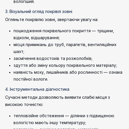
вологіший.
3. Візуальний огляд покрівлі зовні
Огляньте покрівлю зовні, звертаючи увагу на:
пошкодження покрівельного покриття — тріщини,
відколи, відшарування;
місця примикань до труб, парапетів, вентиляційних
шахт;
засмічення водостоків та розжолобків;
здуття або зміну кольору покрівельного матеріалу;
наявність моху, лишайників або рослинності — ознака
постійної вологи.
4. Інструментальна діагностика
Сучасні методи дозволяють виявити слабкі місця з
високою точністю:
тепловізійне обстеження — ділянки з підвищеною
вологістю мають іншу температуру;