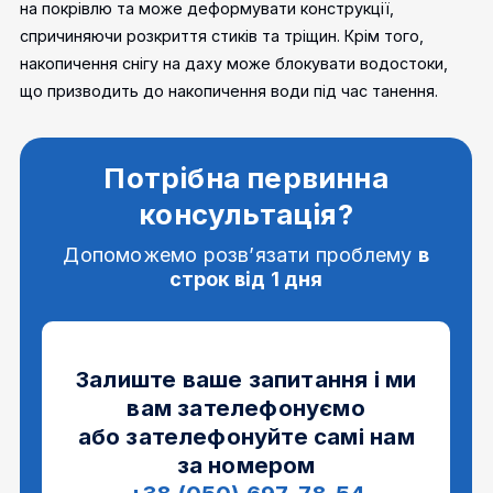
на покрівлю та може деформувати конструкції,
спричиняючи розкриття стиків та тріщин. Крім того,
накопичення снігу на даху може блокувати водостоки,
що призводить до накопичення води під час танення.
Потрібна первинна
консультація?
Допоможемо розв’язати проблему
в
строк від 1 дня
Залиште ваше запитання і ми
вам зателефонуємо
або зателефонуйте самі нам
за номером