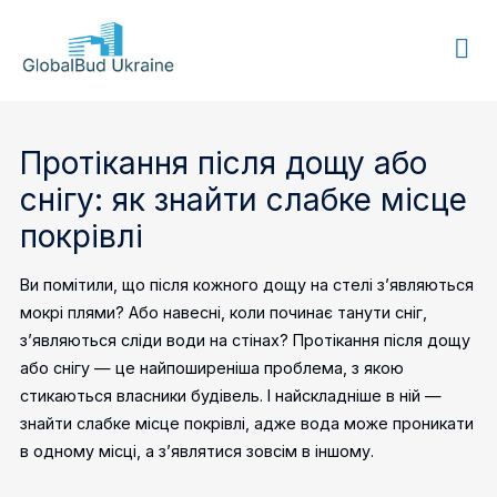
GLOBALBUD
UKRAINE
Протікання після дощу або
снігу: як знайти слабке місце
покрівлі
Ви помітили, що після кожного дощу на стелі з’являються
мокрі плями? Або навесні, коли починає танути сніг,
з’являються сліди води на стінах? Протікання після дощу
або снігу — це найпоширеніша проблема, з якою
стикаються власники будівель. І найскладніше в ній —
знайти слабке місце покрівлі, адже вода може проникати
в одному місці, а з’являтися зовсім в іншому.