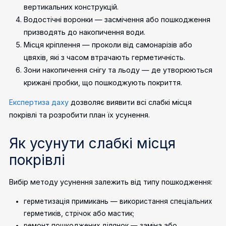
вертикальних конструкцій.
Водостічні воронки — засмічення або пошкодження
призводять до накопичення води.
Місця кріплення — проколи від самонарізів або
цвяхів, які з часом втрачають герметичність.
Зони накопичення снігу та льоду — де утворюються
крижані пробки, що пошкоджують покриття.
Експертиза даху
дозволяє виявити всі слабкі місця
покрівлі та розробити план їх усунення.
Як усунути слабкі місця
покрівлі
Вибір методу усунення залежить від типу пошкодження:
герметизація примикань — використання спеціальних
герметиків, стрічок або мастик;
ремонт пошкоджених ділянок — заміна або