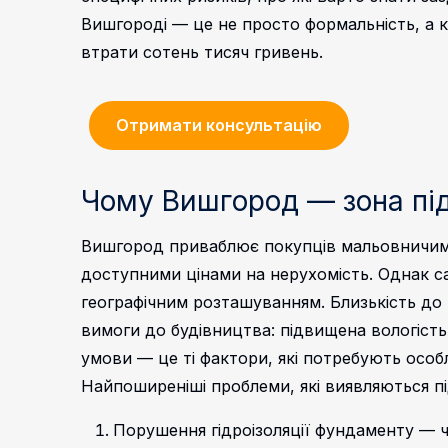
Вишгороді — це не просто формальність, а 
втрати сотень тисяч гривень.
Отримати консультацію
Чому Вишгород — зона під
Вишгород приваблює покупців мальовничими
доступними цінами на нерухомість. Однак сам
географічним розташуванням. Близькість до
вимоги до будівництва: підвищена вологість,
умови — це ті фактори, які потребують особл
Найпоширеніші проблеми, які виявляються пі
Порушення гідроізоляції фундаменту — ч