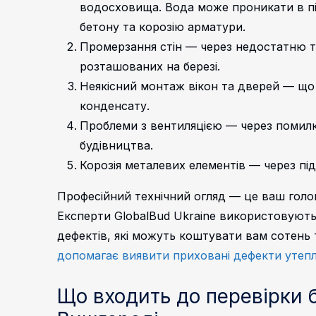
водосховища. Вода може проникати в п
бетону та корозію арматури.
Промерзання стін — через недостатню те
розташованих на березі.
Неякісний монтаж вікон та дверей — що
конденсату.
Проблеми з вентиляцією — через помилк
будівництва.
Корозія металевих елементів — через під
Професійний технічний огляд — це ваш голо
Експерти GlobalBud Ukraine використовуют
дефектів, які можуть коштувати вам сотень 
допомагає виявити приховані дефекти утеп
Що входить до перевірки 