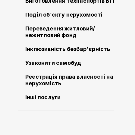
Виготовлення техпаспортів БТІ
Поділ об’єкту нерухомості
Переведення житловий/
нежитловий фонд
Інклюзивність безбар'єрність
Узаконити самобуд
Реєстрація права власності на
нерухомість
Інші послуги