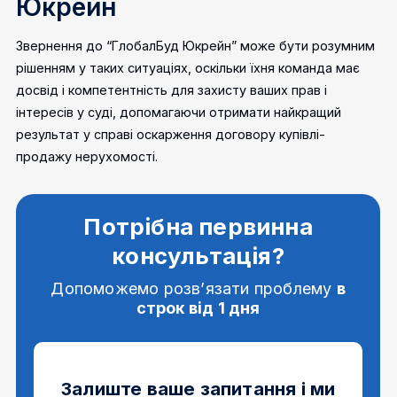
Юкрейн
Звернення до “ГлобалБуд Юкрейн” може бути розумним
рішенням у таких ситуаціях, оскільки їхня команда має
досвід і компетентність для захисту ваших прав і
інтересів у суді, допомагаючи отримати найкращий
результат у справі оскарження договору купівлі-
продажу нерухомості.
Потрібна первинна
консультація?
Допоможемо розв’язати проблему
в
строк від 1 дня
Залиште ваше запитання і ми