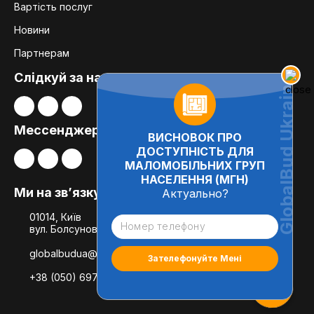
Вартість послуг
Новини
Партнерам
Слідкуй за нами:
Мессенджери
ВИСНОВОК ПРО
ДОСТУПНІСТЬ ДЛЯ
МАЛОМОБІЛЬНИХ ГРУП
НАСЕЛЕННЯ (МГН)
Ми на зв’язку
Актуально?
01014, Київ
вул. Болсуновська, 8, офіс 21
globalbudua@gmail.com
+38 (050) 697-78-54