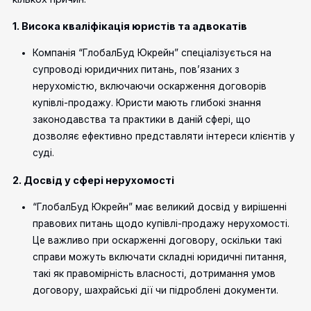
1. Висока кваліфікація юристів та адвокатів
Компанія “ГлобалБуд Юкрейн” спеціалізується на
супроводі юридичних питань, пов’язаних з
нерухомістю, включаючи оскарження договорів
купівлі-продажу. Юристи мають глибокі знання
законодавства та практики в даній сфері, що
дозволяє ефективно представляти інтереси клієнтів у
суді.
2. Досвід у сфері нерухомості
“ГлобалБуд Юкрейн” має великий досвід у вирішенні
правових питань щодо купівлі-продажу нерухомості.
Це важливо при оскарженні договору, оскільки такі
справи можуть включати складні юридичні питання,
такі як правомірність власності, дотримання умов
договору, шахрайські дії чи підроблені документи.