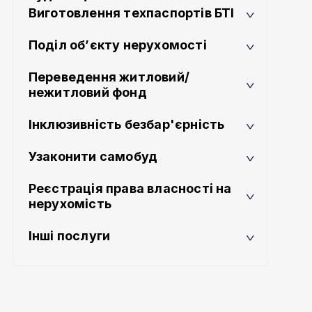
Виготовлення техпаспортів БТІ
Поділ об’єкту нерухомості
Переведення житловий/
нежитловий фонд
Інклюзивність безбар'єрність
Узаконити самобуд
Реєстрація права власності на
нерухомість
Інші послуги