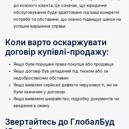
до кожного клієнта. Це означає, що юридичне
обслуговування буде адаптоване під ваші конкретні
потреби та обставини, що значно підвищує шанси на
успішне вирішення справи.
Коли варто оскаржувати
договір купівлі-продажу:
Якщо були порушені права покупця або продавця.
Якщо договір був укладений під тиском або за
недобросовісних обставин.
Якщо виявлені серйозні дефекти нерухомості, які не
були зазначені у договорі.
Якщо виявлено шахрайство, підробку документів чи
введення в оману.
Звертайтесь до ГлобалБуд