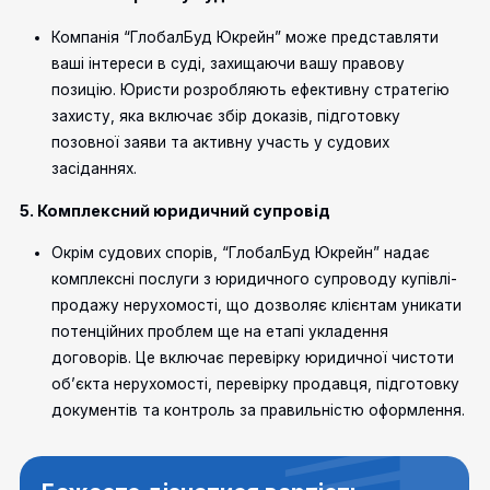
Компанія “ГлобалБуд Юкрейн” може представляти
ваші інтереси в суді, захищаючи вашу правову
позицію. Юристи розробляють ефективну стратегію
захисту, яка включає збір доказів, підготовку
позовної заяви та активну участь у судових
засіданнях.
5. Комплексний юридичний супровід
Окрім судових спорів, “ГлобалБуд Юкрейн” надає
комплексні послуги з юридичного супроводу купівлі-
продажу нерухомості, що дозволяє клієнтам уникати
потенційних проблем ще на етапі укладення
договорів. Це включає перевірку юридичної чистоти
об’єкта нерухомості, перевірку продавця, підготовку
документів та контроль за правильністю оформлення.