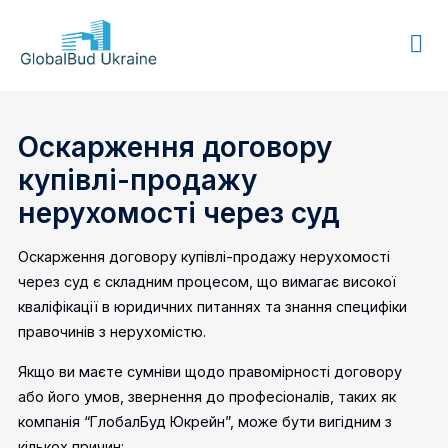
GLOBALBUD
UKRAINE
Оскарження договору
купівлі-продажу
нерухомості через суд
Оскарження договору купівлі-продажу нерухомості
через суд є складним процесом, що вимагає високої
кваліфікації в юридичних питаннях та знання специфіки
правочинів з нерухомістю.
Якщо ви маєте сумніви щодо правомірності договору
або його умов, звернення до професіоналів, таких як
компанія “ГлобалБуд Юкрейн”, може бути вигідним з
кількох причин: