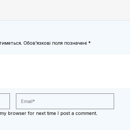
тиметься.
Обов’язкові поля позначені
*
 my browser for next time I post a comment.