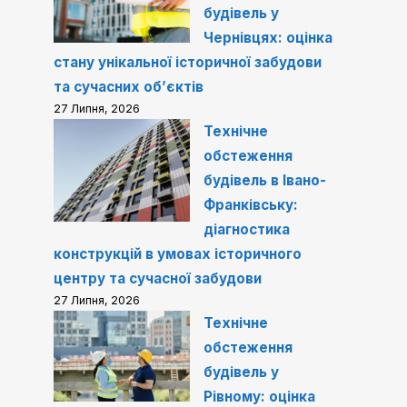
будівель у
Чернівцях: оцінка
стану унікальної історичної забудови
та сучасних об’єктів
27 Липня, 2026
Технічне
обстеження
будівель в Івано-
Франківську:
діагностика
конструкцій в умовах історичного
центру та сучасної забудови
27 Липня, 2026
Технічне
обстеження
будівель у
Рівному: оцінка