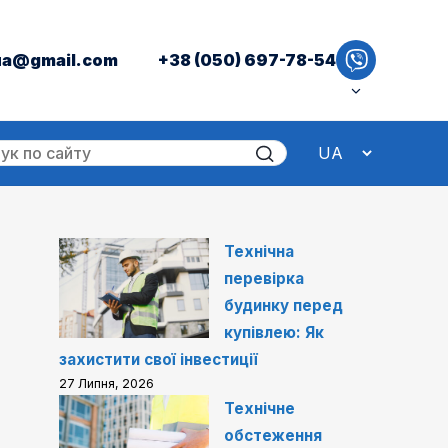
ua@gmail.com
+38 (050) 697-78-54
Технічна
перевірка
будинку перед
купівлею: Як
захистити свої інвестиції
27 Липня, 2026
Технічне
обстеження