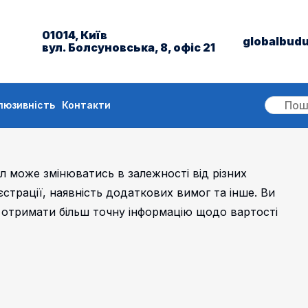
01014, Київ
globalbud
вул. Болсуновська, 8, офіс 21
люзивність
Контакти
ал може змінюватись в залежності від різних
страції, наявність додаткових вимог та інше. Ви
 отримати більш точну інформацію щодо вартості