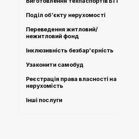
Виготовлення техпаспортів БТІ
Поділ об’єкту нерухомості
Переведення житловий/
нежитловий фонд
Інклюзивність безбар'єрність
Узаконити самобуд
Реєстрація права власності на
нерухомість
Інші послуги