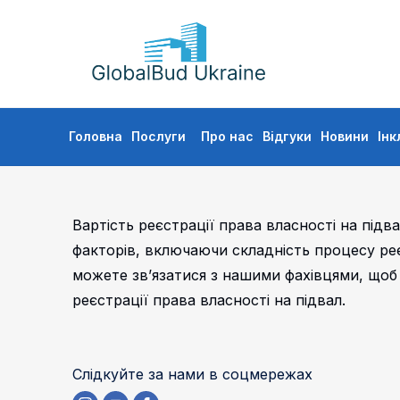
GLOBALBUD
UKRAINE
Skip
Головна
Послуги
Про нас
Відгуки
Новини
Інк
to
content
Вартість реєстрації права власності на підв
факторів, включаючи складність процесу реє
можете зв’язатися з нашими фахівцями, щоб
реєстрації права власності на підвал.
Слідкуйте за нами в соцмережах