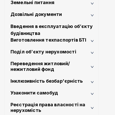
Земельні питання
Дозвільні документи
Введення в експлуатацію об’єкту
будівництва
Виготовлення техпаспортів БТІ
Поділ об’єкту нерухомості
Переведення житловий/
нежитловий фонд
Інклюзивність безбар'єрність
Узаконити самобуд
Реєстрація права власності на
нерухомість