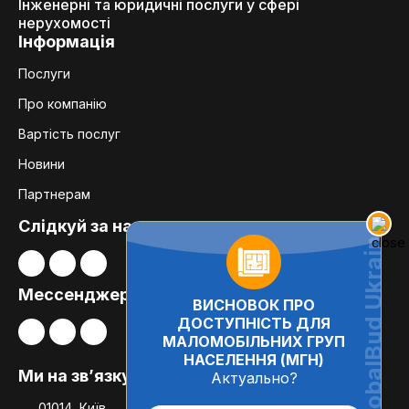
Інженерні та юридичні послуги у сфері
нерухомості
Інформація
Послуги
Про компанію
Вартість послуг
Новини
Партнерам
Слідкуй за нами:
Мессенджери
ВИСНОВОК ПРО
ДОСТУПНІСТЬ ДЛЯ
МАЛОМОБІЛЬНИХ ГРУП
НАСЕЛЕННЯ (МГН)
Ми на зв’язку
Актуально?
01014, Київ