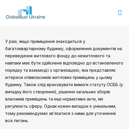
GLOBALBUD
UKRAINE
У разі, якщо приміщення знаходиться у
багатоквартирному будинку, оформлення документів на
переведення житлового фонду до нежитлового та
навпаки має бути здійснене відповідно до встановленого
порядку та взаємодії з організацією, яка представляє
інтереси співвласників житлових приміщень у цьому
будинку. Також слід враховувати вимоги статуту ОСББ (у
випадку його створення), рішення загальних зборів
власників приміщень та інші нормативні акти, які
регулюють сферу. Однак кожен випадок є унікальним,
тому рекомендуємо зв’язатися з нами для уточнення
всіх питань.