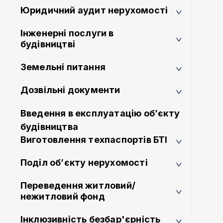
Юридичний аудит нерухомості
Інженерні послуги в
будівництві
Земельні питання
Дозвільні документи
Введення в експлуатацію об’єкту
будівництва
Виготовлення техпаспортів БТІ
Поділ об’єкту нерухомості
Переведення житловий/
нежитловий фонд
Інклюзивність безбар'єрність