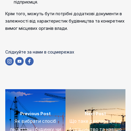
підприємця.
Крім того, можуть бути потрібні додаткові документи в
залежності від характеристик будівництва та конкретних
вимог місцевих органів влади.
Слідкуйте за нами в соцмережах
Previous Post
Next Post
Як вибрати спосіб
Що таке декларація на
легалізації будинку чи
будівництво та навіщо