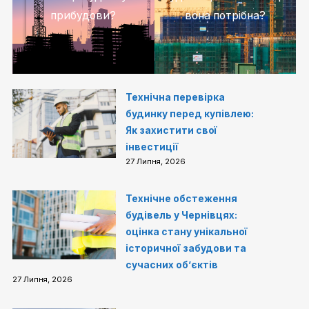
прибудови?
вона потрібна?
Технічна перевірка
будинку перед купівлею:
Як захистити свої
інвестиції
27 Липня, 2026
Технічне обстеження
будівель у Чернівцях:
оцінка стану унікальної
історичної забудови та
сучасних об’єктів
27 Липня, 2026