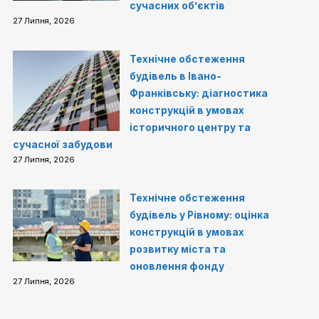
сучасних об’єктів
27 Липня, 2026
Технічне обстеження
будівель в Івано-
Франківську: діагностика
конструкцій в умовах
історичного центру та
сучасної забудови
27 Липня, 2026
Технічне обстеження
будівель у Рівному: оцінка
конструкцій в умовах
розвитку міста та
оновлення фонду
27 Липня, 2026