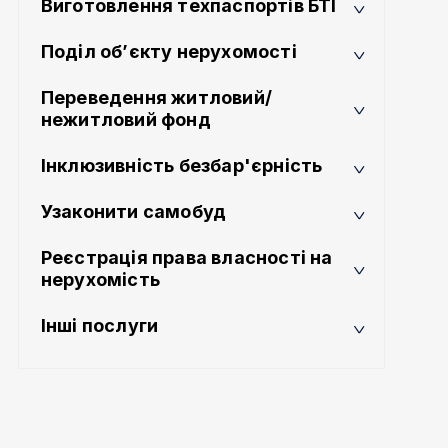
Виготовлення техпаспортів БТІ
Поділ об’єкту нерухомості
Переведення житловий/
нежитловий фонд
Інклюзивність безбар'єрність
Узаконити самобуд
Реєстрація права власності на
нерухомість
Інші послуги