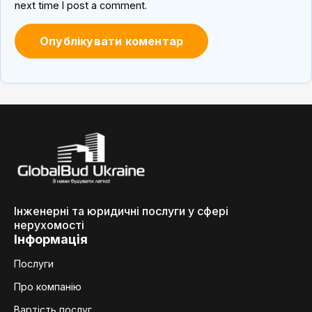
next time I post a comment.
Інженерні та юридичні послуги у сфері
нерухомості
Інформація
Послуги
Про компанію
Вартість послуг