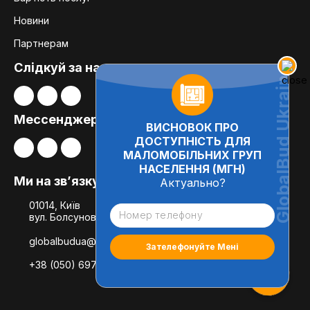
Новини
Партнерам
Слідкуй за нами:
Мессенджери
ВИСНОВОК ПРО
ДОСТУПНІСТЬ ДЛЯ
МАЛОМОБІЛЬНИХ ГРУП
НАСЕЛЕННЯ (МГН)
Ми на зв’язку
Актуально?
01014, Київ
вул. Болсуновська, 8, офіс 21
globalbudua@gmail.com
+38 (050) 697-78-54