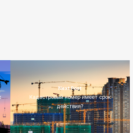
Next Post
к
Кадастровый номер имеет срок
действия?