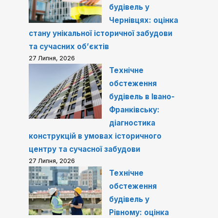
будівель у
Чернівцях: оцінка
стану унікальної історичної забудови
та сучасних об’єктів
27 Липня, 2026
Технічне
обстеження
будівель в Івано-
Франківську:
діагностика
конструкцій в умовах історичного
центру та сучасної забудови
27 Липня, 2026
Технічне
обстеження
будівель у
Рівному: оцінка