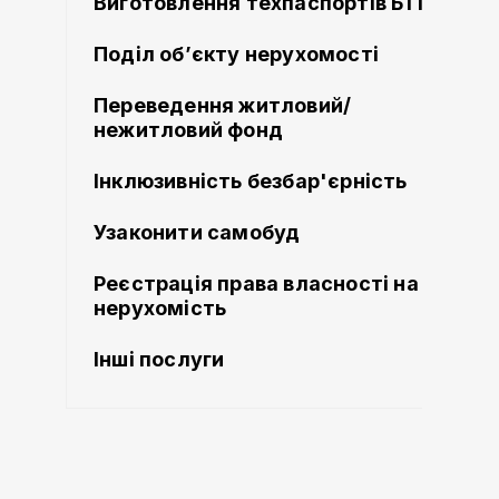
Виготовлення техпаспортів БТІ
Поділ об’єкту нерухомості
Переведення житловий/
нежитловий фонд
Інклюзивність безбар'єрність
Узаконити самобуд
Реєстрація права власності на
нерухомість
Інші послуги