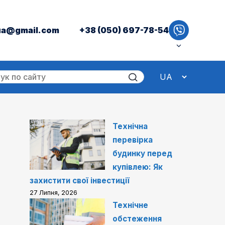
ua@gmail.com
+38 (050) 697-78-54
Технічна
перевірка
будинку перед
купівлею: Як
захистити свої інвестиції
27 Липня, 2026
Технічне
обстеження