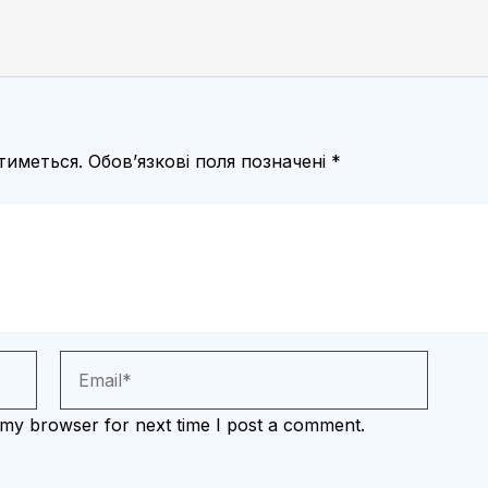
тиметься.
Обов’язкові поля позначені
*
 my browser for next time I post a comment.