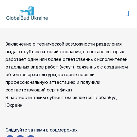
GLOBALBUD
UKRAINE
Заключение о технической возможности разделения
выдают субъекты хозяйствования, в составе которых
работает один или более ответственных исполнителей
отдельных видов работ (услуг), связанных с созданием
объектов архитектуры, которые прошли
профессиональную аттестацию и получили
соответствующий сертификат.
В частности таким субъектом является ГлобалБуд
Юкрейн
Слідкуйте за нами в соцмережах