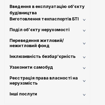
Введення в експлуатацію об’єкту
будівництва
Виготовлення техпаспортів БТІ
Поділ об’єкту нерухомості
Переведення житловий/
нежитловий фонд
Інклюзивність безбар'єрність
Узаконити самобуд
Реєстрація права власності на
нерухомість
Інші послуги