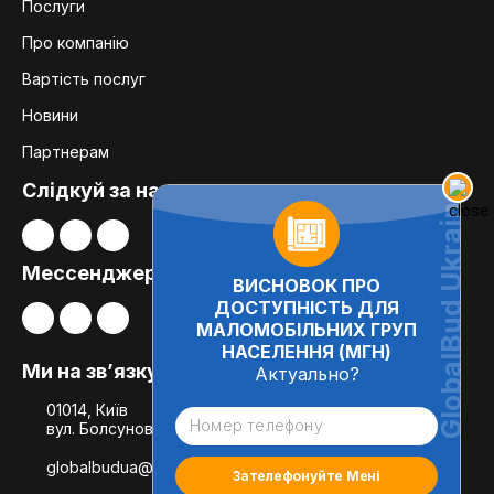
Послуги
Про компанію
Вартість послуг
Новини
Партнерам
Слідкуй за нами:
Мессенджери
ВИСНОВОК ПРО
ДОСТУПНІСТЬ ДЛЯ
МАЛОМОБІЛЬНИХ ГРУП
НАСЕЛЕННЯ (МГН)
Ми на зв’язку
Актуально?
01014, Київ
вул. Болсуновська, 8, офіс 21
globalbudua@gmail.com