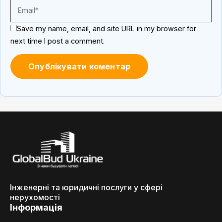
Save my name, email, and site URL in my browser for
next time I post a comment.
Інженерні та юридичні послуги у сфері
нерухомості
Інформація