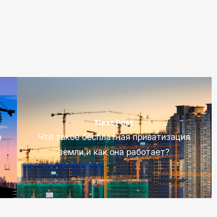
Next Post
а
Что такое бесплатная приватизация
земли и как она работает?