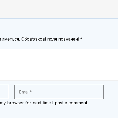
тиметься.
Обов’язкові поля позначені
*
 my browser for next time I post a comment.