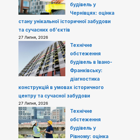
будівель у
Чернівцях: оцінка
стану унікальної історичної забудови
та сучасних об’єктів
27 Липня, 2026
Технічне
обстеження
будівель в Івано-
Франківську:
діагностика
конструкцій в умовах історичного
центру та сучасної забудови
27 Липня, 2026
Технічне
обстеження
будівель у
Рівному: оцінка