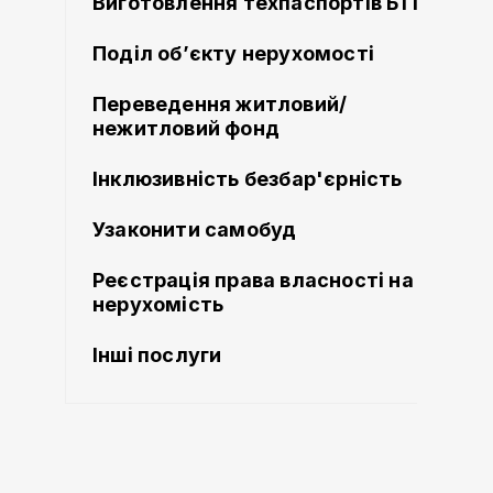
Виготовлення техпаспортів БТІ
Поділ об’єкту нерухомості
Переведення житловий/
нежитловий фонд
Інклюзивність безбар'єрність
Узаконити самобуд
Реєстрація права власності на
нерухомість
Інші послуги