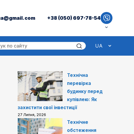
ua@gmail.com
+38 (050) 697-78-54
Технічна
перевірка
будинку перед
купівлею: Як
захистити свої інвестиції
27 Липня, 2026
Технічне
обстеження