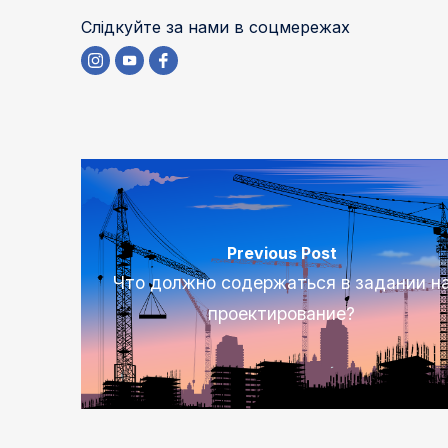
Слідкуйте за нами в соцмережах
Previous Post
Что должно содержаться в задании н
проектирование?