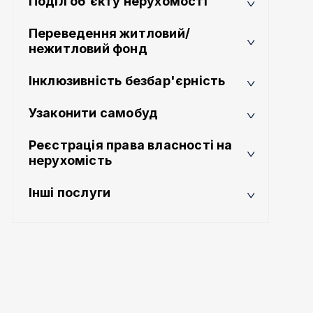
Поділ об’єкту нерухомості
Переведення житловий/
нежитловий фонд
Інклюзивність безбар'єрність
Узаконити самобуд
Реєстрація права власності на
нерухомість
Інші послуги