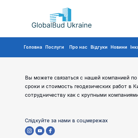
GLOBALBUD
UKRAINE
Skip
Головна
Послуги
Про нас
Відгуки
Новини
Інк
to
content
Вы можете связаться с нашей компанией по
сроки и стоимость геодезических работ в К
сотрудничеству как с крупными компаниями
Слідкуйте за нами в соцмережах