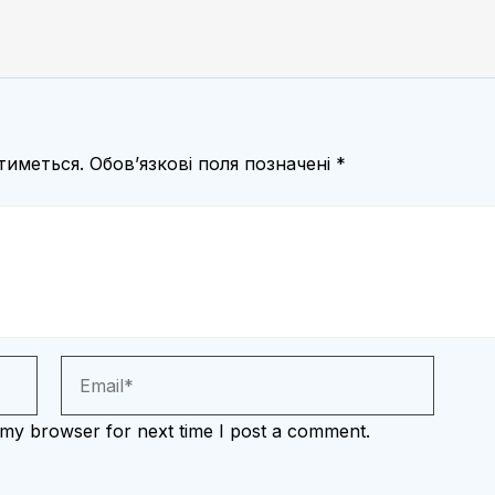
тиметься.
Обов’язкові поля позначені
*
 my browser for next time I post a comment.