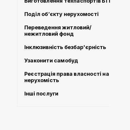
Виготовлення техпаспортів БТІ
Поділ об’єкту нерухомості
Переведення житловий/
нежитловий фонд
Інклюзивність безбар'єрність
Узаконити самобуд
Реєстрація права власності на
нерухомість
Інші послуги