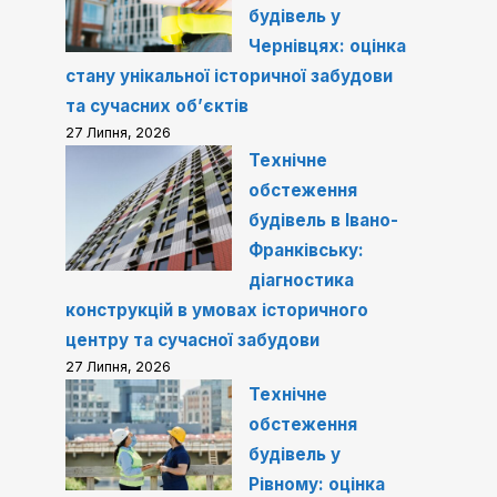
будівель у
Чернівцях: оцінка
стану унікальної історичної забудови
та сучасних об’єктів
27 Липня, 2026
Технічне
обстеження
будівель в Івано-
Франківську:
діагностика
конструкцій в умовах історичного
центру та сучасної забудови
27 Липня, 2026
Технічне
обстеження
будівель у
Рівному: оцінка