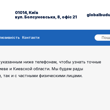
01014, Київ
globalbud
вул. Болсуновська, 8, офіс 21
люзивність
Контакти
 указанным ниже телефонам, чтобы узнать точные
иеве и Киевской области. Мы будем рады
, так и с частными физическими лицами.