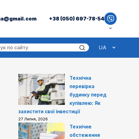
ua@gmail.com
+38 (050) 697-78-54
Технічна
перевірка
будинку перед
купівлею: Як
захистити свої інвестиції
27 Липня, 2026
Технічне
обстеження