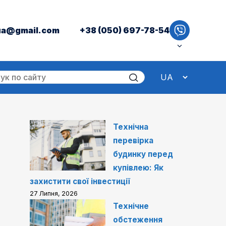
ua@gmail.com
+38 (050) 697-78-54
Технічна
перевірка
будинку перед
купівлею: Як
захистити свої інвестиції
27 Липня, 2026
Технічне
обстеження