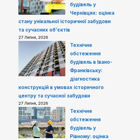
будівель у
Чернівцях: оцінка
стану унікальної історичної забудови
та сучасних об’єктів
27 Липня, 2026
Технічне
обстеження
будівель в Івано-
Франківську:
діагностика
конструкцій в умовах історичного
центру та сучасної забудови
27 Липня, 2026
Технічне
обстеження
будівель у
Рівному: оцінка