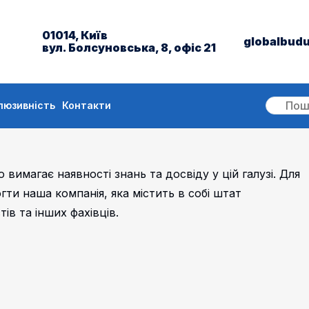
01014, Київ
globalbud
вул. Болсуновська, 8, офіс 21
люзивність
Контакти
 вимагає наявності знань та досвіду у цій галузі. Для
ти наша компанія, яка містить в собі штат
ів та інших фахівців.