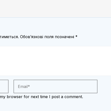
тиметься.
Обов’язкові поля позначені
*
 my browser for next time I post a comment.