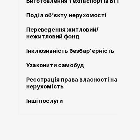
Виготовлення техпаспортів БТІ
Поділ об’єкту нерухомості
Переведення житловий/
нежитловий фонд
Інклюзивність безбар'єрність
Узаконити самобуд
Реєстрація права власності на
нерухомість
Інші послуги