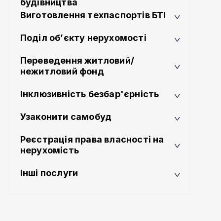
будівництва
Виготовлення техпаспортів БТІ
Поділ об’єкту нерухомості
Переведення житловий/
нежитловий фонд
Інклюзивність безбар'єрність
Узаконити самобуд
Реєстрація права власності на
нерухомість
Інші послуги