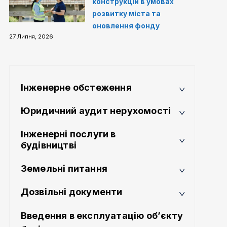
конструкцій в умовах
розвитку міста та
оновлення фонду
27 Липня, 2026
Інженерне обстеження
Юридичний аудит нерухомості
Інженерні послуги в
будівництві
Земельні питання
Дозвільні документи
Введення в експлуатацію об’єкту