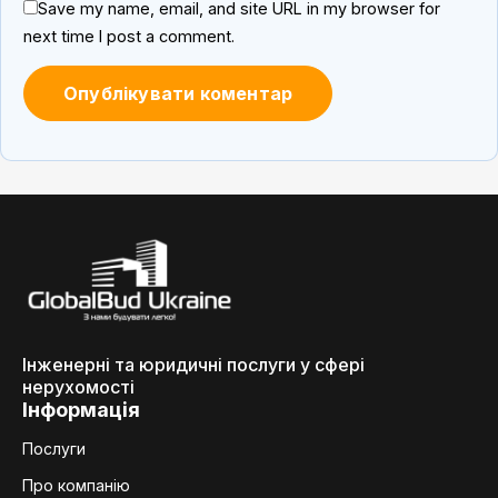
Save my name, email, and site URL in my browser for
next time I post a comment.
Інженерні та юридичні послуги у сфері
нерухомості
Інформація
Послуги
Про компанію