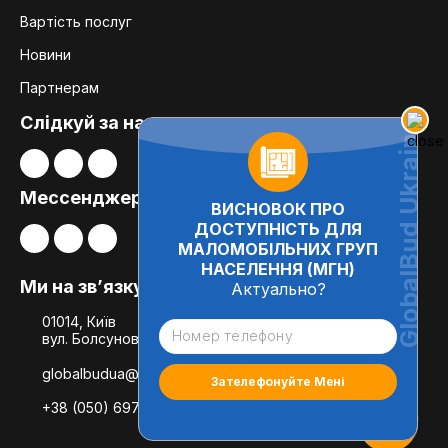
Вартість послуг
Новини
Партнерам
Слідкуй за нами:
Мессенджери
ВИСНОВОК ПРО
ДОСТУПНІСТЬ ДЛЯ
МАЛОМОБІЛЬНИХ ГРУП
НАСЕЛЕННЯ (МГН)
Ми на зв’язку
Актуально?
01014, Київ
вул. Болсуновська, 8, офіс 21
globalbudua@gmail.com
+38 (050) 697-78-54