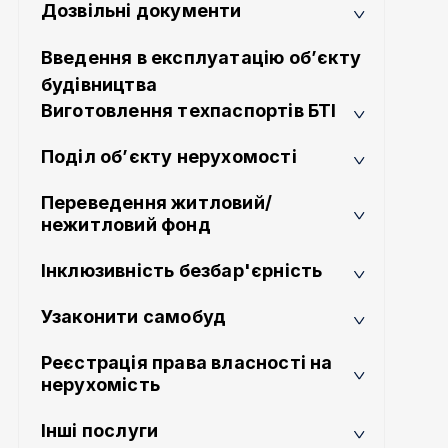
Дозвільні документи
Введення в експлуатацію об’єкту
будівництва
Виготовлення техпаспортів БТІ
Поділ об’єкту нерухомості
Переведення житловий/
нежитловий фонд
Інклюзивність безбар'єрність
Узаконити самобуд
Реєстрація права власності на
нерухомість
Інші послуги