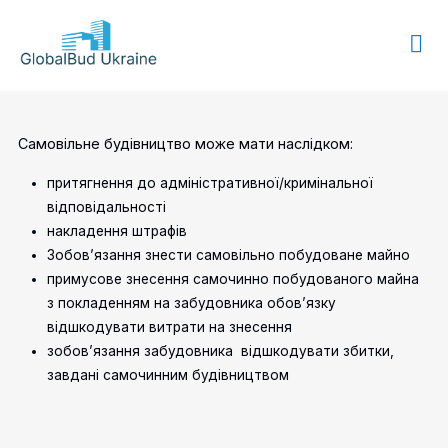
GLOBALBUD
UKRAINE
Самовільне будівництво може мати наслідком:
притягнення до адміністративної/кримінальної
відповідальності
накладення штрафів
Зобов’язання знести самовільно побудоване майно
примусове знесення самочинно побудованого майна
з покладенням на забудовника обов’язку
відшкодувати витрати на знесення
зобов’язання забудовника відшкодувати збитки,
завдані самочинним будівництвом