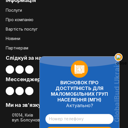
Інформація
Послуги
Про компанію
Вартість послуг
Новини
Партнерам
Слідкуй за нами:
Мессенджери
ВИСНОВОК ПРО
ДОСТУПНІСТЬ ДЛЯ
МАЛОМОБІЛЬНИХ ГРУП
НАСЕЛЕННЯ (МГН)
Ми на зв’язку
Актуально?
01014, Київ
вул. Болсуновська, 8, офіс 21