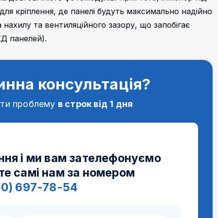
 для кріплення, де панелі будуть максимально надійно
 нахилу та вентиляційного зазору, що запобігає
КД панелей).
инна консультація?
ати проблему
в строк від 1 дня
ння і ми вам зателефонуємо
те самі нам за номером
50) 697-78-54