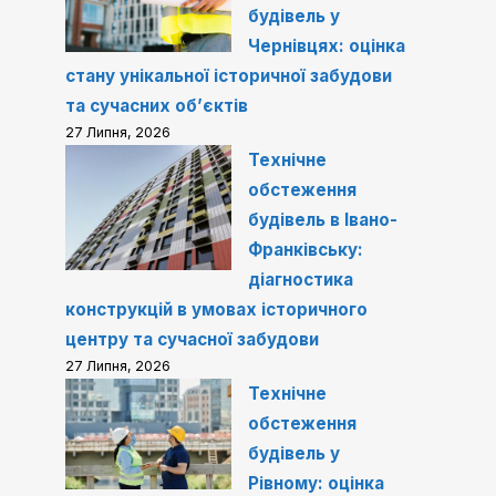
будівель у
Чернівцях: оцінка
стану унікальної історичної забудови
та сучасних об’єктів
27 Липня, 2026
Технічне
обстеження
будівель в Івано-
Франківську:
діагностика
конструкцій в умовах історичного
центру та сучасної забудови
27 Липня, 2026
Технічне
обстеження
будівель у
Рівному: оцінка