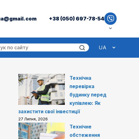
ua@gmail.com
+38 (050) 697-78-54
Технічна
перевірка
будинку перед
купівлею: Як
захистити свої інвестиції
27 Липня, 2026
Технічне
обстеження