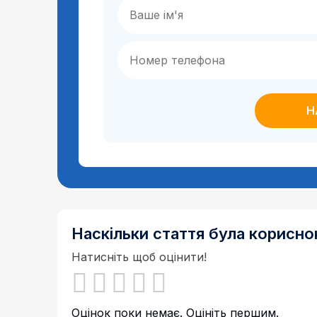
Наскільки стаття була корисн
Натисніть щоб оцінити!
Оцінок поки немає. Оцініть першим.