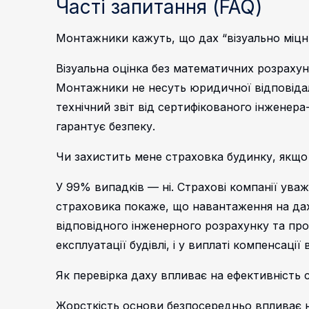
Часті запитання (FAQ)
Монтажники кажуть, що дах “візуально міцни
Візуальна оцінка без математичних розрахун
Монтажники не несуть юридичної відповідаль
технічний звіт від сертифікованого інженера
гарантує безпеку.
Чи захистить мене страховка будинку, якщо
У 99% випадків — ні. Страхові компанії ув
страховика покаже, що навантаження на дах
відповідного інженерного розрахунку та пр
експлуатації будівлі, і у виплаті компенсації
Як перевірка даху впливає на ефективність с
Жорсткість основи безпосередньо впливає на