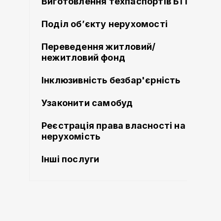
Виготовлення техпаспортів БТІ
Поділ об’єкту нерухомості
Переведення житловий/
нежитловий фонд
Інклюзивність безбар'єрність
Узаконити самобуд
Реєстрація права власності на
нерухомість
Інші послуги