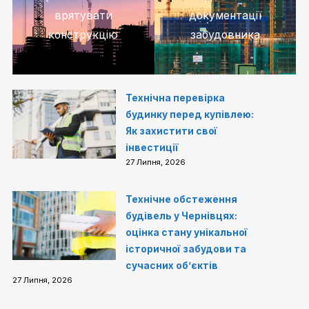
врятувати
документації
конструкцію
забудовника
Технічна перевірка
будинку перед купівлею:
Як захистити свої
інвестиції
27 Липня, 2026
Технічне обстеження
будівель у Чернівцях:
оцінка стану унікальної
історичної забудови та
сучасних об’єктів
27 Липня, 2026