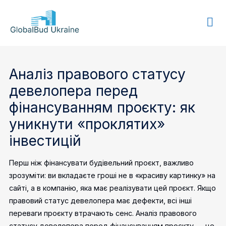
GLOBALBUD
UKRAINE
Аналіз правового статусу
девелопера перед
фінансуванням проєкту: як
уникнути «проклятих»
інвестицій
Перш ніж фінансувати будівельний проєкт, важливо
зрозуміти: ви вкладаєте гроші не в «красиву картинку» на
сайті, а в компанію, яка має реалізувати цей проєкт. Якщо
правовий статус девелопера має дефекти, всі інші
переваги проєкту втрачають сенс. Аналіз правового
статусу девелопера перед фінансуванням проєкту — це