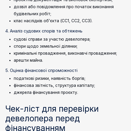
дозвіл або повідомлення про початок виконання
будівельних робіт;
клас наслідків об’єкта (СС1, СС2, СС3).
4. Аналіз судових спорів та обтяжень
судові справи за участю девелопера;
спори щодо земельної ділянки;
кримінальні провадження, виконавчі провадження;
арешти майна.
5. Оцінка фінансової спроможності
податкові ризики, наявність боргів;
фінансова звітність, структура капіталу;
джерела фінансування проєкту.
Чек-ліст для перевірки
девелопера перед
фінансуванням