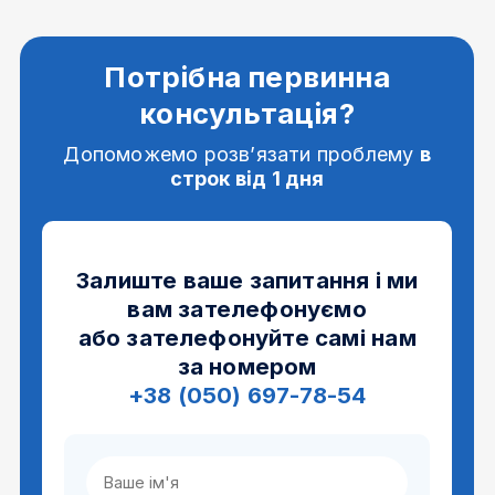
Потрібна первинна
консультація?
Допоможемо розв’язати проблему
в
строк від 1 дня
Залиште ваше запитання і ми
вам зателефонуємо
або зателефонуйте самі нам
за номером
+38 (050) 697-78-54