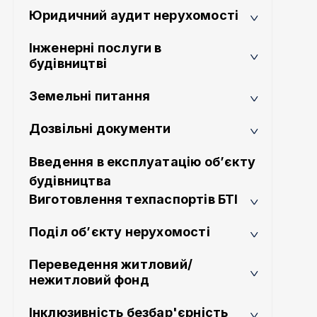
Юридичний аудит нерухомості
Інженерні послуги в
будівництві
Земельні питання
Дозвільні документи
Введення в експлуатацію об’єкту
будівництва
Виготовлення техпаспортів БТІ
Поділ об’єкту нерухомості
Переведення житловий/
нежитловий фонд
Інклюзивність безбар'єрність