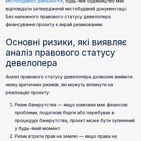
містобудівної діяльності»
, будь-яке будівництво має
відповідати затвердженій містобудівній документації.
Без належного правового статусу девелопера
фінансування проєкту є вкрай ризикованим.
Основні ризики, які виявляє
аналіз правового статусу
девелопера
Аналіз правового статусу девелопера дозволяє виявити
низку критичних ризиків, які можуть вплинути на
реалізацію проєкту:
Ризик банкрутства — якщо компанія має фінансові
проблеми, податкові борги або перебуває в
процедурі банкрутства, проєкт може бути зупинений
у будь-який момент.
Ризик втрати прав на землю — якщо права на