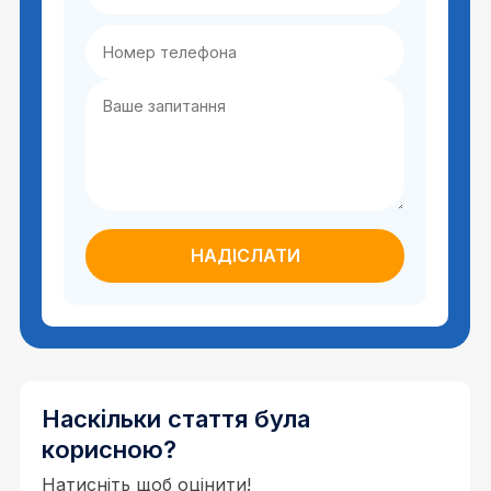
Наскільки стаття була
корисною?
Натисніть щоб оцінити!