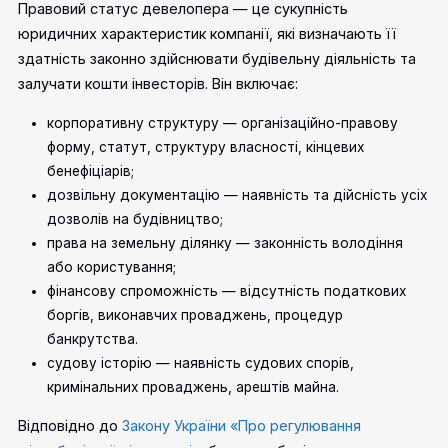
Правовий статус девелопера — це сукупність
юридичних характеристик компанії, які визначають її
здатність законно здійснювати будівельну діяльність та
залучати кошти інвесторів. Він включає:
корпоративну структуру — організаційно-правову
форму, статут, структуру власності, кінцевих
бенефіціарів;
дозвільну документацію — наявність та дійсність усіх
дозволів на будівництво;
права на земельну ділянку — законність володіння
або користування;
фінансову спроможність — відсутність податкових
боргів, виконавчих проваджень, процедур
банкрутства.
судову історію — наявність судових спорів,
кримінальних проваджень, арештів майна.
Відповідно до
Закону України «Про регулювання