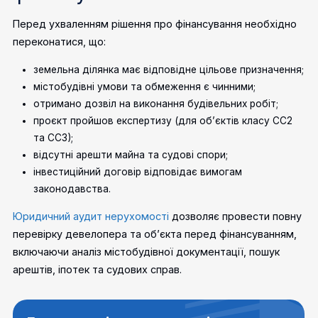
Перед ухваленням рішення про фінансування необхідно
переконатися, що:
земельна ділянка має відповідне цільове призначення;
містобудівні умови та обмеження є чинними;
отримано дозвіл на виконання будівельних робіт;
проєкт пройшов експертизу (для об’єктів класу СС2
та СС3);
відсутні арешти майна та судові спори;
інвестиційний договір відповідає вимогам
законодавства.
Юридичний аудит нерухомості
дозволяє провести повну
перевірку девелопера та об’єкта перед фінансуванням,
включаючи аналіз містобудівної документації, пошук
арештів, іпотек та судових справ.