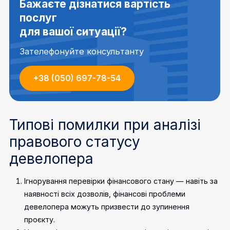
Бажаєте дізнатися вартість
послуг
для вашої ситуації?
Зателефонуйте консультанту
+38 (050) 697-78-54
Типові помилки при аналізі
правового статусу
девелопера
Ігнорування перевірки фінансового стану — навіть за
наявності всіх дозволів, фінансові проблеми
девелопера можуть призвести до зупинення
проєкту.