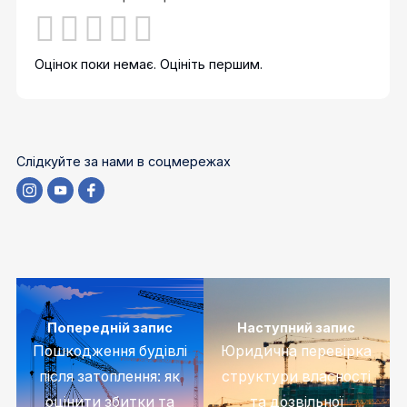
Оцінок поки немає. Оцініть першим.
Слідкуйте за нами в соцмережах
Попередній запис
Наступний запис
Пошкодження будівлі
Юридична перевірка
після затоплення: як
структури власності
оцінити збитки та
та дозвільної