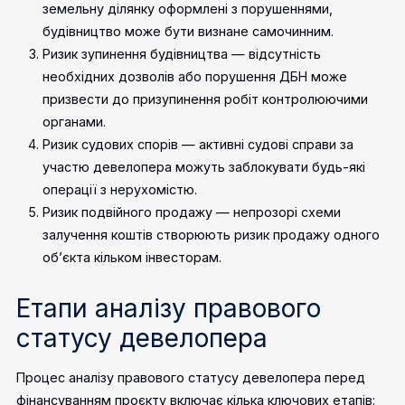
земельну ділянку оформлені з порушеннями,
будівництво може бути визнане самочинним.
Ризик зупинення будівництва — відсутність
необхідних дозволів або порушення ДБН може
призвести до призупинення робіт контролюючими
органами.
Ризик судових спорів — активні судові справи за
участю девелопера можуть заблокувати будь-які
операції з нерухомістю.
Ризик подвійного продажу — непрозорі схеми
залучення коштів створюють ризик продажу одного
об’єкта кільком інвесторам.
Етапи аналізу правового
статусу девелопера
Процес аналізу правового статусу девелопера перед
фінансуванням проєкту включає кілька ключових етапів: