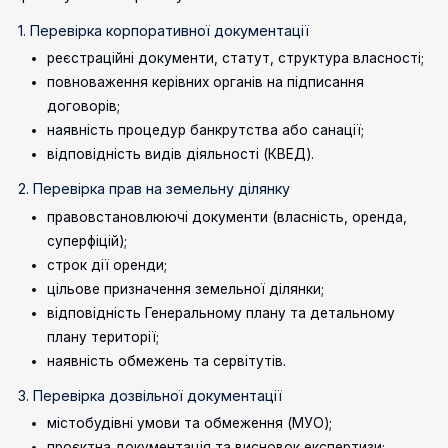
1. Перевірка корпоративної документації
реєстраційні документи, статут, структура власності;
повноваження керівних органів на підписання
договорів;
наявність процедур банкрутства або санації;
відповідність видів діяльності (КВЕД).
2. Перевірка прав на земельну ділянку
правовстановлюючі документи (власність, оренда,
суперфіцій);
строк дії оренди;
цільове призначення земельної ділянки;
відповідність Генеральному плану та детальному
плану території;
наявність обмежень та сервітутів.
3. Перевірка дозвільної документації
містобудівні умови та обмеження (МУО);
проєктна документація та висновок експертизи;