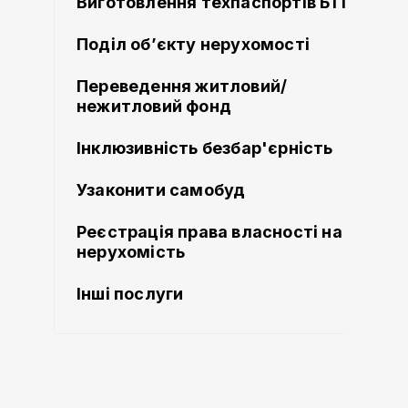
Виготовлення техпаспортів БТІ
Поділ об’єкту нерухомості
Переведення житловий/
нежитловий фонд
Інклюзивність безбар'єрність
Узаконити самобуд
Реєстрація права власності на
нерухомість
Інші послуги