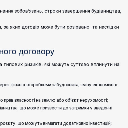
нання зобов’язань, строки завершення будівництва,
 за яких договір може бути розірвано, та наслідки
йного договору
ка типових ризиків, які можуть суттєво вплинути на
рез фінансові проблеми забудовника, зміну економічної
о прав власності на землю або об’єкт нерухомості;
дівництва, що може призвести до затримки у введенні
 проєкту, що можуть вимагати додаткових інвестицій;