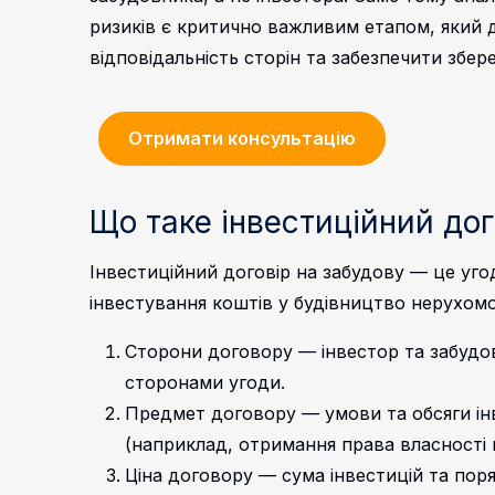
ризиків є критично важливим етапом, який 
відповідальність сторін та забезпечити збер
Отримати консультацію
Що таке інвестиційний дог
Інвестиційний договір на забудову — це уго
інвестування коштів у будівництво нерухом
Сторони договору — інвестор та забудов
сторонами угоди.
Предмет договору — умови та обсяги інве
(наприклад, отримання права власності 
Ціна договору — сума інвестицій та пор