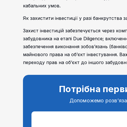
кабальних умов.
Як захистити інвестиції у разі банкрутства 
Захист інвестицій забезпечується через комп
забудовника на етапі Due Diligence; включе
забезпечення виконання зобов’язань (банківсь
майнового права на об’єкт інвестування. В
переходу прав на об’єкт до іншого забудовни
Потрібна перв
Допоможемо розв’яз