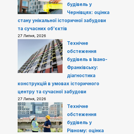
будівель у
Чернівцях: оцінка
стану унікальної історичної забудови
та сучасних об’єктів
27 Липня, 2026
Технічне
обстеження
будівель в Івано-
Франківську:
діагностика
конструкцій в умовах історичного
центру та сучасної забудови
27 Липня, 2026
Технічне
обстеження
будівель у
Рівному: оцінка