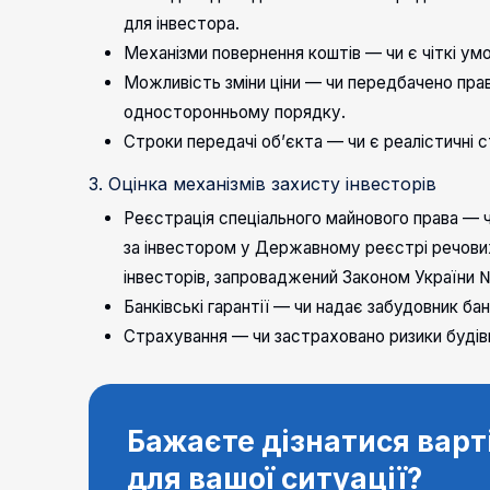
для інвестора.
Механізми повернення коштів — чи є чіткі умо
Можливість зміни ціни — чи передбачено пра
односторонньому порядку.
Строки передачі об’єкта — чи є реалістичні 
3. Оцінка механізмів захисту інвесторів
Реєстрація спеціального майнового права — 
за інвестором у Державному реєстрі речових
інвесторів, запроваджений Законом України 
Банківські гарантії — чи надає забудовник бан
Страхування — чи застраховано ризики будів
Бажаєте дізнатися варт
для вашої ситуації?