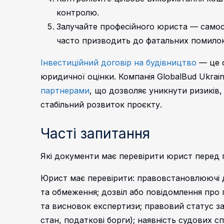
контролю.
Залучайте професійного юриста — самос
часто призводить до фатальних помилок
Інвестиційний договір на будівництво
— це с
юридичної оцінки. Компанія GlobalBud Ukra
партнерами
, що дозволяє уникнути ризиків,
стабільний розвиток проєкту.
Часті запитання
Які документи має перевірити юрист перед 
Юрист має перевірити: правовстановлюючі д
та обмеження; дозвіл або повідомлення про 
та висновок експертизи; правовий статус з
стан, податкові борги); наявність судових с