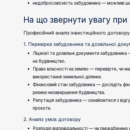
недобросовісність забудовника — можливі шах
На що звернути увагу при 
Професійний аналіз інвестиційного договору
1. Перевірка забудовника та дозвільної доку
Ліцензії та дозвільні документи забудовника
на будівництво.
Право власності на землю — перевірте, чи має
використання земельної ділянки.
Фінансовий стан забудовника — дослідіть фін
ризики незавершення будівництва.
Репутація забудовника — ознайомтеся з відг
проєкти.
2. Аналіз умов договору
Розподіл відповідальності — чи передбачено 