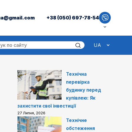
ua@gmail.com
+38 (050) 697-78-54
Технічна
перевірка
будинку перед
купівлею: Як
захистити свої інвестиції
27 Липня, 2026
Технічне
обстеження