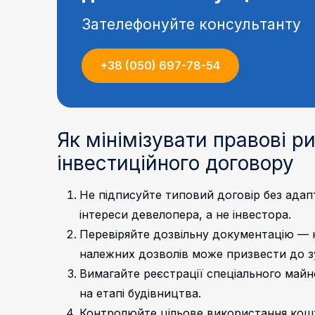
Зателефонуйте консультанту
+38 (050) 697-78-54
Як мінімізувати правові р
інвестиційного договору
Не підписуйте типовий договір без ада
інтереси девелопера, а не інвестора.
Перевіряйте дозвільну документацію — н
належних дозволів може призвести до з
Вимагайте реєстрації спеціального май
на етапі будівництва.
Контролюйте цільове використання кошт