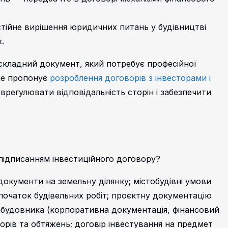
тійне вирішення юридичних питань у будівництві
.
кладний документ, який потребує професійної
ine пропонує
розроблення договорів з інвесторами і
 врегулювати відповідальність сторін і забезпечити
підписанням інвестиційного договору?
окументи на земельну ділянку; містобудівні умови
початок будівельних робіт; проєктну документацію
абудовника (корпоративна документація, фінансовий
порів та обтяжень; договір інвестування на предмет