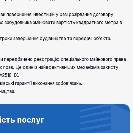
ви повернення інвестицій у разі розірвання договору.
во забудовника змінювати вартість квадратного метра в
строки завершення будівництва та передачі об’єкта.
чи передбачено реєстрацію спеціального майнового права
 прав. Це один із найефективніших механізмів захисту
№2518-IX.
ківські гарантії виконання зобов’язань.
ництва.
ість послуг