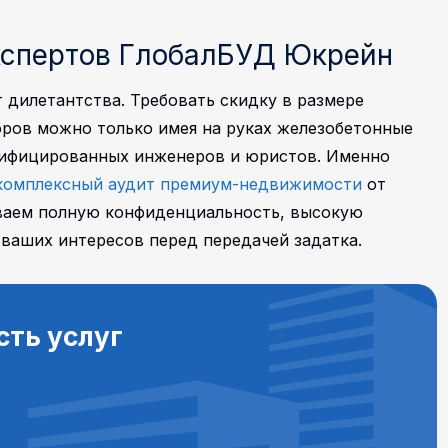
кспертов ГлобалБУД Юкрейн
 дилетантства. Требовать скидку в размере
оров можно только имея на руках железобетонные
тифицированных инженеров и юристов. Именно
комплексный аудит премиум-недвижимости
от
ваем полную конфиденциальность, высокую
ваших интересов перед передачей задатка.
сть услуг