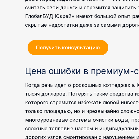
считать свои деньги и стремится защитить
ГлобалБУД Юкрейн имеют большой опыт раб
скрытые недостатки даже за самыми доро
Получить консультацию
Цена ошибки в премиум-
Когда речь идет о роскошных коттеджах в 
тысяч долларов. Потерять такие средства 
которого стремится избежать любой инвест
только площадью, но и чрезвычайно сложно
многоуровневые системы очистки воды, пр
сложные тепловые насосы и индивидуальны
дорогих узлов смонтирован с нарушением и