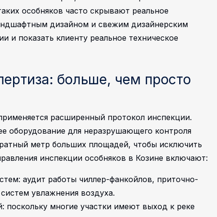
аких особняков часто скрывают реальное
ландшафтным дизайном и свежим дизайнерским
и и показать клиенту реальное техническое
пертиза: больше, чем просто
применяется расширенный протокол инспекции.
е оборудование для неразрушающего контроля
ратный метр больших площадей, чтобы исключить
равления инспекции особняков в Козине включают:
стем: аудит работы чиллер-фанкойлов, приточно-
 систем увлажнения воздуха.
: поскольку многие участки имеют выход к реке