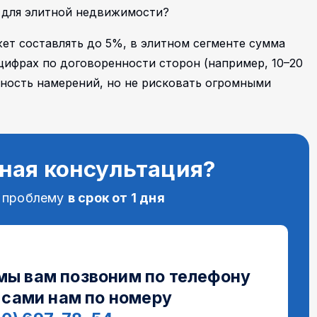
м для элитной недвижимости?
жет составлять до 5%, в элитном сегменте сумма
цифрах по договоренности сторон (например, 10–20
зность намерений, но не рисковать огромными
ная консультация?
 проблему
в срок от 1 дня
 мы вам позвоним по телефону
 сами нам по номеру