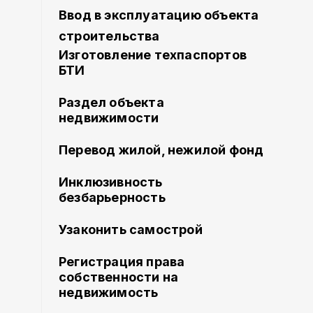
Ввод в эксплуатацию объекта
строительства
Изготовление техпаспортов
БТИ
Раздел объекта
недвижимости
Перевод жилой, нежилой фонд
Инклюзивность
безбарьерность
Узаконить самострой
Регистрация права
собственности на
недвижимость