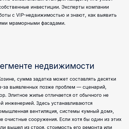
 собственные инвестиции. Эксперты компании
оты с VIP-недвижимостью и знают, как выявить
гими мраморными фасадами.
сегменте недвижимости
Козине, сумма задатка может составлять десятки
из-за выявленных позже проблем — сценарий,
ор. Элитное жилье отличается от обычного не
й инженерией. Здесь устанавливаются
омышленная вентиляция, системы «умный дом»,
е очистные сооружения.
Если хотя бы один из этих
ли вышел из строя, стоимость его ремонта или