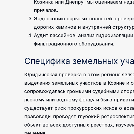
Козинка или Днепру, мы оцениваем наде
причалов.
Эндоскопию скрытых полостей: провер
дорогих каминов и внутренней структу
Аудит бассейнов: анализ гидроизоляции
фильтрационного оборудования.
Специфика земельных уча
Юридическая проверка в этом регионе явля
выделения земельных участков в Козине и 
сопровождалась громкими судебными спорам
лесному или водному фонду и была привати
существует риск прокурорских исков о воз
правоведы проводят глубокий ретроспекти
объект во всех доступных реестрах, изуча
решения.