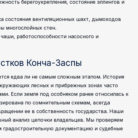
жность берегоукрепления, состояние эллингов и
ка состояния вентиляционных шахт, дымоходов
ры многослойных стен.
 чаши, работоспособности насосного и
стков Конча-Заспы
ется едва ли не самым сложным этапом. История
окружающих лесных и прибрежных зонах часто
и. Если земля под особняком ранее относилась к
зирована по сомнительным схемам, всегда
вращении ее в собственность государства.
Наши
вный анализ цепочки владельцев. Мы проверяем
ем градостроительную документацию и судебные