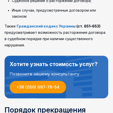
Судебное решение о расторжении договора;
Иные случаи, предусмотренные договором или
законом.
Также
Гражданский кодекс Украины
(ст. 651–653)
предусматривает возможность расторжения договора
в судебном порядке при наличии существенного
нарушения.
Хотите узнать стоимость услуг?
Позвоните нашему консультанту
+38 (050) 697-78-54
Порядок прекращения