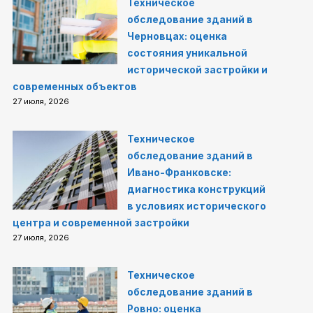
Техническое
обследование зданий в
Черновцах: оценка
состояния уникальной
исторической застройки и
современных объектов
27 июля, 2026
Техническое
обследование зданий в
Ивано-Франковске:
диагностика конструкций
в условиях исторического
центра и современной застройки
27 июля, 2026
Техническое
обследование зданий в
Ровно: оценка