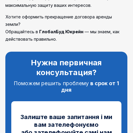
максимальную защиту ваших интересов.
Хотите оформить прекращение договора аренды
земли?
Обращайтесь в
ГлобалБуд Юкрейн
— мы знаем, как
действовать правильно.
Нужна первичная
консультация?
Поможем решить проблему
в срок от 1
дня
Залиште ваше запитання і ми
вам зателефонуємо
або зателефонуйте самі нам