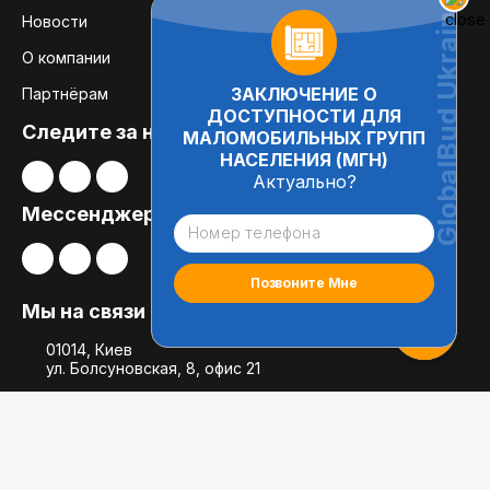
Новости
О компании
ЗАКЛЮЧЕНИЕ О
Партнёрам
ДОСТУПНОСТИ ДЛЯ
Следите за нами:
МАЛОМОБИЛЬНЫХ ГРУПП
НАСЕЛЕНИЯ (МГН)
Актуально?
Мессенджеры
Мы на связи
01014, Киев
ул. Болсуновская, 8, офис 21
globalbudua@gmail.com
+38 (050) 697-78-54