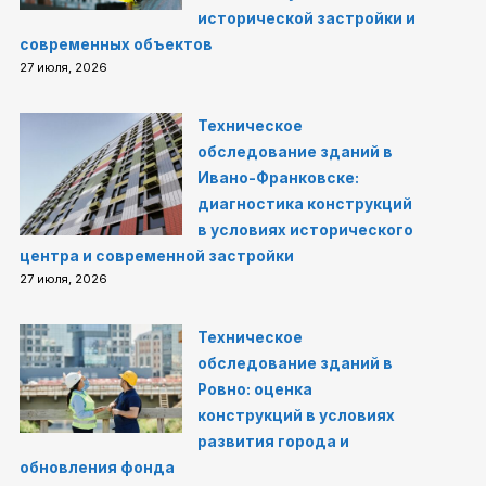
исторической застройки и
современных объектов
27 июля, 2026
Техническое
обследование зданий в
Ивано-Франковске:
диагностика конструкций
в условиях исторического
центра и современной застройки
27 июля, 2026
Техническое
обследование зданий в
Ровно: оценка
конструкций в условиях
развития города и
обновления фонда