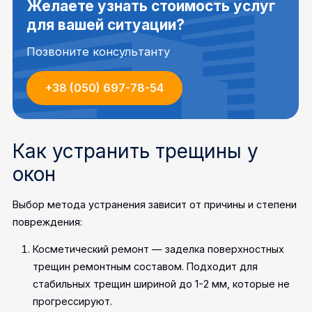
Желаете узнать стоимость услуг
для вашей ситуации?
Позвоните консультанту
+38 (050) 697-78-54
Как устранить трещины у
окон
Выбор метода устранения зависит от причины и степени
повреждения:
Косметический ремонт — заделка поверхностных
трещин ремонтным составом. Подходит для
стабильных трещин шириной до 1-2 мм, которые не
прогрессируют.