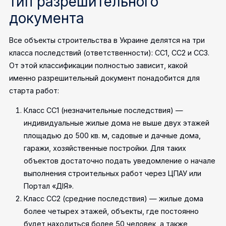
тип разрешительного
документа
Все объекты строительства в Украине делятся на три
класса последствий (ответственности): СС1, СС2 и СС3.
От этой классификации полностью зависит, какой
именно разрешительный документ понадобится для
старта работ:
Класс СС1 (незначительные последствия) —
индивидуальные жилые дома не выше двух этажей
площадью до 500 кв. м, садовые и дачные дома,
гаражи, хозяйственные постройки. Для таких
объектов достаточно подать уведомление о начале
выполнения строительных работ через ЦПАУ или
Портал «ДІЯ».
Класс СС2 (средние последствия) — жилые дома
более четырех этажей, объекты, где постоянно
будет находиться более 50 человек, а также