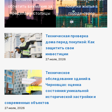
обратить внимание за
покупке жилья в
пределами столицы
городе-герое
Техническая проверка
дома перед покупкой: Как
защитить свои
инвестиции
27 июля, 2026
Техническое
обследование зданий в
Черновцах: оценка
состояния уникальной
исторической застройки и
современных объектов
27 июля, 2026