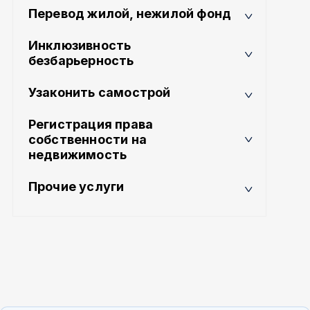
Перевод жилой, нежилой фонд
Инклюзивность
безбарьерность
Узаконить самострой
Регистрация права
собственности на
недвижимость
Прочие услуги